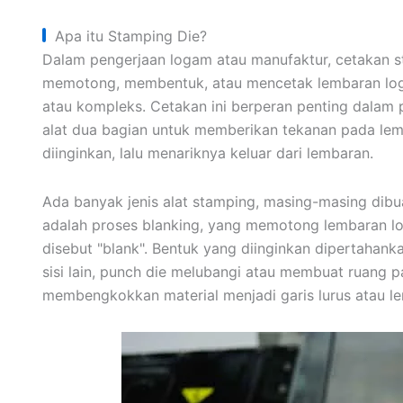
Apa itu Stamping Die?
Dalam pengerjaan logam atau manufaktur, cetakan s
memotong, membentuk, atau mencetak lembaran loga
atau kompleks. Cetakan ini berperan penting dalam
alat dua bagian untuk memberikan tekanan pada le
diinginkan, lalu menariknya keluar dari lembaran.
Ada banyak jenis alat stamping, masing-masing dibua
adalah proses blanking, yang memotong lembaran l
disebut "blank". Bentuk yang diinginkan dipertahanka
sisi lain, punch die melubangi atau membuat ruang pad
membengkokkan material menjadi garis lurus atau len