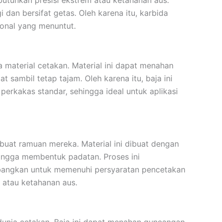
utuhkan presisi ekstrem atau ketahanan aus.
dan bersifat getas. Oleh karena itu, karbida
ional yang menuntut.
a material cetakan. Material ini dapat menahan
 sambil tetap tajam. Oleh karena itu, baja ini
perkakas standar, sehingga ideal untuk aplikasi
at ramuan mereka. Material ini dibuat dengan
gga membentuk padatan. Proses ini
mbangkan untuk memenuhi persyaratan pencetakan
 atau ketahanan aus.