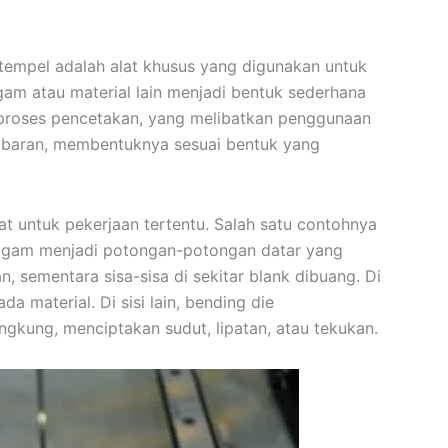
tempel adalah alat khusus yang digunakan untuk
m atau material lain menjadi bentuk sederhana
 proses pencetakan, yang melibatkan penggunaan
mbaran, membentuknya sesuai bentuk yang
t untuk pekerjaan tertentu. Salah satu contohnya
ogam menjadi potongan-potongan datar yang
n, sementara sisa-sisa di sekitar blank dibuang. Di
a material. Di sisi lain, bending die
gkung, menciptakan sudut, lipatan, atau tekukan.