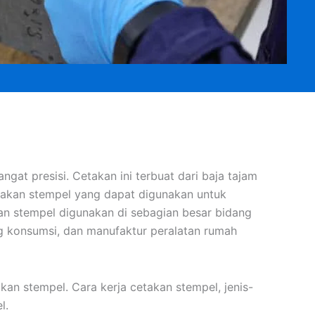
at presisi. Cetakan ini terbuat dari baja tajam
takan stempel yang dapat digunakan untuk
n stempel digunakan di sebagian besar bidang
ng konsumsi, dan manufaktur peralatan rumah
akan stempel. Cara kerja cetakan stempel, jenis-
l.