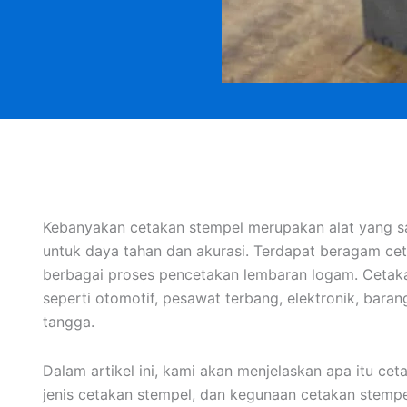
Kebanyakan cetakan stempel merupakan alat yang sang
untuk daya tahan dan akurasi. Terdapat beragam ce
berbagai proses pencetakan lembaran logam. Cetaka
seperti otomotif, pesawat terbang, elektronik, bara
tangga.
Dalam artikel ini, kami akan menjelaskan apa itu cet
jenis cetakan stempel, dan kegunaan cetakan stempe