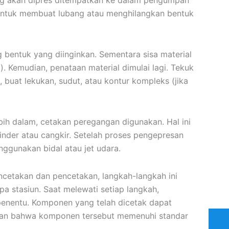
ng akan dipres ditempatkan ke dalam pengumpan
i untuk membuat lubang atau menghilangkan bentuk
bentuk yang diinginkan. Sementara sisa material
i). Kemudian, penataan material dimulai lagi. Tekuk
 buat lekukan, sudut, atau kontur kompleks (jika
bih dalam, cetakan peregangan digunakan. Hal ini
inder atau cangkir. Setelah proses pengepresan
nggunakan bidal atau jet udara.
ncetakan dan pencetakan, langkah-langkah ini
a stasiun. Saat melewati setiap langkah,
penentu. Komponen yang telah dicetak dapat
kan bahwa komponen tersebut memenuhi standar