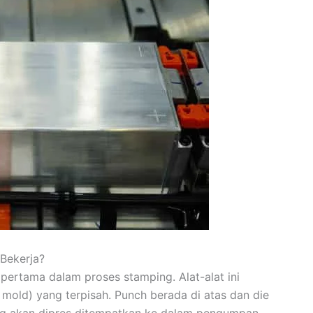
Bekerja?
ertama dalam proses stamping. Alat-alat ini
u mold) yang terpisah. Punch berada di atas dan die