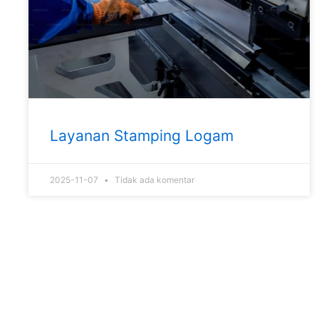
Layanan Stamping Logam
2025-11-07
Tidak ada komentar