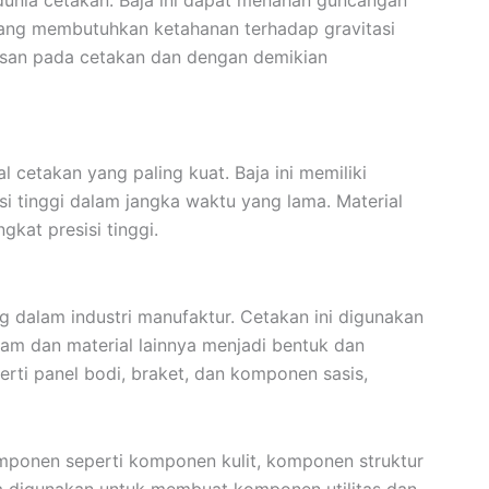
dunia cetakan. Baja ini dapat menahan guncangan
 yang membutuhkan ketahanan terhadap gravitasi
san pada cetakan dan dengan demikian
l cetakan yang paling kuat. Baja ini memiliki
 tinggi dalam jangka waktu yang lama. Material
gkat presisi tinggi.
 dalam industri manufaktur. Cetakan ini digunakan
m dan material lainnya menjadi bentuk dan
ti panel bodi, braket, dan komponen sasis,
ponen seperti komponen kulit, komponen struktur