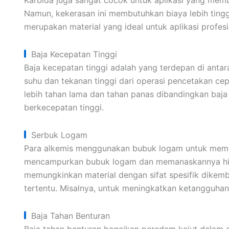
Karbida juga sangat cocok untuk aplikasi yang memb
Namun, kekerasan ini membutuhkan biaya lebih tinggi 
merupakan material yang ideal untuk aplikasi profes
Baja Kecepatan Tinggi
Baja kecepatan tinggi adalah yang terdepan di antar
suhu dan tekanan tinggi dari operasi pencetakan cepat
lebih tahan lama dan tahan panas dibandingkan baja 
berkecepatan tinggi.
Serbuk Logam
Para alkemis menggunakan bubuk logam untuk membu
mencampurkan bubuk logam dan memanaskannya hin
memungkinkan material dengan sifat spesifik dike
tertentu. Misalnya, untuk meningkatkan ketangguhan
Baja Tahan Benturan