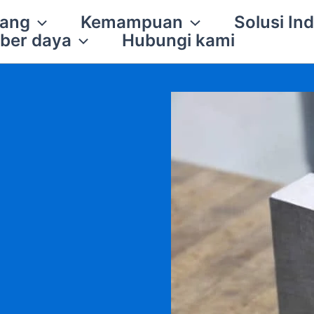
tang
Kemampuan
Solusi Ind
ber daya
Hubungi kami