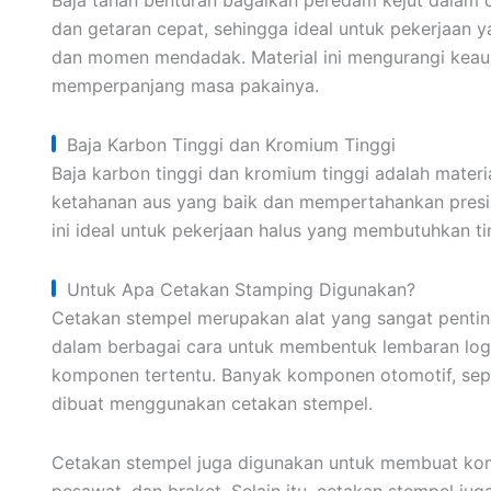
Baja tahan benturan bagaikan peredam kejut dalam 
dan getaran cepat, sehingga ideal untuk pekerjaan
dan momen mendadak. Material ini mengurangi keau
memperpanjang masa pakainya.
Baja Karbon Tinggi dan Kromium Tinggi
Baja karbon tinggi dan kromium tinggi adalah materia
ketahanan aus yang baik dan mempertahankan presisi
ini ideal untuk pekerjaan halus yang membutuhkan tin
Untuk Apa Cetakan Stamping Digunakan?
Cetakan stempel merupakan alat yang sangat penting
dalam berbagai cara untuk membentuk lembaran loga
komponen tertentu. Banyak komponen otomotif, seper
dibuat menggunakan cetakan stempel.
Cetakan stempel juga digunakan untuk membuat kom