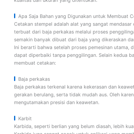
kualitas dan ukuran yang ditentukan.
Apa Saja Bahan yang Digunakan untuk Membuat C
Cetakan stempel adalah alat yang sangat mendasar 
terbuat dari baja perkakas melalui proses penggiling
semakin banyak dibuat dari baja yang dikeraskan 
Ini berarti bahwa setelah proses pemesinan utama, d
dapat diperbaiki tanpa penggilingan. Selain kedua b
membuat cetakan:
Baja perkakas
Baja perkakas terkenal karena kekerasan dan keawet
gerakan berulang, serta tidak mudah aus. Oleh karena
mengutamakan presisi dan keawetan.
Karbit
Karbida, seperti berlian yang belum diasah, lebih ku