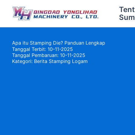
Lewati
Ten
ke
Sum
konten
Apa itu Stamping Die? Panduan Lengkap
Tanggal Terbit: 10-11-2025
Tanggal Pembaruan: 10-11-2025
Kategori:
Berita Stamping Logam