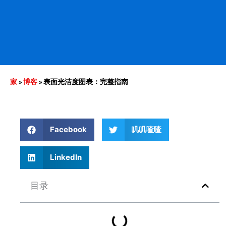
家
»
博客
»
表面光洁度图表：完整指南
Facebook
叽叽喳喳
LinkedIn
目录