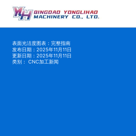
跳
至
内
容
表面光洁度图表：完整指南
发布日期：2025年11月11日
更新日期：2025年11月11日
类别：
CNC加工新闻