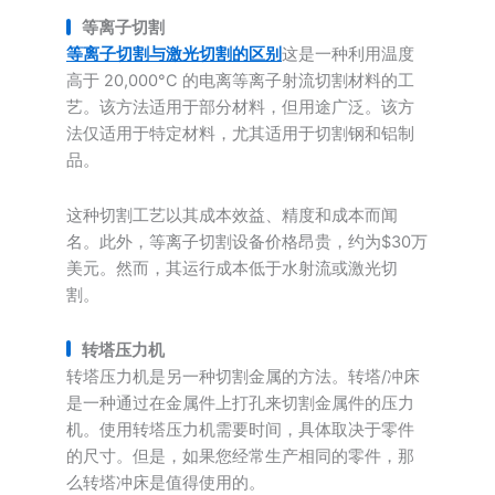
等离子切割
等离子切割与激光切割的区别
这是一种利用温度
高于 20,000°C 的电离等离子射流切割材料的工
艺。该方法适用于部分材料，但用途广泛。该方
法仅适用于特定材料，尤其适用于切割钢和铝制
品。
这种切割工艺以其成本效益、精度和成本而闻
名。此外，等离子切割设备价格昂贵，约为$30万
美元。然而，其运行成本低于水射流或激光切
割。
转塔压力机
转塔压力机是另一种切割金属的方法。转塔/冲床
是一种通过在金属件上打孔来切割金属件的压力
机。使用转塔压力机需要时间，具体取决于零件
的尺寸。但是，如果您经常生产相同的零件，那
么转塔冲床是值得使用的。