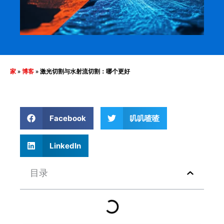
家
»
博客
»
激光切割与水射流切割：哪个更好
Facebook
叽叽喳喳
LinkedIn
目录