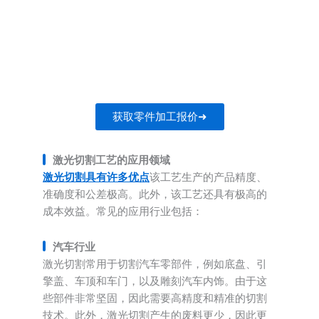
24小时内获取零件加工报价
准备好开始您的下一个项目了吗？获取针对您
零件加工需求的个性化估价。
获取零件加工报价➜
激光切割工艺的应用领域
激光切割具有许多优点
该工艺生产的产品精度、
准确度和公差极高。此外，该工艺还具有极高的
成本效益。常见的应用行业包括：
汽车行业
激光切割常用于切割汽车零部件，例如底盘、引
擎盖、车顶和车门，以及雕刻汽车内饰。由于这
些部件非常坚固，因此需要高精度和精准的切割
技术。此外，激光切割产生的废料更少，因此更