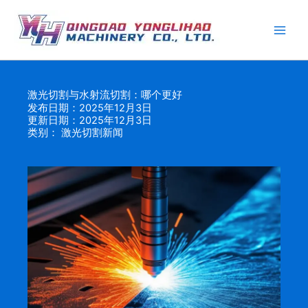
跳
至
内
容
激光切割与水射流切割：哪个更好
发布日期：2025年12月3日
更新日期：2025年12月3日
类别：
激光切割新闻