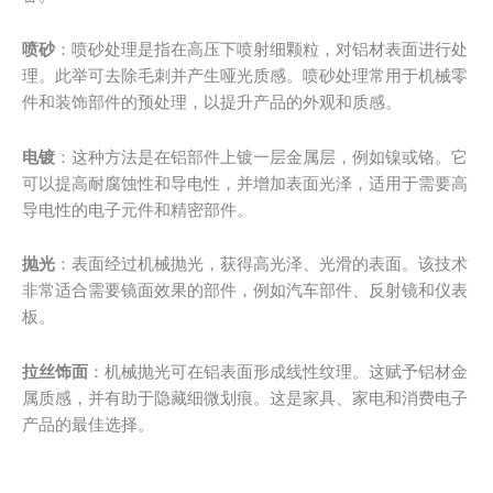
喷砂
：喷砂处理是指在高压下喷射细颗粒，对铝材表面进行处
理。此举可去除毛刺并产生哑光质感。喷砂处理常用于机械零
件和装饰部件的预处理，以提升产品的外观和质感。
电镀
：这种方法是在铝部件上镀一层金属层，例如镍或铬。它
可以提高耐腐蚀性和导电性，并增加表面光泽，适用于需要高
导电性的电子元件和精密部件。
抛光
：表面经过机械抛光，获得高光泽、光滑的表面。该技术
非常适合需要镜面效果的部件，例如汽车部件、反射镜和仪表
板。
拉丝饰面
：机械抛光可在铝表面形成线性纹理。这赋予铝材金
属质感，并有助于隐藏细微划痕。这是家具、家电和消费电子
产品的最佳选择。