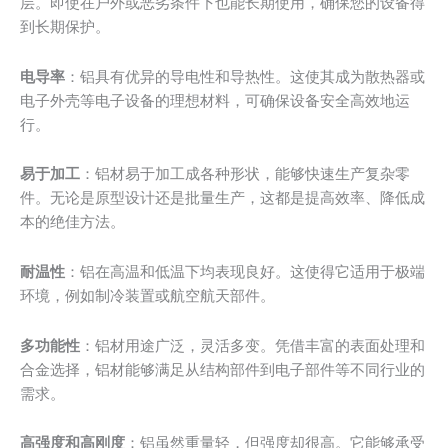
层。即使在户外或恶劣条件下也能长期使用，确保您的设备得
到长期保护。
电导率
：铝具有优异的导电性和导热性。这使其成为散热器或
电子外壳等电子设备的理想材料，可确保设备安全高效地运
行。
易于加工
：铝材易于加工成各种形状，能够快速生产复杂零
件。无论是原型设计还是批量生产，这都是提高效率、降低成
本的绝佳方法。
耐温性
：铝在高温和低温下均表现良好。这使得它适用于极端
环境，例如制冷装置或航空航天部件。
多功能性
：铝材用途广泛，灵活多变。凭借丰富的表面处理和
合金选择，铝材能够满足从结构部件到电子部件等不同行业的
需求。
高强度和高刚度
：铝虽然重量轻，但强度却很高。它能够承受