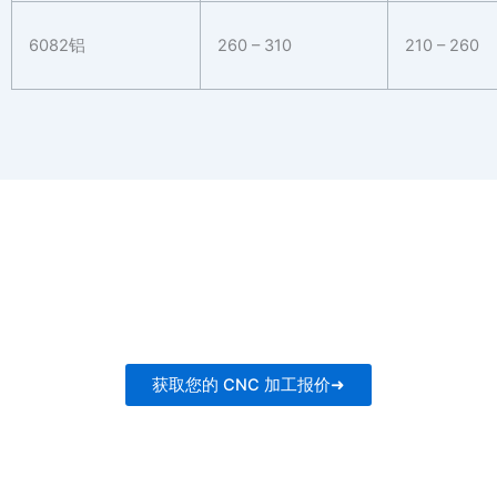
6082铝
260 – 310
210 – 260
24小时内获取您的数控加工报价
准备好开始您的下一个项目了吗？获取针对您的 CNC 加工需求
的个性化报价。
获取您的 CNC 加工报价➜