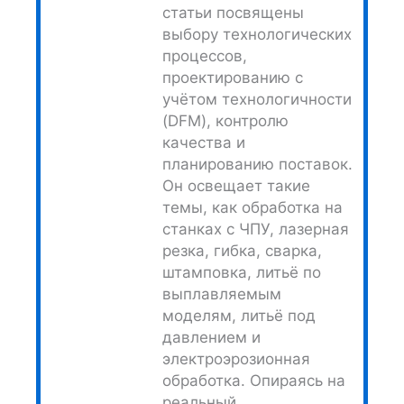
статьи посвящены
выбору технологических
процессов,
проектированию с
учётом технологичности
(DFM), контролю
качества и
планированию поставок.
Он освещает такие
темы, как обработка на
станках с ЧПУ, лазерная
резка, гибка, сварка,
штамповка, литьё по
выплавляемым
моделям, литьё под
давлением и
электроэрозионная
обработка. Опираясь на
реальный