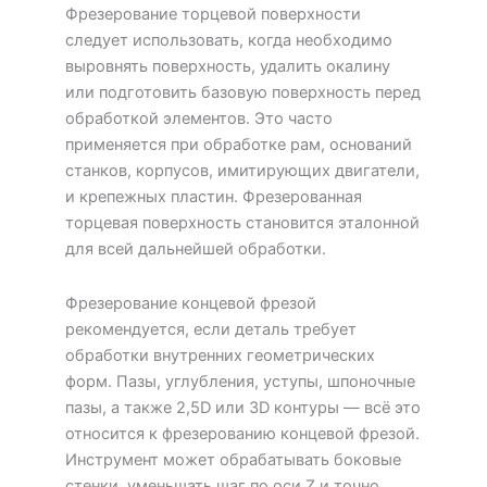
Фрезерование торцевой поверхности
следует использовать, когда необходимо
выровнять поверхность, удалить окалину
или подготовить базовую поверхность перед
обработкой элементов. Это часто
применяется при обработке рам, оснований
станков, корпусов, имитирующих двигатели,
и крепежных пластин. Фрезерованная
торцевая поверхность становится эталонной
для всей дальнейшей обработки.
Фрезерование концевой фрезой
рекомендуется, если деталь требует
обработки внутренних геометрических
форм. Пазы, углубления, уступы, шпоночные
пазы, а также 2,5D или 3D контуры — всё это
относится к фрезерованию концевой фрезой.
Инструмент может обрабатывать боковые
стенки, уменьшать шаг по оси Z и точно