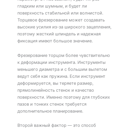
гладким или шумным, и будет ли
поверхность стабильной или волнистой.
Торцевое фрезерование может создавать
высокие усилия из-за широкого зацепления,
поэтому жесткий шпиндель и надежная
фиксация имеют большое значение.
Фрезерование торцом более чувствительно
к деформации инструмента. Инструменты
меньшего диаметра и с большим вылетом
ведут себя как пружина. Если инструмент
деформируется, вы теряете размер,
прямолинейность стенок и качество
поверхности. Именно поэтому для глубоких
пазов и тонких стенок требуется
дополнительное планирование.
Второй важный фактор — это способ