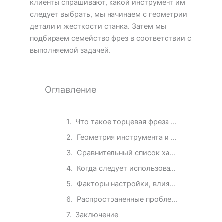
клиенты спрашивают, какой инструмент им
следует выбрать, мы начинаем с геометрии
детали и жесткости станка. Затем мы
подбираем семейство фрез в соответствии с
выполняемой задачей.
Оглавление
Что такое торцевая фреза и что такое концевая фреза?
Геометрия инструмента и особенности резания
Сравнительный список характеристик торцевой и торцевой фрез.
Когда следует использовать каждый инструмент?
Факторы настройки, влияющие на результат.
Распространенные проблемы и быстрые решения
Заключение