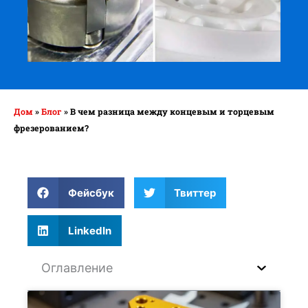
Дом
»
Блог
»
В чем разница между концевым и торцевым
фрезерованием?
Фейсбук
Твиттер
LinkedIn
Оглавление