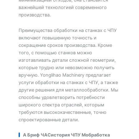
минимизацией отходов, она становится
важнейшей технологией современного
производства.
Преимущества обработки на станках с ЧПУ
включают повышенную точность и
сокращение сроков производства. Кроме
того, с помощью станков можно
изготавливать детали сложной геометрии,
которые трудно или невозможно получить
вручную. Yonglihao Machinery предлагает
услуги обработки на станках с ЧПУ, а также
другие решения для металлообработки. Мы
способны удовлетворить потребности
широкого спектра отраслей, которым
требуются высококачественные, точно
спроектированные детали.
А
Б
риф
ЧАС
история ЧПУ
М
обработка