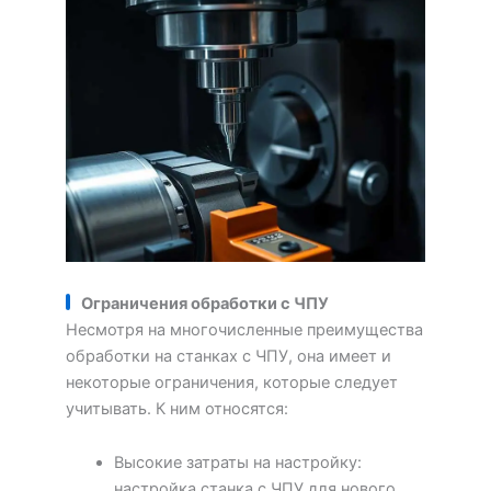
Ограничения обработки с ЧПУ
Несмотря на многочисленные преимущества
обработки на станках с ЧПУ, она имеет и
некоторые ограничения, которые следует
учитывать. К ним относятся:
Высокие затраты на настройку:
настройка станка с ЧПУ для нового