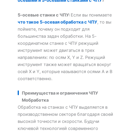
осевыми и 5-осевыми станками с ЧПУ
?
5-осевые станки с ЧПУ:
Если вы понимаете
что такое 5-осевая обработка с ЧПУ
, то вы
поймете, почему он подходит для
большинства задач обработки. На 5-
координатном станке с ЧПУ режущий
инструмент может двигаться в трех
направлениях: по осям X, Y и Z. Режущий
инструмент также может вращаться вокруг
осей X и Y, которые называются осями A и B
соответственно.
Преимущества и ограничения ЧПУ
М
обработка
Обработка на станках с ЧПУ выделяется в
производственном секторе благодаря своей
высокой точности и скорости. Будучи
ключевой технологией современного