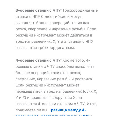
3-осевые станки с ЧПУ:
Трёхкоординатные
станки с ЧПУ более гибкие и могут
выполнять больше операций, таких как
резка, сверление и нарезание резьбы. Если
режущий инструмент может двигаться в
трёх направлениях: X, Y и Z, станок с ЧПУ
называется трёхкоординатным.
4-осевые станки с ЧПУ:
Кроме того, 4-
осевые станки с ЧПУ способны выполнять
больше операций, таких как резка,
сверление, нарезание резьбы и расточка.
Если режущий инструмент может
перемещаться в трёх направлениях (осях X,
Y и Z) и вращаться вокруг оси X, он
называется 4-осевым станком с ЧПУ. Итак,
понимаете ли вы…
разница между 4-