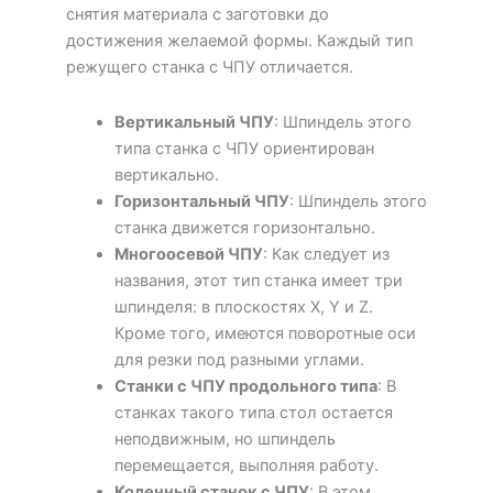
снятия материала с заготовки до
достижения желаемой формы. Каждый тип
режущего станка с ЧПУ отличается.
Вертикальный ЧПУ
: Шпиндель этого
типа станка с ЧПУ ориентирован
вертикально.
Горизонтальный ЧПУ
: Шпиндель этого
станка движется горизонтально.
Многоосевой ЧПУ
: Как следует из
названия, этот тип станка имеет три
шпинделя: в плоскостях X, Y и Z.
Кроме того, имеются поворотные оси
для резки под разными углами.
Станки с ЧПУ продольного типа
: В
станках такого типа стол остается
неподвижным, но шпиндель
перемещается, выполняя работу.
Коленный станок с ЧПУ
: В этом