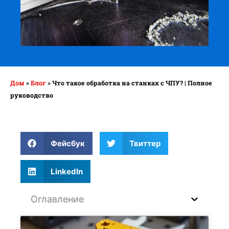
Дом
»
Блог
»
Что такое обработка на станках с ЧПУ? | Полное
руководство
Фейсбук
Твиттер
LinkedIn
Оглавление