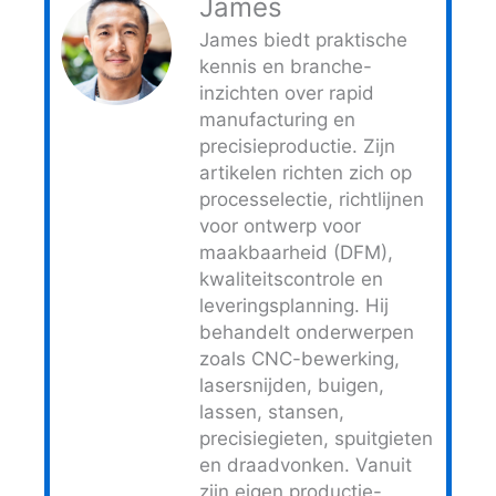
James
James biedt praktische
kennis en branche-
inzichten over rapid
manufacturing en
precisieproductie. Zijn
artikelen richten zich op
processelectie, richtlijnen
voor ontwerp voor
maakbaarheid (DFM),
kwaliteitscontrole en
leveringsplanning. Hij
behandelt onderwerpen
zoals CNC-bewerking,
lasersnijden, buigen,
lassen, stansen,
precisiegieten, spuitgieten
en draadvonken. Vanuit
zijn eigen productie-