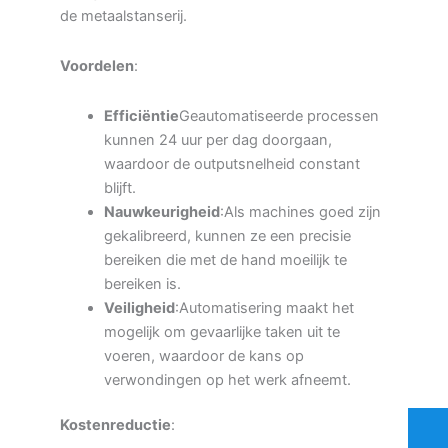
de metaalstanserij.
Voordelen
:
Efficiëntie
Geautomatiseerde processen
kunnen 24 uur per dag doorgaan,
waardoor de outputsnelheid constant
blijft.
Nauwkeurigheid
:Als machines goed zijn
gekalibreerd, kunnen ze een precisie
bereiken die met de hand moeilijk te
bereiken is.
Veiligheid
:Automatisering maakt het
mogelijk om gevaarlijke taken uit te
voeren, waardoor de kans op
verwondingen op het werk afneemt.
Kostenreductie
: