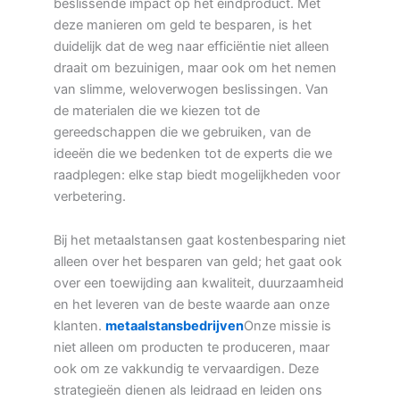
beslissende impact op het eindproduct. Met
deze manieren om geld te besparen, is het
duidelijk dat de weg naar efficiëntie niet alleen
draait om bezuinigen, maar ook om het nemen
van slimme, weloverwogen beslissingen. Van
de materialen die we kiezen tot de
gereedschappen die we gebruiken, van de
ideeën die we bedenken tot de experts die we
raadplegen: elke stap biedt mogelijkheden voor
verbetering.
Bij het metaalstansen gaat kostenbesparing niet
alleen over het besparen van geld; het gaat ook
over een toewijding aan kwaliteit, duurzaamheid
en het leveren van de beste waarde aan onze
klanten.
metaalstansbedrijven
Onze missie is
niet alleen om producten te produceren, maar
ook om ze vakkundig te vervaardigen. Deze
strategieën dienen als leidraad en leiden ons