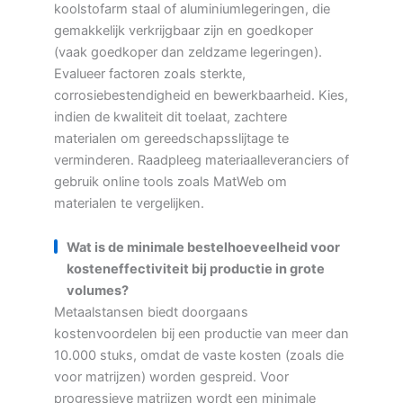
koolstofarm staal of aluminiumlegeringen, die
gemakkelijk verkrijgbaar zijn en goedkoper
(vaak goedkoper dan zeldzame legeringen).
Evalueer factoren zoals sterkte,
corrosiebestendigheid en bewerkbaarheid. Kies,
indien de kwaliteit dit toelaat, zachtere
materialen om gereedschapsslijtage te
verminderen. Raadpleeg materiaalleveranciers of
gebruik online tools zoals MatWeb om
materialen te vergelijken.
Wat is de minimale bestelhoeveelheid voor
kosteneffectiviteit bij productie in grote
volumes?
Metaalstansen biedt doorgaans
kostenvoordelen bij een productie van meer dan
10.000 stuks, omdat de vaste kosten (zoals die
voor matrijzen) worden gespreid. Voor
progressieve matrijzen wordt een minimale