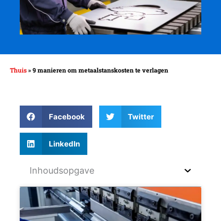
Thuis
»
9 manieren om metaalstanskosten te verlagen
Facebook
Twitter
LinkedIn
Inhoudsopgave