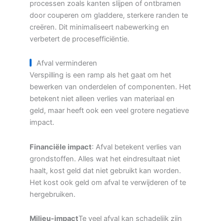
processen zoals kanten slijpen of ontbramen
door couperen om gladdere, sterkere randen te
creëren. Dit minimaliseert nabewerking en
verbetert de procesefficiëntie.
Afval verminderen
Verspilling is een ramp als het gaat om het
bewerken van onderdelen of componenten. Het
betekent niet alleen verlies van materiaal en
geld, maar heeft ook een veel grotere negatieve
impact.
Financiële impact
: Afval betekent verlies van
grondstoffen. Alles wat het eindresultaat niet
haalt, kost geld dat niet gebruikt kan worden.
Het kost ook geld om afval te verwijderen of te
hergebruiken.
Milieu-impact
Te veel afval kan schadelijk zijn