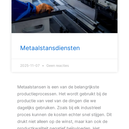
Metaalstansdiensten
2025-11-07
Geen reacties
Metaalstansen is een van de belangrijkste
productieprocessen. Het wordt gebruikt bij de
productie van veel van de dingen die we
dagelijks gebruiken. Zoals bij elk industrieel
proces kunnen de kosten echter snel stijgen. Dit
drukt niet alleen op de winst, maar kan ook de
productkwaliteit negatief beïnvloeden. Het