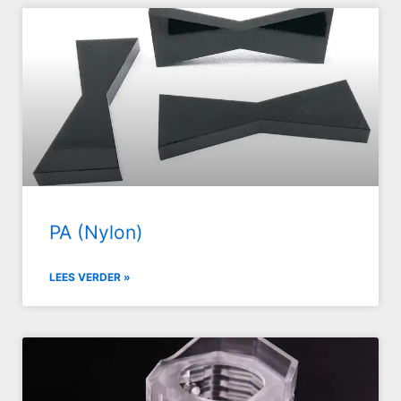
PA (Nylon)
LEES VERDER »