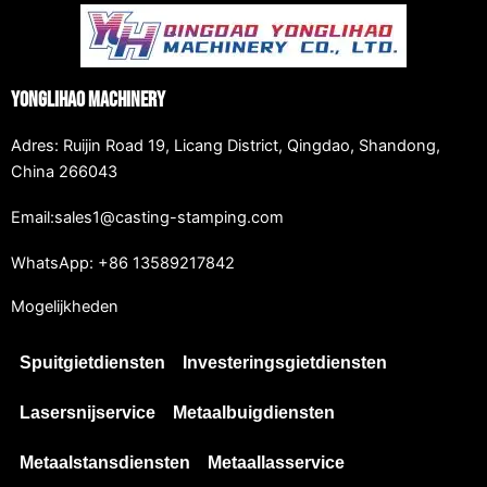
Yonglihao Machinery
Adres: Ruijin Road 19, Licang District, Qingdao, Shandong,
China 266043
Email:sales1@casting-stamping.com
WhatsApp: +86 13589217842
Mogelijkheden
Spuitgietdiensten
Investeringsgietdiensten
Lasersnijservice
Metaalbuigdiensten
Metaalstansdiensten
Metaallasservice