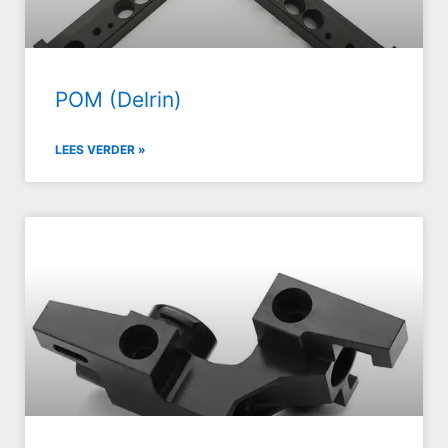
POM (Delrin)
LEES VERDER »