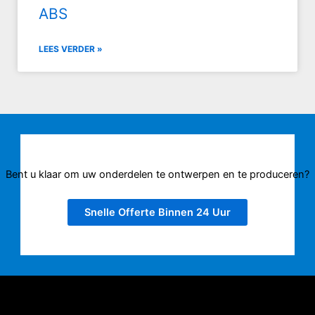
ABS
LEES VERDER »
Bent u klaar om uw onderdelen te ontwerpen en te produceren?
Snelle Offerte Binnen 24 Uur