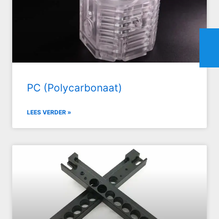
PC (Polycarbonaat)
LEES VERDER »