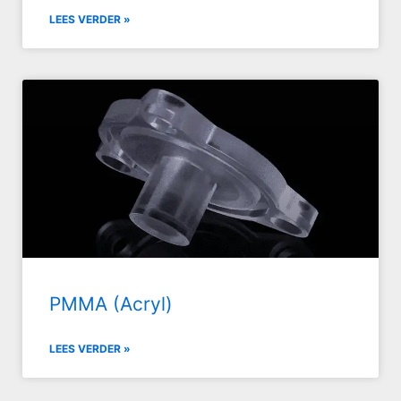
LEES VERDER »
PMMA (Acryl)
LEES VERDER »