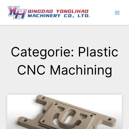
Ga
naar
de
inhoud
Categorie: Plastic
CNC Machining