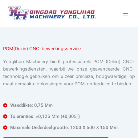
Ga
naar
de
inhoud
POM(Delrin) CNC-bewerkingsservice
Yonglihao Machinery biedt professionele POM (Delrin) CNC-
bewerkingsdiensten, waarbij we onze geavanceerde CNC-
technologie gebruiken om u zeer precieze, hoogwaardige, op
maat gemaakte oplossingen voor POM-onderdelen te bieden.
Wanddikte: 0,75 Mm
Toleranties: ±0,125 Mm (±0,005″)
Maximale Onderdeelgrootte: 1200 X 500 X 150 Mm