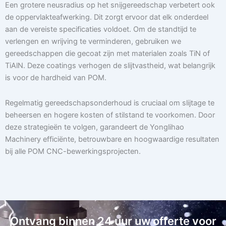
Een grotere neusradius op het snijgereedschap verbetert ook
de oppervlakteafwerking. Dit zorgt ervoor dat elk onderdeel
aan de vereiste specificaties voldoet. Om de standtijd te
verlengen en wrijving te verminderen, gebruiken we
gereedschappen die gecoat zijn met materialen zoals TiN of
TiAlN. Deze coatings verhogen de slijtvastheid, wat belangrijk
is voor de hardheid van POM.
Regelmatig gereedschapsonderhoud is cruciaal om slijtage te
beheersen en hogere kosten of stilstand te voorkomen. Door
deze strategieën te volgen, garandeert de Yonglihao
Machinery efficiënte, betrouwbare en hoogwaardige resultaten
bij alle POM CNC-bewerkingsprojecten.
Ontvang binnen 24 uur uw offerte voor