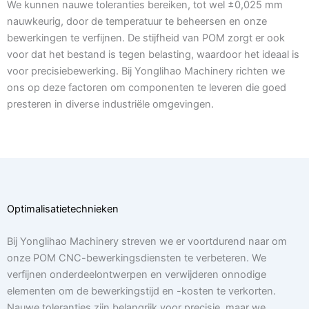
We kunnen nauwe toleranties bereiken, tot wel ±0,025 mm
nauwkeurig, door de temperatuur te beheersen en onze
bewerkingen te verfijnen. De stijfheid van POM zorgt er ook
voor dat het bestand is tegen belasting, waardoor het ideaal is
voor precisiebewerking. Bij Yonglihao Machinery richten we
ons op deze factoren om componenten te leveren die goed
presteren in diverse industriële omgevingen.
Optimalisatietechnieken
Bij Yonglihao Machinery streven we er voortdurend naar om
onze POM CNC-bewerkingsdiensten te verbeteren. We
verfijnen onderdeelontwerpen en verwijderen onnodige
elementen om de bewerkingstijd en -kosten te verkorten.
Nauwe toleranties zijn belangrijk voor precisie, maar we