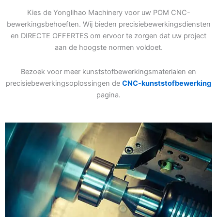
Kies de Yonglihao Machinery voor uw POM CNC-
bewerkingsbehoeften. Wij bieden precisiebewerkingsdiensten
en DIRECTE OFFERTES om ervoor te zorgen dat uw project
aan de hoogste normen voldoet.
Bezoek voor meer kunststofbewerkingsmaterialen en
precisiebewerkingsoplossingen de
CNC-kunststofbewerking
pagina.