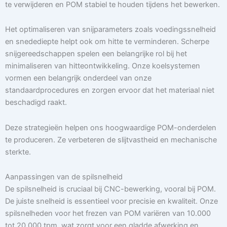
te verwijderen en POM stabiel te houden tijdens het bewerken.
Het optimaliseren van snijparameters zoals voedingssnelheid
en snedediepte helpt ook om hitte te verminderen. Scherpe
snijgereedschappen spelen een belangrijke rol bij het
minimaliseren van hitteontwikkeling. Onze koelsystemen
vormen een belangrijk onderdeel van onze
standaardprocedures en zorgen ervoor dat het materiaal niet
beschadigd raakt.
Deze strategieën helpen ons hoogwaardige POM-onderdelen
te produceren. Ze verbeteren de slijtvastheid en mechanische
sterkte.
Aanpassingen van de spilsnelheid
De spilsnelheid is cruciaal bij CNC-bewerking, vooral bij POM.
De juiste snelheid is essentieel voor precisie en kwaliteit. Onze
spilsnelheden voor het frezen van POM variëren van 10.000
tot 20.000 tpm, wat zorgt voor een gladde afwerking en