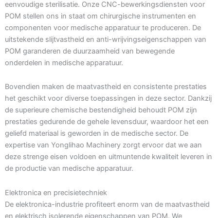
eenvoudige sterilisatie. Onze CNC-bewerkingsdiensten voor
POM stellen ons in staat om chirurgische instrumenten en
componenten voor medische apparatuur te produceren. De
uitstekende slijtvastheid en anti-wrijvingseigenschappen van
POM garanderen de duurzaamheid van bewegende
onderdelen in medische apparatuur.
Bovendien maken de maatvastheid en consistente prestaties
het geschikt voor diverse toepassingen in deze sector. Dankzij
de superieure chemische bestendigheid behoudt POM zijn
prestaties gedurende de gehele levensduur, waardoor het een
geliefd materiaal is geworden in de medische sector. De
expertise van Yonglihao Machinery zorgt ervoor dat we aan
deze strenge eisen voldoen en uitmuntende kwaliteit leveren in
de productie van medische apparatuur.
Elektronica en precisietechniek
De elektronica-industrie profiteert enorm van de maatvastheid
en elektrisch isolerende eigenschappen van POM. We