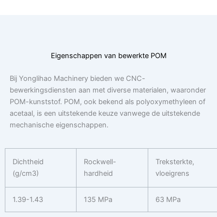
Eigenschappen van bewerkte POM
Bij Yonglihao Machinery bieden we CNC-
bewerkingsdiensten aan met diverse materialen, waaronder
POM-kunststof. POM, ook bekend als polyoxymethyleen of
acetaal, is een uitstekende keuze vanwege de uitstekende
mechanische eigenschappen.
Dichtheid
Rockwell-
Treksterkte,
(g/cm3)
hardheid
vloeigrens
1.39-1.43
135 MPa
63 MPa