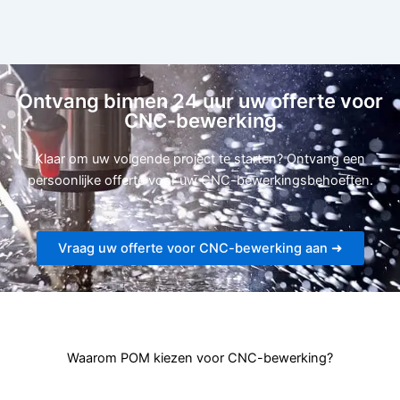
Ontvang binnen 24 uur uw offerte voor
CNC-bewerking
Klaar om uw volgende project te starten? Ontvang een
persoonlijke offerte voor uw CNC-bewerkingsbehoeften.
Vraag uw offerte voor CNC-bewerking aan ➜
Waarom POM kiezen voor CNC-bewerking?