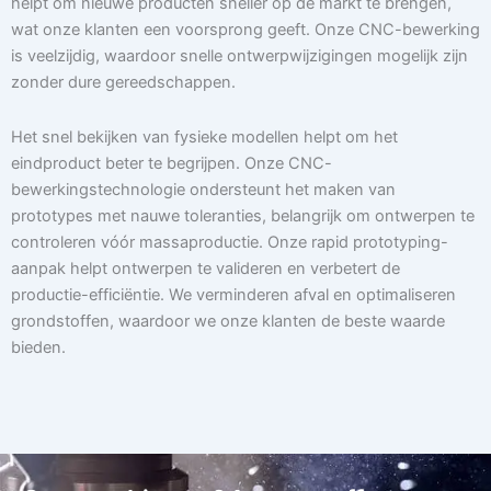
helpt om nieuwe producten sneller op de markt te brengen,
wat onze klanten een voorsprong geeft. Onze CNC-bewerking
is veelzijdig, waardoor snelle ontwerpwijzigingen mogelijk zijn
zonder dure gereedschappen.
Het snel bekijken van fysieke modellen helpt om het
eindproduct beter te begrijpen. Onze CNC-
bewerkingstechnologie ondersteunt het maken van
prototypes met nauwe toleranties, belangrijk om ontwerpen te
controleren vóór massaproductie. Onze rapid prototyping-
aanpak helpt ontwerpen te valideren en verbetert de
productie-efficiëntie. We verminderen afval en optimaliseren
grondstoffen, waardoor we onze klanten de beste waarde
bieden.