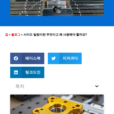
집
»
블로그
»
사이드 밀링이란 무엇이고 왜 사용해야 할까요?
페이스북
지저귀다
링크드인
목차