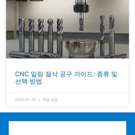
CNC 밀링 절삭 공구 가이드: 종류 및
선택 방법
2026-01-21
댓글 없음