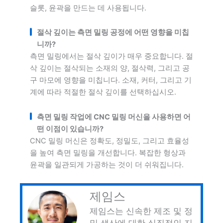
슬롯, 윤곽을 만드는 데 사용됩니다.
절삭 깊이는 측면 밀링 공정에 어떤 영향을 미칩
니까?
측면 밀링에서는 절삭 깊이가 매우 중요합니다. 절
삭 깊이는 절삭되는 소재의 양, 절삭력, 그리고 공
구 마모에 영향을 미칩니다. 소재, 커터, 그리고 기
계에 따라 적절한 절삭 깊이를 선택하십시오.
측면 밀링 작업에 CNC 밀링 머신을 사용하면 어
떤 이점이 있습니까?
CNC 밀링 머신은 정확도, 정밀도, 그리고 효율성
을 높여 측면 밀링을 개선합니다. 복잡한 형상과
윤곽을 일관되게 가공하는 것이 더 쉬워집니다.
제임스
제임스는 신속한 제조 및 정