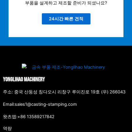
부품을 설계하고 제조할 준비가 되셨나요?
24시간 빠른 견적
Yonglihao Machinery
주소: 중국 산둥성 칭다오시 리창구 루이진로 19호 (우) 266043
Email:sales1@casting-stamping.com
왓츠앱:+86 13589217842
역량