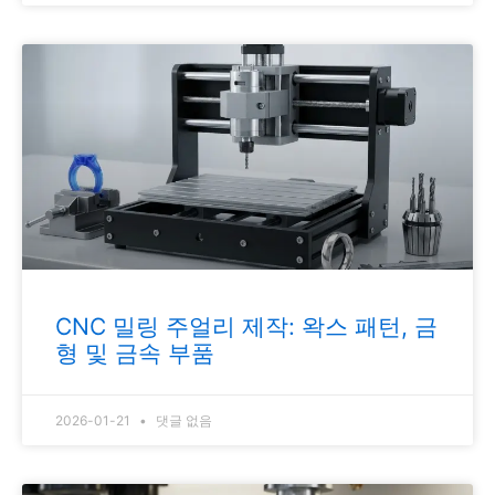
CNC 밀링 주얼리 제작: 왁스 패턴, 금
형 및 금속 부품
2026-01-21
댓글 없음