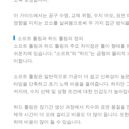
이 가이드에서는 공구 수명, 교체 위험, 수지 마모, 표면
영향을 미치는 요소를 살펴봄으로써 두 가지 접근 방식을
소프트 툴링과 하드 툴링의 정의
소프트 툴링과 하드 툴링의 주요 차이점은 툴이 형태를 
쉬운지에 있습니다. "소프트"와 "하드"는 금형의 물리적
미합니다.
소프트 툴링은 일반적으로 가공이 더 쉽고 신뢰성이 높
타임을 단축하고 초기 노력 비용을 줄여줍니다. 하지만 
커지며, 수지 선택 및 성형 조건에 대한 민감도가 높아집
하드 툴링은 장기간 생산 과정에서 치수와 표면 품질을 
제작 시간이 더 오래 걸리고 비용도 더 많이 듭니다. 또
하며 비용이 많이 들 수 있습니다.