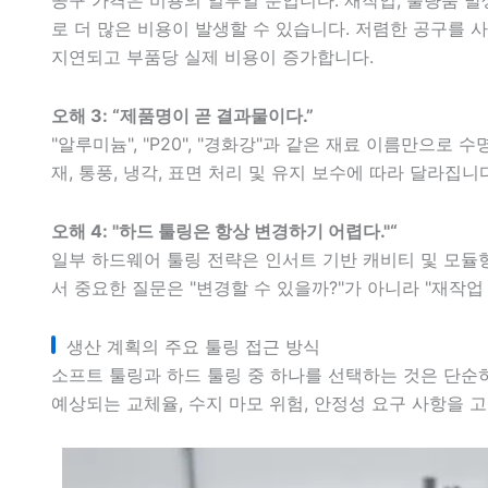
로 더 많은 비용이 발생할 수 있습니다. 저렴한 공구를
지연되고 부품당 실제 비용이 증가합니다.
오해 3: “제품명이 곧 결과물이다.”
"알루미늄", "P20", "경화강"과 같은 재료 이름만으로
재, 통풍, 냉각, 표면 처리 및 유지 보수에 따라 달라집니다
오해 4: "하드 툴링은 항상 변경하기 어렵다."“
일부 하드웨어 툴링 전략은 인서트 기반 캐비티 및 모듈
서 중요한 질문은 "변경할 수 있을까?"가 아니라 "재작업
생산 계획의 주요 툴링 접근 방식
소프트 툴링과 하드 툴링 중 하나를 선택하는 것은 단순
예상되는 교체율, 수지 마모 위험, 안정성 요구 사항을 