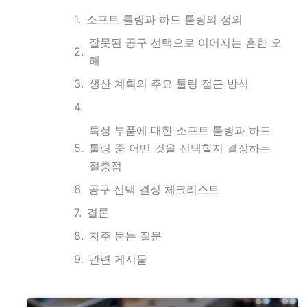
소프트 툴링과 하드 툴링의 정의
잘못된 공구 선택으로 이어지는 흔한 오
해
생산 계획의 주요 툴링 접근 방식
특정 부품에 대한 소프트 툴링과 하드
툴링 중 어떤 것을 선택할지 결정하는
절충점
공구 선택 결정 체크리스트
결론
자주 묻는 질문
관련 게시물