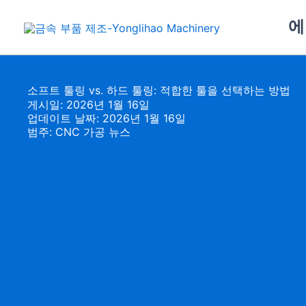
콘
에
텐
츠
로
건
소프트 툴링 vs. 하드 툴링: 적합한 툴을 선택하는 방법
너
게시일: 2026년 1월 16일
뛰
업데이트 날짜: 2026년 1월 16일
범주:
CNC 가공 뉴스
기