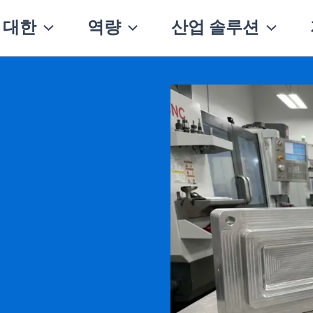
 대한
역량
산업 솔루션