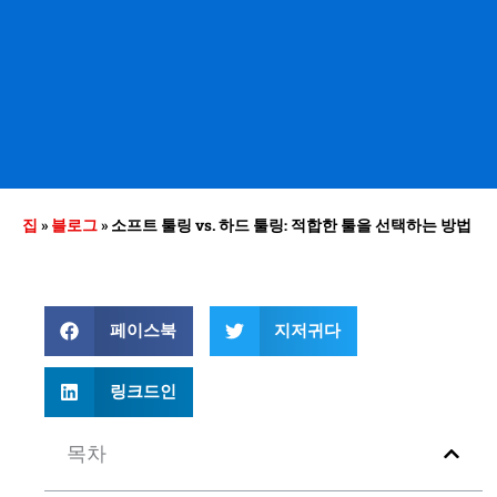
집
»
블로그
»
소프트 툴링 vs. 하드 툴링: 적합한 툴을 선택하는 방법
페이스북
지저귀다
링크드인
목차