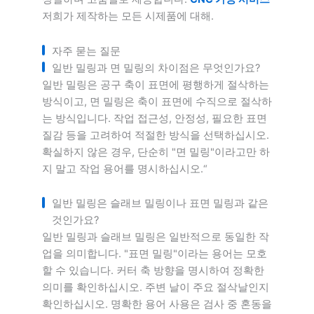
저희가 제작하는 모든 시제품에 대해.
자주 묻는 질문
일반 밀링과 면 밀링의 차이점은 무엇인가요?
일반 밀링은 공구 축이 표면에 평행하게 절삭하는
방식이고, 면 밀링은 축이 표면에 수직으로 절삭하
는 방식입니다. 작업 접근성, 안정성, 필요한 표면
질감 등을 고려하여 적절한 방식을 선택하십시오.
확실하지 않은 경우, 단순히 "면 밀링"이라고만 하
지 말고 작업 용어를 명시하십시오.“
일반 밀링은 슬래브 밀링이나 표면 밀링과 같은
것인가요?
일반 밀링과 슬래브 밀링은 일반적으로 동일한 작
업을 의미합니다. "표면 밀링"이라는 용어는 모호
할 수 있습니다. 커터 축 방향을 명시하여 정확한
의미를 확인하십시오. 주변 날이 주요 절삭날인지
확인하십시오. 명확한 용어 사용은 검사 중 혼동을