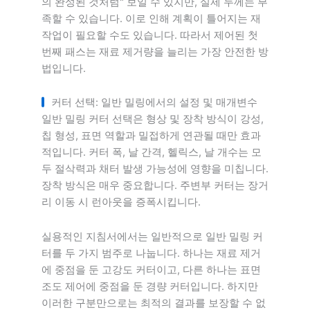
의 완성된 것처럼" 보일 수 있지만, 실제 두께는 부
족할 수 있습니다. 이로 인해 계획이 틀어지는 재
작업이 필요할 수도 있습니다. 따라서 제어된 첫
번째 패스는 재료 제거량을 늘리는 가장 안전한 방
법입니다.
커터 선택: 일반 밀링에서의 설정 및 매개변수
일반 밀링 커터 선택은 형상 및 장착 방식이 강성,
칩 형성, 표면 역할과 밀접하게 연관될 때만 효과
적입니다. 커터 폭, 날 간격, 헬릭스, 날 개수는 모
두 절삭력과 채터 발생 가능성에 영향을 미칩니다.
장착 방식은 매우 중요합니다. 주변부 커터는 장거
리 이동 시 런아웃을 증폭시킵니다.
실용적인 지침서에서는 일반적으로 일반 밀링 커
터를 두 가지 범주로 나눕니다. 하나는 재료 제거
에 중점을 둔 고강도 커터이고, 다른 하나는 표면
조도 제어에 중점을 둔 경량 커터입니다. 하지만
이러한 구분만으로는 최적의 결과를 보장할 수 없