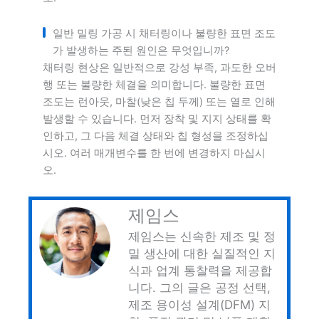
일반 밀링 가공 시 채터링이나 불량한 표면 조도
가 발생하는 주된 원인은 무엇입니까?
채터링 현상은 일반적으로 강성 부족, 과도한 오버
행 또는 불량한 체결을 의미합니다. 불량한 표면
조도는 런아웃, 마찰(낮은 칩 두께) 또는 열로 인해
발생할 수 있습니다. 먼저 장착 및 지지 상태를 확
인하고, 그 다음 체결 상태와 칩 형성을 조정하십
시오. 여러 매개변수를 한 번에 변경하지 마십시
오.
제임스
제임스는 신속한 제조 및 정
밀 생산에 대한 실질적인 지
식과 업계 통찰력을 제공합
니다. 그의 글은 공정 선택,
제조 용이성 설계(DFM) 지