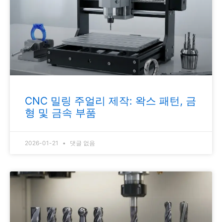
CNC 밀링 주얼리 제작: 왁스 패턴, 금
형 및 금속 부품
2026-01-21
댓글 없음