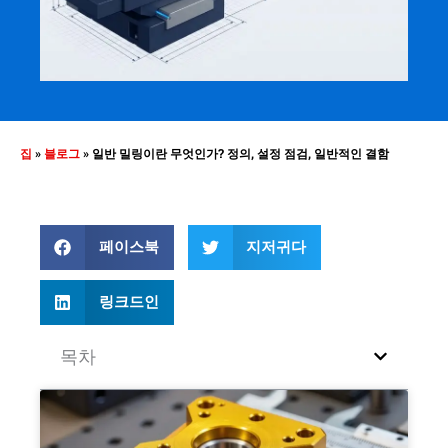
집
»
블로그
»
일반 밀링이란 무엇인가? 정의, 설정 점검, 일반적인 결함
페이스북
지저귀다
링크드인
목차