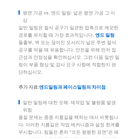
평면 가공 vs. 엔드 밀링: 넓은 평면 가공 그 이
상
일반 밀링은 절삭 공구가 일관된 접촉으로 깨끗한
경로를 유지할 때 가장 효과적입니다.
엔드 밀링
돌출부, 벽 또는 끊어진 모서리가 넓은 주변 절삭
공구를 막을 때 유용합니다. 안전을 위해 먼저 접
근성과 안정성을 확인하십시오. 그런 다음 일반 밀
링이 부품 형상 및 검사 요구 사항에 적합한지 판
단하십시오.
추가 자료:
엔드밀링과 페이스밀링의 차이점
일반 밀링에 대한 오해: 재작업 및 불량품 발생
위험
품질 문제는 종종 지름길을 택하는 데서 비롯됩니
다. 이러한 지름길은 작업 메커니즘과 설정 한계를
무시합니다. 팀들은 흔히 "모든 평평한 표면"은 페