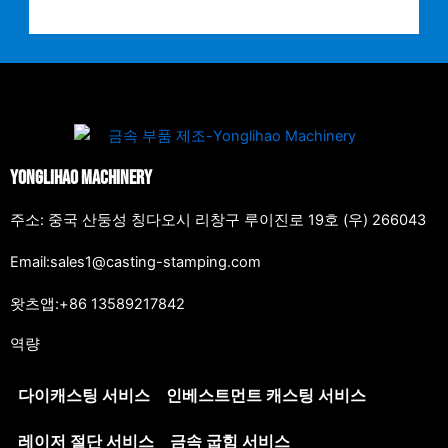
Yonglihao Machinery
주소: 중국 산둥성 칭다오시 리창구 루이진로 19호 (우) 266043
Email:sales1@casting-stamping.com
왓츠앱:+86 13589217842
역량
다이캐스팅 서비스
인베스트먼트 캐스팅 서비스
레이저 절단 서비스
금속 굽힘 서비스