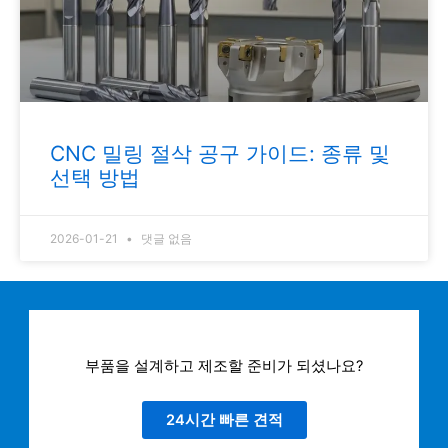
CNC 밀링 절삭 공구 가이드: 종류 및
선택 방법
2026-01-21
댓글 없음
부품을 설계하고 제조할 준비가 되셨나요?
24시간 빠른 견적