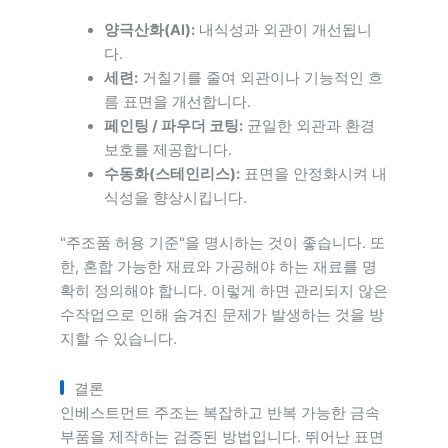
양극산화(Al):
내식성과 외관이 개선됩니
다.
세련:
거칠기를 줄여 외관이나 기능적인 흐
름 표면을 개선합니다.
페인팅 / 파우더 코팅:
균일한 외관과 환경
보호를 제공합니다.
수동화(스테인리스):
표면을 안정화시켜 내
식성을 향상시킵니다.
"주조품 허용 기준"을 명시하는 것이 좋습니다. 또
한, 혼합 가능한 재료와 가공해야 하는 재료를 명
확히 정의해야 합니다. 이렇게 하면 관리되지 않은
수작업으로 인해 숨겨진 문제가 발생하는 것을 방
지할 수 있습니다.
결론
인베스트먼트 주조는 복잡하고 반복 가능한 금속
부품을 제작하는 검증된 방법입니다. 뛰어난 표면