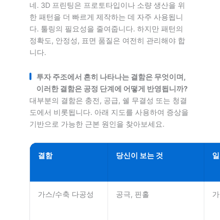
네. 3D 프린팅은 프로토타입이나 소량 생산을 위
한 패턴을 더 빠르게 제작하는 데 자주 사용됩니
다. 툴링의 필요성을 줄여줍니다. 하지만 패턴의
정확도, 안정성, 표면 품질은 여전히 관리해야 합
니다.
투자 주조에서 흔히 나타나는 결함은 무엇이며,
이러한 결함은 공정 단계에 어떻게 반영됩니까?
대부분의 결함은 충전, 공급, 쉘 무결성 또는 청결
도에서 비롯됩니다. 아래 지도를 사용하여 증상을
기반으로 가능한 근본 원인을 찾아보세요.
결함
당신이 보는 것
일
가스/수축 다공성
공극, 핀홀
가