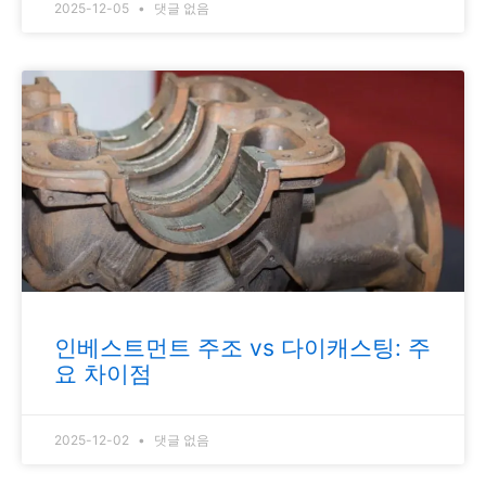
2025-12-05
댓글 없음
인베스트먼트 주조 vs 다이캐스팅: 주
요 차이점
2025-12-02
댓글 없음