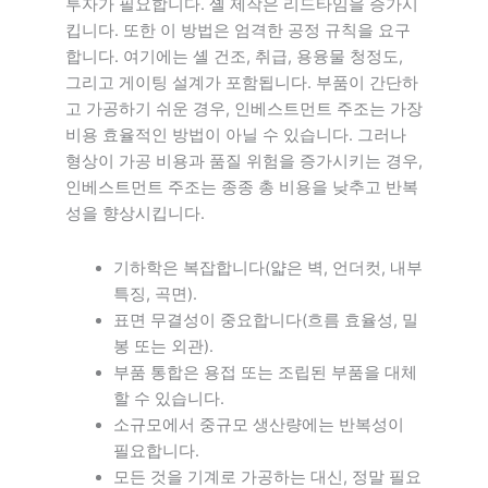
투자가 필요합니다. 셸 제작은 리드타임을 증가시
킵니다. 또한 이 방법은 엄격한 공정 규칙을 요구
합니다. 여기에는 셸 건조, 취급, 용융물 청정도,
그리고 게이팅 설계가 포함됩니다. 부품이 간단하
고 가공하기 쉬운 경우, 인베스트먼트 주조는 가장
비용 효율적인 방법이 아닐 수 있습니다. 그러나
형상이 가공 비용과 품질 위험을 증가시키는 경우,
인베스트먼트 주조는 종종 총 비용을 낮추고 반복
성을 향상시킵니다.
기하학은 복잡합니다(얇은 벽, 언더컷, 내부
특징, 곡면).
표면 무결성이 중요합니다(흐름 효율성, 밀
봉 또는 외관).
부품 통합은 용접 또는 조립된 부품을 대체
할 수 있습니다.
소규모에서 중규모 생산량에는 반복성이
필요합니다.
모든 것을 기계로 가공하는 대신, 정말 필요