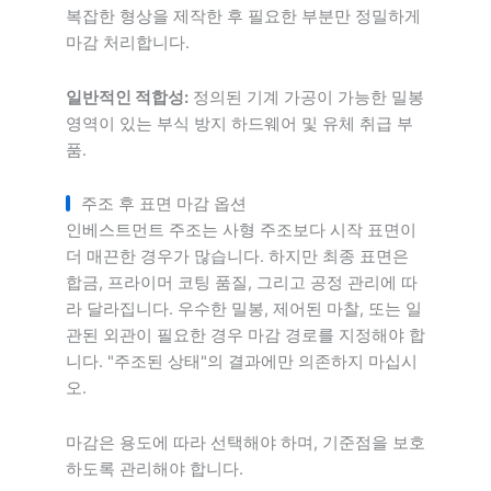
복잡한 형상을 제작한 후 필요한 부분만 정밀하게
마감 처리합니다.
일반적인 적합성:
정의된 기계 가공이 가능한 밀봉
영역이 있는 부식 방지 하드웨어 및 유체 취급 부
품.
주조 후 표면 마감 옵션
인베스트먼트 주조는 사형 주조보다 시작 표면이
더 매끈한 경우가 많습니다. 하지만 최종 표면은
합금, 프라이머 코팅 품질, 그리고 공정 관리에 따
라 달라집니다. 우수한 밀봉, 제어된 마찰, 또는 일
관된 외관이 필요한 경우 마감 경로를 지정해야 합
니다. "주조된 상태"의 결과에만 의존하지 마십시
오.
마감은 용도에 따라 선택해야 하며, 기준점을 보호
하도록 관리해야 합니다.