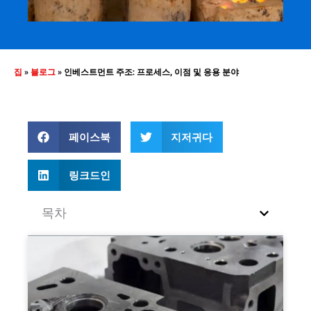
집
»
블로그
»
인베스트먼트 주조: 프로세스, 이점 및 응용 분야
페이스북
지저귀다
링크드인
목차