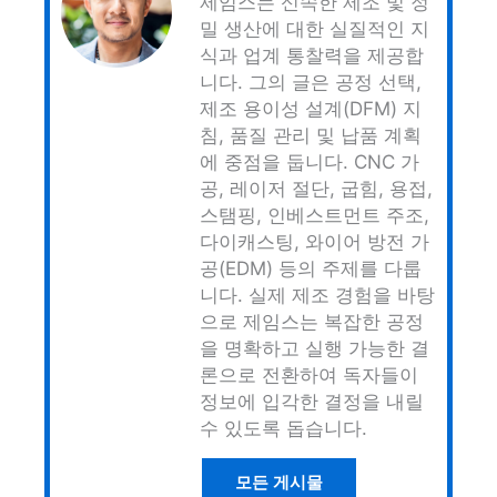
제임스는 신속한 제조 및 정
밀 생산에 대한 실질적인 지
식과 업계 통찰력을 제공합
니다. 그의 글은 공정 선택,
제조 용이성 설계(DFM) 지
침, 품질 관리 및 납품 계획
에 중점을 둡니다. CNC 가
공, 레이저 절단, 굽힘, 용접,
스탬핑, 인베스트먼트 주조,
다이캐스팅, 와이어 방전 가
공(EDM) 등의 주제를 다룹
니다. 실제 제조 경험을 바탕
으로 제임스는 복잡한 공정
을 명확하고 실행 가능한 결
론으로 전환하여 독자들이
정보에 입각한 결정을 내릴
수 있도록 돕습니다.
모든 게시물