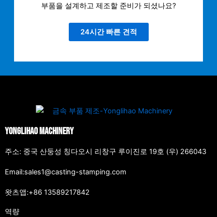
부품을 설계하고 제조할 준비가 되셨나요?
24시간 빠른 견적
Yonglihao Machinery
주소: 중국 산둥성 칭다오시 리창구 루이진로 19호 (우) 266043
Email:sales1@casting-stamping.com
왓츠앱:+86 13589217842
역량