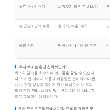
콜드 셧 / 미스런
채워지지 않은 모서리/선
조
쉘 균열 / 금속 누출
플래시, 누출, 왜곡
건
포함 사항
딱딱하거나 더러운 부분
산
투자 주조는 환경 친화적인가?
왁스와 금속을 회수하여 폐기물을 줄일 수 있습니
다. 하지만 에너지 사용과 배출량은 관리되어야 합
니다. 환경 영향을 줄이기 위한 핵심 단계는 효과
적인 연기 관리, 책임감 있는 조개 폐기물 처리, 그
리고 효율적인 용해입니다.
투자 주조 프로젝트에서 가장 큰 비용 요인은 무