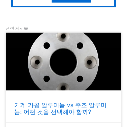
관련 게시물
기계 가공 알루미늄 vs 주조 알루미
늄: 어떤 것을 선택해야 할까?