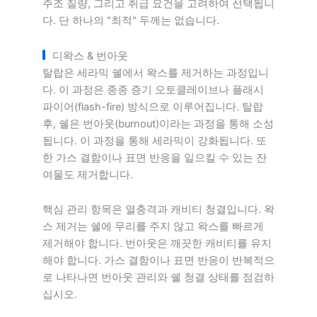
주조 질량, 그리고 취급 요건을 고려하여 선택됩니
다. 단 하나의 "최적" 두께는 없습니다.
디왁스 & 번아웃
탈랍은 세라믹 쉘에서 왁스를 제거하는 과정입니
다. 이 과정은 종종 증기 오토클레이브나 플래시
파이어(flash-fire) 방식으로 이루어집니다. 탈랍
후, 쉘은 번아웃(burnout)이라는 과정을 통해 소성
됩니다. 이 과정을 통해 세라믹이 강화됩니다. 또
한 가스 결함이나 표면 반응을 일으킬 수 있는 잔
여물도 제거합니다.
핵심 관리 항목은 열충격과 캐비티 청결입니다. 왁
스 제거는 쉘에 무리를 주지 않고 왁스를 빠르게
제거해야 합니다. 번아웃은 깨끗한 캐비티를 유지
해야 합니다. 가스 결함이나 표면 반응이 반복적으
로 나타나면 번아웃 관리와 쉘 청결 상태를 점검하
십시오.