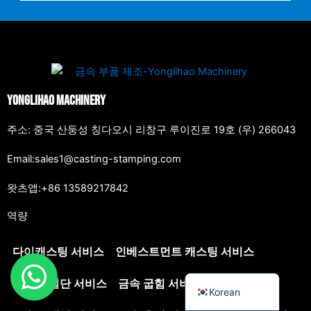
Japanese
Spanish
Russian
Portuguese
Yonglihao Machinery
Italian
주소: 중국 산둥성 칭다오시 리창구 루이진로 19호 (우) 266043
Indonesian
German
Email:sales1@casting-stamping.com
French
왓츠앱:+86 13589217842
Dutch
역량
Chinese
Arabic
다이캐스팅 서비스
인베스트먼트 캐스팅 서비스
English
레이저 절단 서비스
금속 굽힘 서비스
Korean