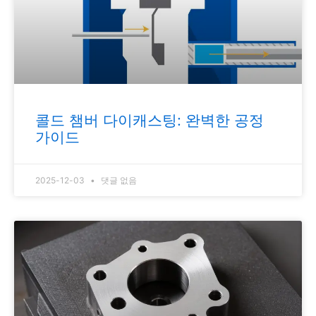
콜드 챔버 다이캐스팅: 완벽한 공정
가이드
2025-12-03
댓글 없음