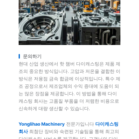
문의하기
현대 산업 생산에서 핫 챔버 다이캐스팅은 제품 제
조의 중요한 방식입니다. 고압과 저온을 결합한 이
방식은 저융점 금속 합금에 이상적입니다. 특수 제
조 공정으로서 제조업체의 수익 증대에 도움이 되
는 많은 장점을 제공합니다. 이 방법을 통해 다이
캐스팅 회사는 고품질 부품을 더 저렴한 비용으로
신속하게 대량 생산할 수 있습니다.
Yonglihao Machinery
전문가입니다
다이캐스팅
회사
최첨단 장비와 숙련된 기술팀을 통해 최고의
다이캐스팅 서비스를 제공합니다. 고객님의 다이