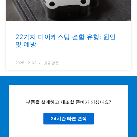
22가지 다이캐스팅 결함 유형: 원인
및 예방
2025-12-02
댓글 없음
부품을 설계하고 제조할 준비가 되셨나요?
24시간 빠른 견적