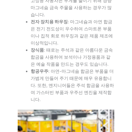
고성능 자동차는 무게를 줄이기 위해 경량
마그네슘 금속 주물을 사용하는 경우가 많
습니다.
전자 장치용 하우징
: 마그네슘과 아연 합금
은 전기 전도성이 우수하여 스마트폰 부품
이나 집적 회로 하우징과 같은 제품 제조에
이상적입니다.
장식품
: 때로는 주석과 같은 아름다운 금속
합금을 사용하여 보석이나 가정용품과 같
은 예술 작품을 만드는 경우도 있습니다.
항공우주
: 아연-마그네슘 합금은 부품을 더
가볍게 만들어 주기 때문에 매우 유용합니
다. 또한, 엔지니어들은 주석 합금을 사용하
여 가스터빈 부품과 우주선 엔진을 제작합
니다.