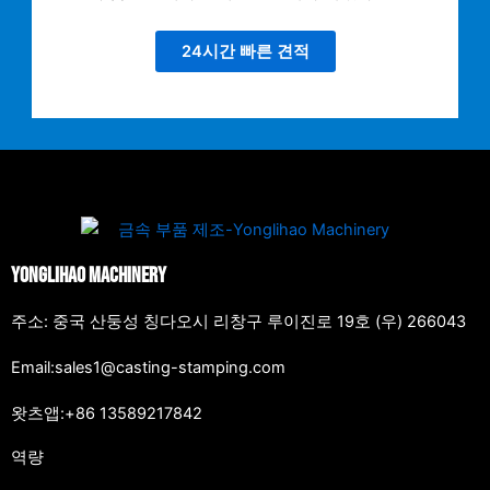
24시간 빠른 견적
Yonglihao Machinery
주소: 중국 산둥성 칭다오시 리창구 루이진로 19호 (우) 266043
Email:sales1@casting-stamping.com
왓츠앱:+86 13589217842
역량