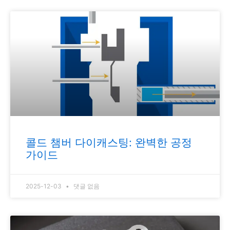
콜드 챔버 다이캐스팅: 완벽한 공정
가이드
2025-12-03
댓글 없음