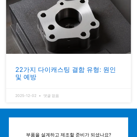
22가지 다이캐스팅 결함 유형: 원인
및 예방
2025-12-02
댓글 없음
부품을 설계하고 제조할 준비가 되셨나요?