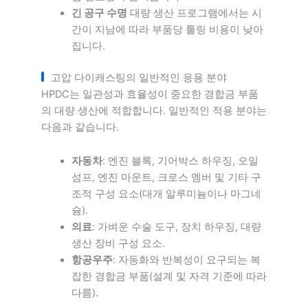
긴 공구 수명
대량 생산 프로그램에서는 시
간이 지남에 따라 부품당 툴링 비용이 낮아
집니다.
고압 다이캐스팅의 일반적인 응용 분야
HPDC는 일관성과 효율성이 중요한 경합금 부품
의 대량 생산에 적합합니다. 일반적인 적용 분야는
다음과 같습니다.
자동차
: 엔진 블록, 기어박스 하우징, 오일
섬프, 엔진 마운트, 크로스 멤버 및 기타 구
조적 구성 요소(대개 알루미늄이나 마그네
슘).
의료
: 가벼운 수술 도구, 장치 하우징, 대량
생산 장비 구성 요소.
항공우주
: 자동화와 반복성이 요구되는 복
잡한 경합금 부품(설계 및 자격 기준에 따라
다름).