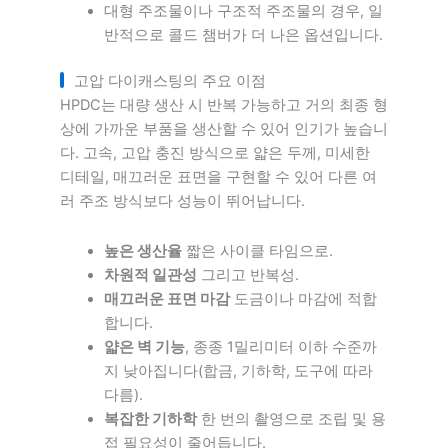
대형 주조물이나 구조적 주조물의 경우, 일
반적으로 콜드 챔버가 더 나은 옵션입니다.
고압 다이캐스팅의 주요 이점
HPDC는 대량 생산 시 반복 가능하고 거의 최종 형
상에 가까운 부품을 생산할 수 있어 인기가 높습니
다. 고속, 고압 충진 방식으로 얇은 두께, 미세한
디테일, 매끄러운 표면을 구현할 수 있어 다른 여
러 주조 방식보다 성능이 뛰어납니다.
높은 생산율
짧은 사이클 타임으로.
차원적 일관성
그리고 반복성.
매끄러운 표면 마감
도금이나 마감에 적합
합니다.
얇은 벽 기능
, 종종 1밀리미터 이하 수준까
지 낮아집니다(합금, 기하학, 도구에 따라
다름).
복잡한 기하학
한 번의 촬영으로 조립 및 용
접 필요성이 줄어듭니다.