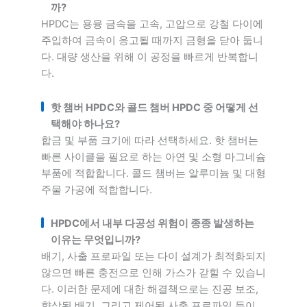
까?
HPDC는 용융 금속을 고속, 고압으로 강철 다이에
주입하여 금속이 응고될 때까지 금형을 닫아 둡니
다. 대량 생산을 위해 이 공정을 빠르게 반복합니
다.
핫 챔버 HPDC와 콜드 챔버 HPDC 중 어떻게 선
택해야 하나요?
합금 및 부품 크기에 따라 선택하세요. 핫 챔버는
빠른 사이클을 필요로 하는 아연 및 소형 마그네슘
부품에 적합합니다. 콜드 챔버는 알루미늄 및 대형
주물 가공에 적합합니다.
HPDC에서 내부 다공성 위험이 종종 발생하는
이유는 무엇입니까?
배기, 사출 프로파일 또는 다이 설계가 최적화되지
않으면 빠른 충전으로 인해 가스가 갇힐 수 있습니
다. 이러한 문제에 대한 해결책으로는 진공 보조,
향상된 배기, 그리고 제어된 사출 프로파일 등이