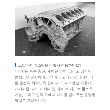
고압 다이캐스팅은 어떻게 작동하나요?
HPDC는 빠른 충진, 제어된 압력, 그리고 강력한
클램핑을 결합하여 금속이 응고되기 전에 캐비티
를 완전히 채우도록 합니다. 이 시스템은 사출/샷
메커니즘, 다이 캐비티 및 러너, 배기/오버플로우
기능, 그리고 압력 하에서 다이를 닫아두는 클램핑
장치로 구성됩니다.