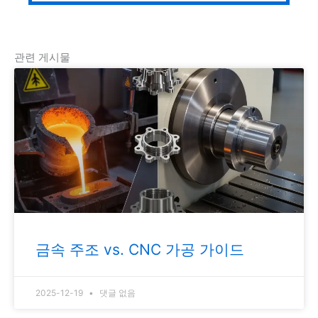
관련 게시물
금속 주조 vs. CNC 가공 가이드
2025-12-19
댓글 없음