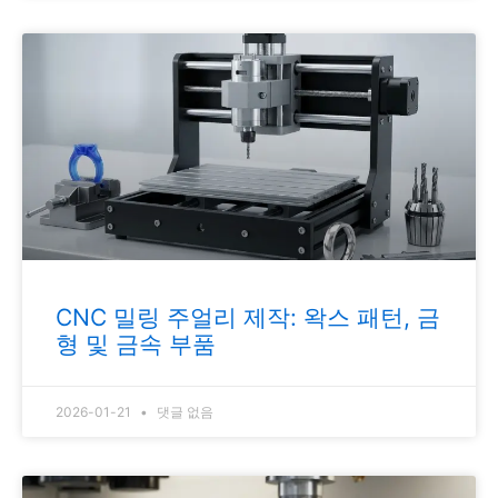
CNC 밀링 주얼리 제작: 왁스 패턴, 금
형 및 금속 부품
2026-01-21
댓글 없음