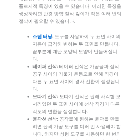
폴로지적 특징이 있을 수 있습니다. 이러한 특징을
생성하려면 반경 방향 절삭 깊이가 작은 여러 번의
절삭이 필요할 수 있습니다.
스텝 터닝
:
도구를 사용하여 두 표면 사이의
지름이 급격히 변하는 두 표면을 만듭니다.
끝부분에 계단 모양의 모양이 만들어집니
다.
테이퍼 선삭:
테이퍼 선삭은 가공물과 절삭
공구 사이의 기울기 운동으로 인해 직경이
다른 두 표면 사이에 경사 전환이 생성됩니
다.
모따기 선삭:
모따기 선삭은 원래 사각형 모
서리였던 두 표면 사이에 선삭 직경이 다른
각도의 변환을 생성합니다.
윤곽선 선삭:
공작물에 원하는 윤곽을 만들
려면 윤곽 가공 도구를 여러 번 사용해야 합
니다. 하지만 성형 도구를 사용하면 한 번의