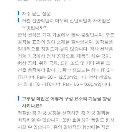
자주 묻는 질문
거친 선반작업과 마무리 선반작업의 차이점은
무엇입니까?
황삭 선삭은 기계 가공에서 황삭 공정입니다. 주로
공작물 표면의 잉여 소재를 절삭합니다. 공작물은
일반적으로 정밀도가 높지 않습니다. 정삭 선삭은
기계 가공에서 정삭 공정으로, 제품의 치수 공차,
형상 공차, 위치 공차, 표면 조도 및 기타 관련 요
건을 충족해야 합니다. 황삭 정밀도는 최대 IT12 ~
IT11이며, Ra는 50 ~ 12.5μm입니다. 정삭 정밀도
는 최대 IT8 ~ IT6이며, Ra는 1.6 ~ 0.8μm입니다.
그루빙 작업은 어떻게 구성 요소의 기능을 향상
시키나요?
적절한 홈 가공 공정을 선택하면 홈 가공 결과를
최적화할 수 있습니다. 또한 효율성과 품질도 향상
시킬 수 있습니다. 홈의 일반적인 형상에는 직접