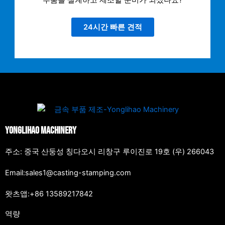
부품을 설계하고 제조할 준비가 되셨나요?
24시간 빠른 견적
Yonglihao Machinery
주소: 중국 산둥성 칭다오시 리창구 루이진로 19호 (우) 266043
Email:sales1@casting-stamping.com
왓츠앱:+86 13589217842
역량