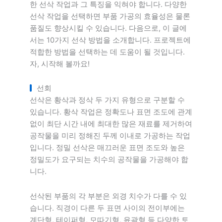
한 선삭 작업과 그 특징을 익혀야 합니다. 다양한
선삭 작업을 선택하면 부품 가공의 효율성은 물론
품질도 향상시킬 수 있습니다. 다음으로, 이 글에
서는 10가지 선삭 방법을 소개합니다. 프로젝트에
적합한 방법을 선택하는 데 도움이 될 것입니다.
자, 시작해 볼까요!
선회
선삭은 황삭과 정삭 두 가지 유형으로 구분할 수
있습니다. 황삭 작업은 정확도나 표면 조도에 관계
없이 최단 시간 내에 최대한 많은 재료를 제거하여
공작물을 미리 정해진 두께 이내로 가공하는 작업
입니다. 정밀 선삭은 매끄러운 표면 조도와 높은
정밀도가 요구되는 치수의 공작물을 가공해야 합
니다.
선삭된 부품의 각 부분은 외경 치수가 다를 수 있
습니다. 직경이 다른 두 표면 사이의 전이부에는
계단형, 테이퍼형, 모따기형, 윤곽형 등 다양한 토