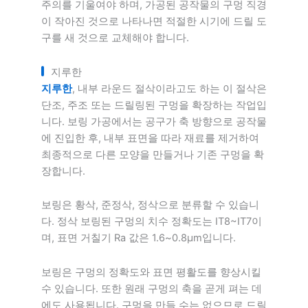
주의를 기울여야 하며, 가공된 공작물의 구멍 직경
이 작아진 것으로 나타나면 적절한 시기에 드릴 도
구를 새 것으로 교체해야 합니다.
지루한
지루한
, 내부 라운드 절삭이라고도 하는 이 절삭은
단조, 주조 또는 드릴링된 구멍을 확장하는 작업입
니다. 보링 가공에서는 공구가 축 방향으로 공작물
에 진입한 후, 내부 표면을 따라 재료를 제거하여
최종적으로 다른 모양을 만들거나 기존 구멍을 확
장합니다.
보링은 황삭, 준정삭, 정삭으로 분류할 수 있습니
다. 정삭 보링된 구멍의 치수 정확도는 IT8~IT7이
며, 표면 거칠기 Ra 값은 1.6~0.8μm입니다.
보링은 구멍의 정확도와 표면 평활도를 향상시킬
수 있습니다. 또한 원래 구멍의 축을 곧게 펴는 데
에도 사용됩니다. 구멍을 만들 수는 없으므로 드릴