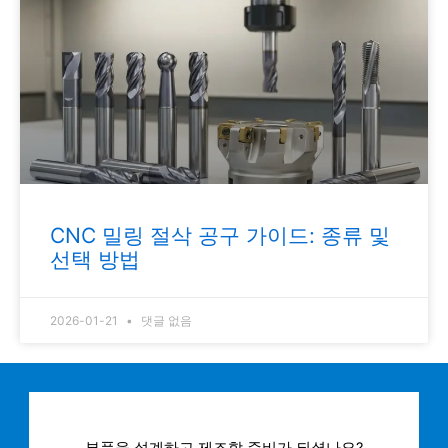
CNC 밀링 절삭 공구 가이드: 종류 및
선택 방법
2026-01-21
댓글 없음