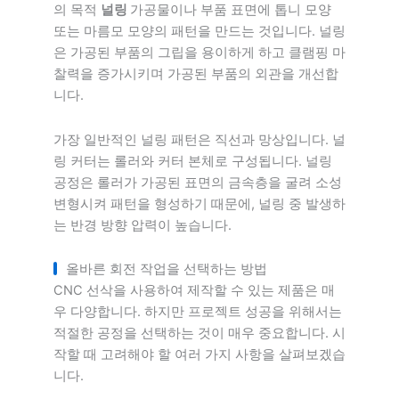
의 목적
널링
가공물이나 부품 표면에 톱니 모양
또는 마름모 모양의 패턴을 만드는 것입니다. 널링
은 가공된 부품의 그립을 용이하게 하고 클램핑 마
찰력을 증가시키며 가공된 부품의 외관을 개선합
니다.
가장 일반적인 널링 패턴은 직선과 망상입니다. 널
링 커터는 롤러와 커터 본체로 구성됩니다. 널링
공정은 롤러가 가공된 표면의 금속층을 굴려 소성
변형시켜 패턴을 형성하기 때문에, 널링 중 발생하
는 반경 방향 압력이 높습니다.
올바른 회전 작업을 선택하는 방법
CNC 선삭을 사용하여 제작할 수 있는 제품은 매
우 다양합니다. 하지만 프로젝트 성공을 위해서는
적절한 공정을 선택하는 것이 매우 중요합니다. 시
작할 때 고려해야 할 여러 가지 사항을 살펴보겠습
니다.