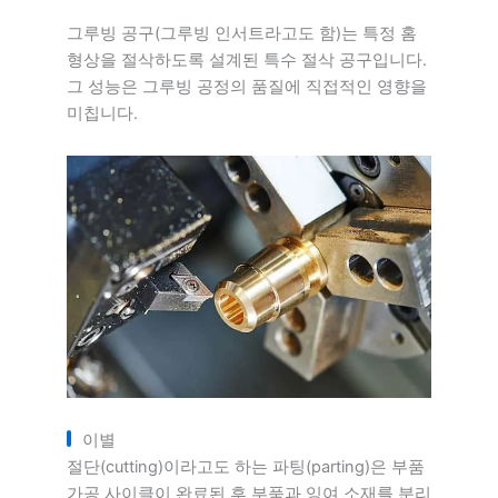
그루빙 공구(그루빙 인서트라고도 함)는 특정 홈
형상을 절삭하도록 설계된 특수 절삭 공구입니다.
그 성능은 그루빙 공정의 품질에 직접적인 영향을
미칩니다.
이별
절단(cutting)이라고도 하는 파팅(parting)은 부품
가공 사이클이 완료된 후 부품과 잉여 소재를 분리