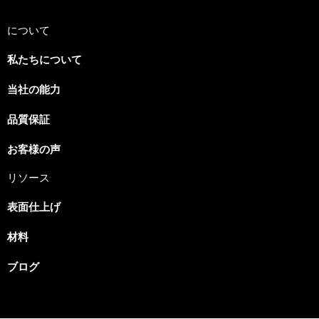
について
私たちについて
当社の能力
Spanish
品質保証
Russian
Portuguese
お客様の声
Korean
リソース
Italian
表面仕上げ
Indonesian
材料
German
French
ブログ
Dutch
Chinese