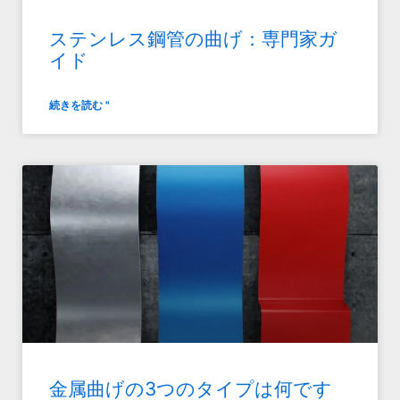
ステンレス鋼管の曲げ：専門家ガ
イド
続きを読む "
金属曲げの3つのタイプは何です