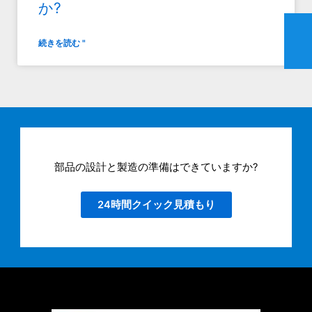
か?
続きを読む "
部品の設計と製造の準備はできていますか?
24時間クイック見積もり