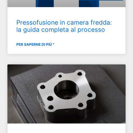
Pressofusione in camera fredda:
la guida completa al processo
PER SAPERNE DI PIÙ "