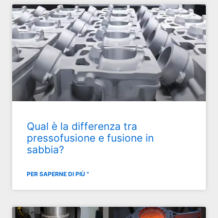
Qual è la differenza tra
pressofusione e fusione in
sabbia?
PER SAPERNE DI PIÙ "