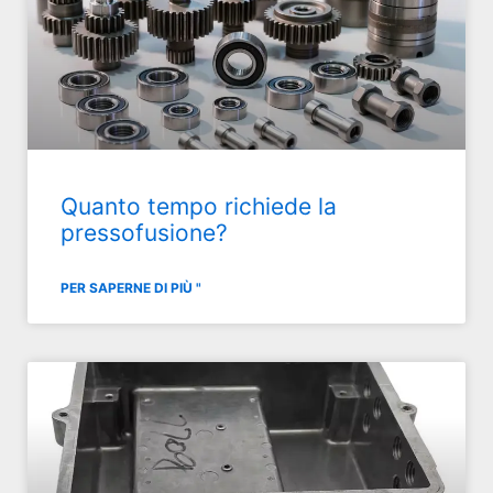
Quanto tempo richiede la
pressofusione?
PER SAPERNE DI PIÙ "