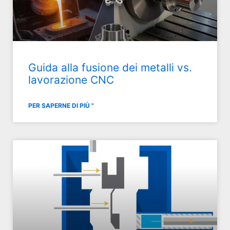
Guida alla fusione dei metalli vs.
lavorazione CNC
PER SAPERNE DI PIÙ "