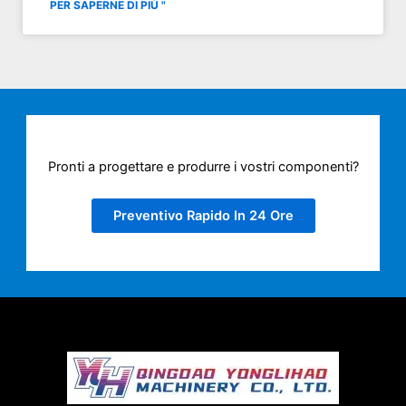
PER SAPERNE DI PIÙ "
Pronti a progettare e produrre i vostri componenti?
Preventivo Rapido In 24 Ore