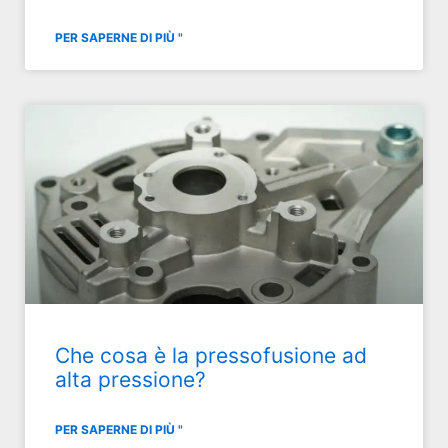
PER SAPERNE DI PIÙ "
Che cosa è la pressofusione ad
alta pressione?
PER SAPERNE DI PIÙ "