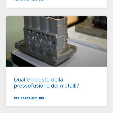
Qual è il costo della
pressofusione dei metalli?
PER SAPERNE DI PIÙ "