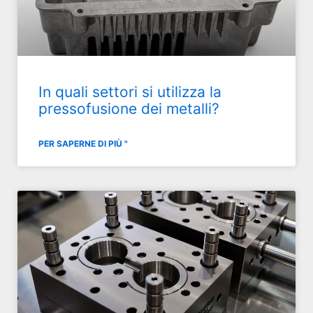
In quali settori si utilizza la
pressofusione dei metalli?
PER SAPERNE DI PIÙ "