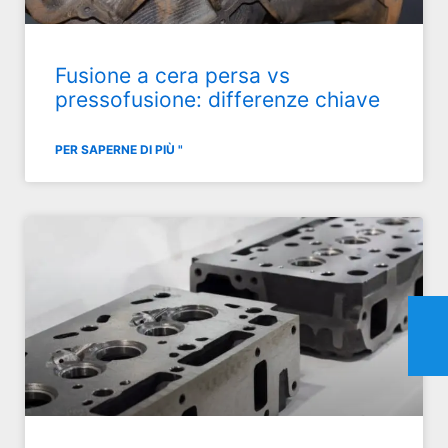
Fusione a cera persa vs
pressofusione: differenze chiave
PER SAPERNE DI PIÙ "