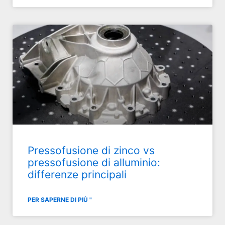
Pressofusione di zinco vs
pressofusione di alluminio:
differenze principali
PER SAPERNE DI PIÙ "