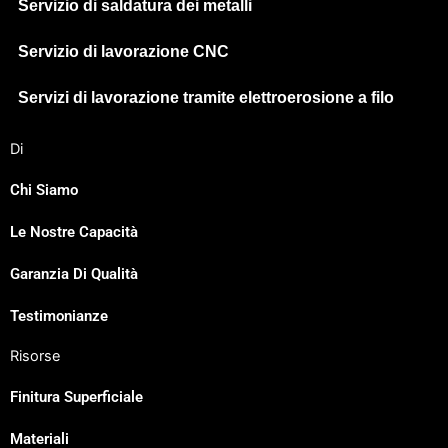
Servizio di saldatura dei metalli
Servizio di lavorazione CNC
Servizi di lavorazione tramite elettroerosione a filo
Di
Chi Siamo
Le Nostre Capacità
Japanese
Garanzia Di Qualità
Spanish
Russian
Testimonianze
Portuguese
Risorse
Korean
Finitura Superficiale
Indonesian
Materiali
German