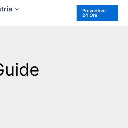
tria
Preventivo
24 Ore
Guide