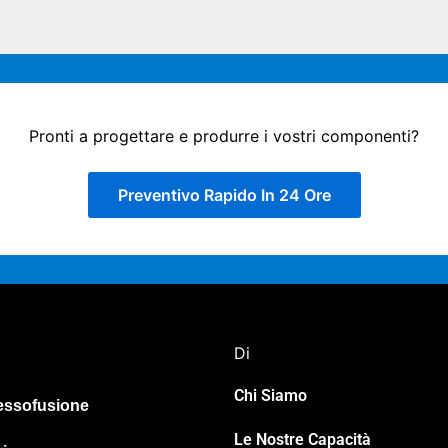
Pronti a progettare e produrre i vostri componenti?
Preventivo Rapido In 24 Ore
Di
Chi Siamo
ressofusione
Le Nostre Capacità