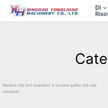
Vai
Di
al
Riso
contenuto
Cate
Sembra che non riusciamo a trovare quello che stai
cercando.