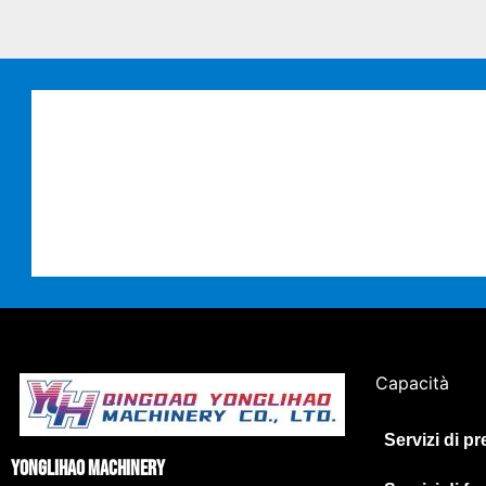
Capacità
Servizi di p
Yonglihao Machinery