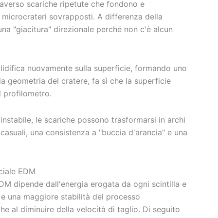
traverso scariche ripetute che fondono e
 microcrateri sovrapposti. A differenza della
 una "giacitura" direzionale perché non c'è alcun
olidifica nuovamente sulla superficie, formando uno
la geometria del cratere, fa sì che la superficie
 profilometro.
è instabile, le scariche possono trasformarsi in archi
 casuali, una consistenza a "buccia d'arancia" e una
iciale EDM
EDM dipende dall'energia erogata da ogni scintilla e
a e una maggiore stabilità del processo
e al diminuire della velocità di taglio. Di seguito