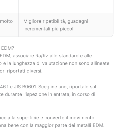
 molto
Migliore ripetibilità, guadagni
incrementali più piccoli
le EDM?
e EDM, associare Ra/Rz allo standard e alle
o e la lunghezza di valutazione non sono allineate
ri riportati diversi.
.1 e JIS B0601. Scegline uno, riportalo sul
 durante l'ispezione in entrata, in corso di
accia la superficie e converte il movimento
ziona bene con la maggior parte dei metalli EDM.