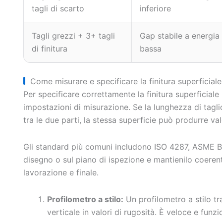
tagli di scarto
inferiore
Tagli grezzi + 3+ tagli
Gap stabile a energia
di finitura
bassa
Come misurare e specificare la finitura superficia
Per specificare correttamente la finitura superficial
impostazioni di misurazione. Se la lunghezza di tagli
tra le due parti, la stessa superficie può produrre valo
Gli standard più comuni includono ISO 4287, ASME B46
disegno o sul piano di ispezione e mantienilo coerente
lavorazione e finale.
Profilometro a stilo:
Un profilometro a stilo tr
verticale in valori di rugosità. È veloce e fun