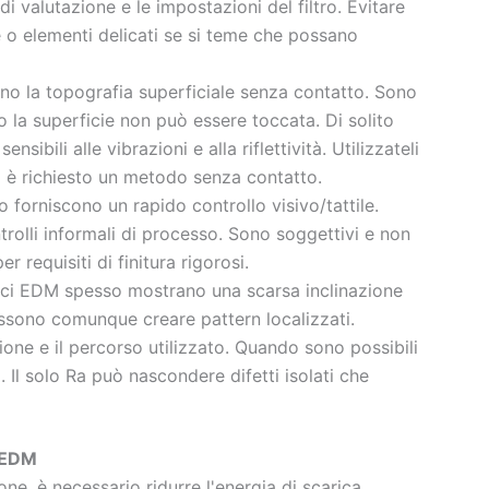
di valutazione e le impostazioni del filtro. Evitare
 o elementi delicati se si teme che possano
ano la topografia superficiale senza contatto. Sono
i o la superficie non può essere toccata. Di solito
ibili alle vibrazioni e alla riflettività. Utilizzateli
o è richiesto un metodo senza contatto.
 forniscono un rapido controllo visivo/tattile.
trolli informali di processo. Sono soggettivi e non
requisiti di finitura rigorosi.
ci EDM spesso mostrano una scarsa inclinazione
ossono comunque creare pattern localizzati.
ne e il percorso utilizzato. Quando sono possibili
. Il solo Ra può nascondere difetti isolati che
e EDM
ione, è necessario ridurre l'energia di scarica,