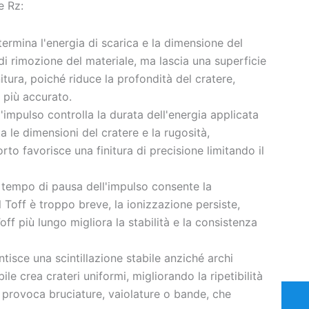
e Rz:
ermina l'energia di scarica e la dimensione del
di rimozione del materiale, ma lascia una superficie
nitura, poiché riduce la profondità del cratere,
o più accurato.
l'impulso controlla la durata dell'energia applicata
 le dimensioni del cratere e la rugosità,
to favorisce una finitura di precisione limitando il
l tempo di pausa dell'impulso consente la
l Toff è troppo breve, la ionizzazione persiste,
ff più lungo migliora la stabilità e la consistenza
ntisce una scintillazione stabile anziché archi
ile crea crateri uniformi, migliorando la ripetibilità
 provoca bruciature, vaiolature o bande, che