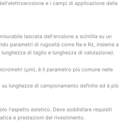
ell'elettroerosione e i campi di applicazione della
misurabile lasciata dall'erosione a scintilla su un
ando parametri di rugosità come Ra e Rz, insieme a
lunghezza di taglio e lunghezza di valutazione).
micrometri (μm), è il parametro più comune nelle
 su lunghezze di campionamento definite ed è più
lo l'aspetto estetico. Deve soddisfare requisiti
atica e prestazioni del rivestimento.