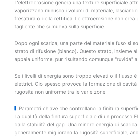
L'elettroerosione genera una texture superficiale at
vaporizzano minuscoli volumi di materiale, lasciando
fresatura o della rettifica, l'elettroerosione non crea
tagliente che si muova sulla superficie.
Dopo ogni scarica, una parte del materiale fuso si s
strato di rifusione (bianco). Questo strato, insieme al
appaia uniforme, pur risultando comunque "ruvida" al
Se i livelli di energia sono troppo elevati o il flusso 
elettrici. Ciò spesso provoca la formazione di cavità
rugosità non uniforme tra le varie zone.
Parametri chiave che controllano la finitura superf
La qualità della finitura superficiale di un processo 
dalla stabilità del gap. Una minore energia di scaric
generalmente migliorano la rugosità superficiale, anch