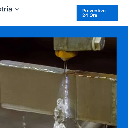
tria
Preventivo
24 Ore