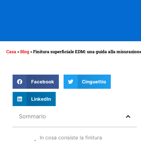
Casa
»
Blog
»
Finitura superficiale EDM: una guida alla misurazion
Facebook
Cinguettio
LinkedIn
Sommario
In cosa consiste la finitura