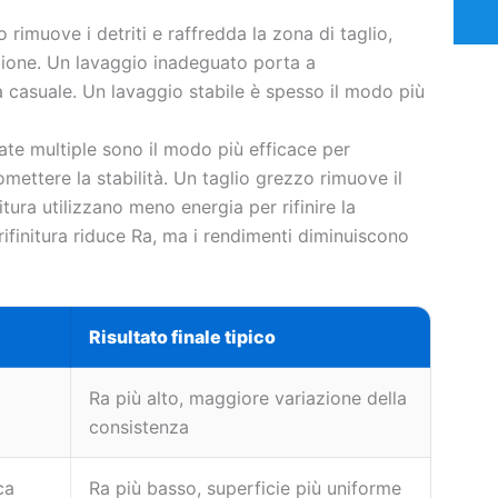
o rimuove i detriti e raffredda la zona di taglio,
zazione. Un lavaggio inadeguato porta a
a casuale. Un lavaggio stabile è spesso il modo più
ate multiple sono il modo più efficace per
omettere la stabilità. Un taglio grezzo rimuove il
itura utilizzano meno energia per rifinire la
ifinitura riduce Ra, ma i rendimenti diminuiscono
Risultato finale tipico
Ra più alto, maggiore variazione della
consistenza
ca
Ra più basso, superficie più uniforme