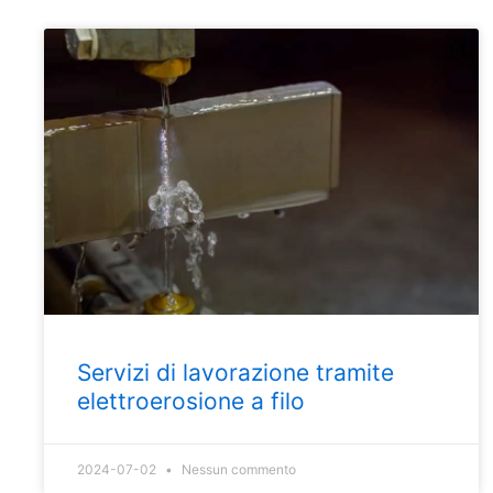
Servizi di lavorazione tramite
elettroerosione a filo
2024-07-02
Nessun commento