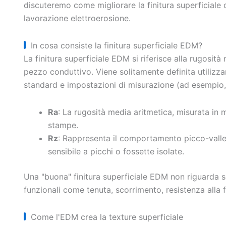
discuteremo come migliorare la finitura superficiale d
lavorazione elettroerosione.
In cosa consiste la finitura superficiale EDM?
La finitura superficiale EDM si riferisce alla rugosità 
pezzo conduttivo. Viene solitamente definita utilizz
standard e impostazioni di misurazione (ad esempio, 
Ra
: La rugosità media aritmetica, misurata in 
stampe.
Rz
: Rappresenta il comportamento picco-valle
sensibile a picchi o fossette isolate.
Una "buona" finitura superficiale EDM non riguarda so
funzionali come tenuta, scorrimento, resistenza alla f
Come l'EDM crea la texture superficiale