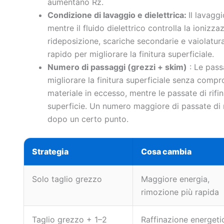
aumentano Rz.
Condizione di lavaggio e dielettrica:
Il lavaggi
mentre il fluido dielettrico controlla la ioniz
rideposizione, scariche secondarie e vaiolatur
rapido per migliorare la finitura superficiale.
Numero di passaggi (grezzi + skim)
: Le pass
migliorare la finitura superficiale senza compr
materiale in eccesso, mentre le passate di rifin
superficie. Un numero maggiore di passate di r
dopo un certo punto.
Strategia
Cosa cambia
Solo taglio grezzo
Maggiore energia,
rimozione più rapida
Taglio grezzo + 1–2
Raffinazione energeti