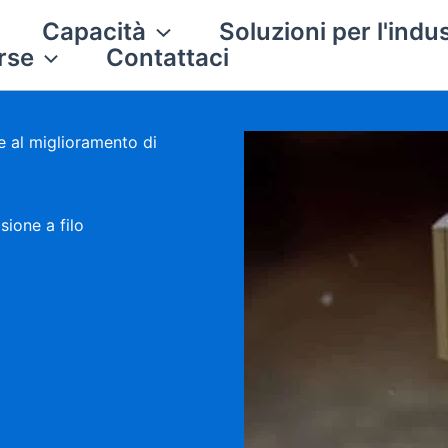
Capacità
Soluzioni per l'indus
rse
Contattaci
e al miglioramento di
sione a filo