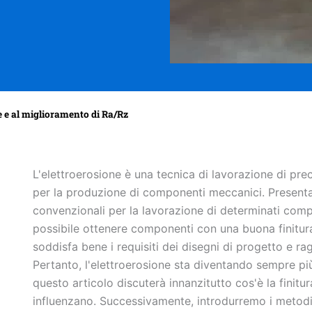
e e al miglioramento di Ra/Rz
L'elettroerosione è una tecnica di lavorazione di pre
per la produzione di componenti meccanici. Presenta 
convenzionali per la lavorazione di determinati compo
possibile ottenere componenti con una buona finitura 
soddisfa bene i requisiti dei disegni di progetto e r
Pertanto, l'elettroerosione sta diventando sempre più
questo articolo discuterà innanzitutto cos'è la finitura
influenzano. Successivamente, introdurremo i metodi di