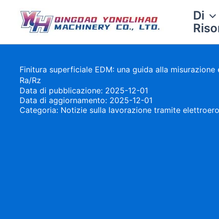
Vai
Di
al
Riso
contenuto
Finitura superficiale EDM: una guida alla misurazione 
Ra/Rz
Data di pubblicazione: 2025-12-01
Data di aggiornamento: 2025-12-01
Categoria:
Notizie sulla lavorazione tramite elettroero