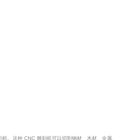
割机。这种 CNC 雕刻机可以切割钢材、木材、金属、