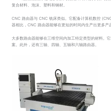
复合材料、泡沫、塑料和钢材。
CNC 路由器与 CNC 铣床类似。它配备计算机数控 (
器相比，CNC 路由器能够在更短的时间内生产出更多产
大多数路由器能够在三维空间内加工特定类型的材料。它
案。此外，还有三轴、四轴、五轴和六轴路由器。