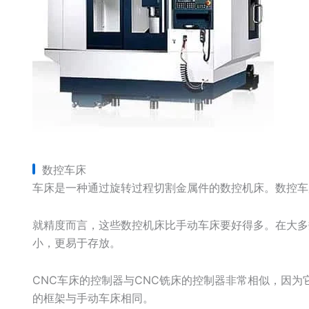
数控车床
车床是一种通过旋转过程切割金属件的数控机床。数控车
就精度而言，这些数控机床比手动车床要好得多。在大多
小，更易于存放。
CNC车床的控制器与CNC铣床的控制器非常相似，因为
的框架与手动车床相同。