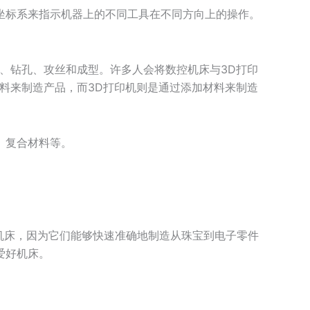
学坐标系来指示机器上的不同工具在不同方向上的操作。
、钻孔、攻丝和成型。许多人会将数控机床与3D打印
料来制造产品，而3D打印机则是通过添加材料来制造
、复合材料等。
C 机床，因为它们能够快速准确地制造从珠宝到电子零件
爱好机床。