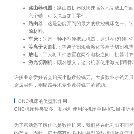
路由器机器
：路由器机器以快速高效地完成工作而
六个轴，可以快速加工零件。
路由器
：这是您能买到的最大的数控机床之一。它
除材料。
车床
：这是一种小型便携式机器，通过在旋转时切
等离子切割机
：等离子割炬会熔化等离子切割机需
放电
：工人将工件放置在两个电极之间，机器计算
激光切割机
：顾名思义，这台机器使用激光切割和
许多业余爱好者会购买小型数控铣刀。大多数业余铣刀只
金属材料，则应该寻求专业数控铣刀的帮助。
CNC机床的类型和作用
CNC机床种类繁多。机械师使用的机床会根据项目和所
为了帮助您了解什么是数控机床，我们将在此列出不同类
的产品。因此，每天都有许多不同类型的数控机床在使用