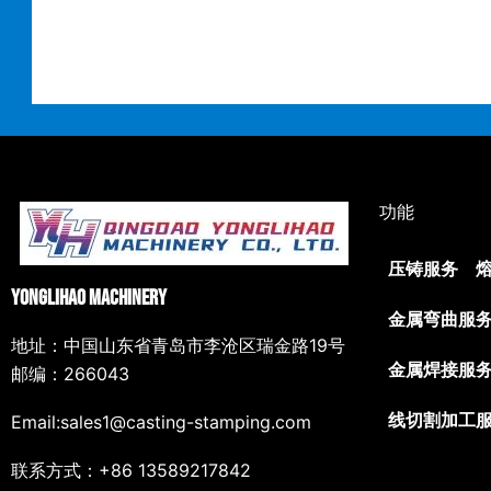
功能
压铸服务
Yonglihao Machinery
金属弯曲服
地址：中国山东省青岛市李沧区瑞金路19号
金属焊接服
邮编：266043
Email:sales1@casting-stamping.com
线切割加工
联系方式：+86 13589217842