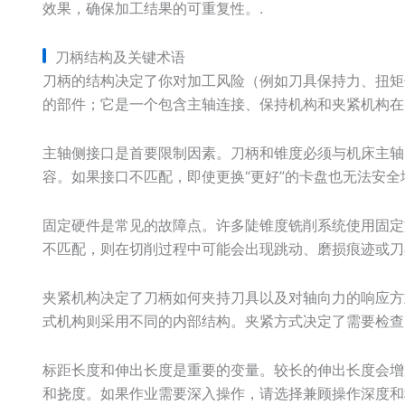
效果，确保加工结果的可重复性。.
刀柄结构及关键术语
刀柄的结构决定了你对加工风险（例如刀具保持力、扭矩
的部件；它是一个包含主轴连接、保持机构和夹紧机构在
主轴侧接口是首要限制因素。刀柄和锥度必须与机床主轴
容。如果接口不匹配，即使更换“更好”的卡盘也无法安全
固定硬件是常见的故障点。许多陡锥度铣削系统使用固定
不匹配，则在切削过程中可能会出现跳动、磨损痕迹或刀
夹紧机构决定了刀柄如何夹持刀具以及对轴向力的响应方
式机构则采用不同的内部结构。夹紧方式决定了需要检查
标距长度和伸出长度是重要的变量。较长的伸出长度会增
和挠度。如果作业需要深入操作，请选择兼顾操作深度和