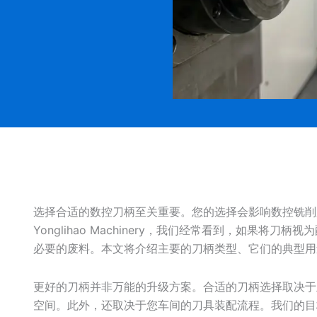
选择合适的数控刀柄至关重要。您的选择会影响数控铣削
Yonglihao Machinery，我们经常看到，如果
必要的废料。本文将介绍主要的刀柄类型、它们的典型用
更好的刀柄并非万能的升级方案。合适的刀柄选择取决于
空间。此外，还取决于您车间的刀具装配流程。我们的目