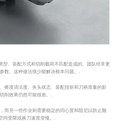
柄类型、装配方式和切削载荷不匹配造成的。团队经常更
参数。这种做法很少能解决根本问题。.
、锥度清洁度、夹头状态、装配扭矩和刀柄质量的影
切削效果仍然可能很差。.
，而另一些作业则需要稳定的同心度和阻尼以防止颤
空间受限或换刀速度变慢。.