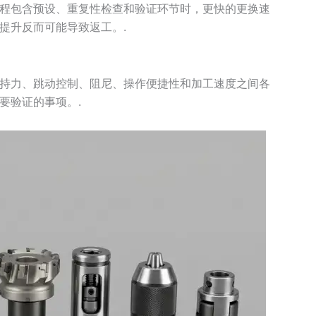
程包含预设、重复性检查和验证环节时，更快的更换速
提升反而可能导致返工。.
持力、跳动控制、阻尼、操作便捷性和加工速度之间各
要验证的事项。.