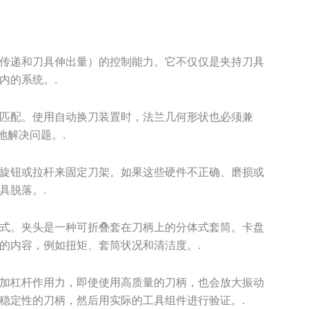
传递和刀具伸出量）的控制能力。它不仅仅是夹持刀具
内的系统。.
匹配。使用自动换刀装置时，法兰几何形状也必须兼
地解决问题。.
旋钮或拉杆来固定刀架。如果这些硬件不正确、磨损或
具脱落。.
式。夹头是一种可折叠套在刀柄上的分体式套筒。卡盘
的内容，例如扭矩、套筒状况和清洁度。.
加杠杆作用力，即使使用高质量的刀柄，也会放大振动
稳定性的刀柄，然后用实际的工具组件进行验证。.