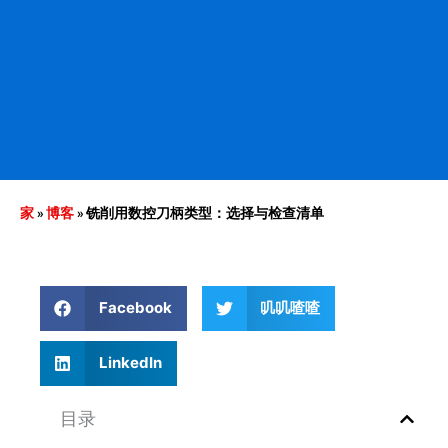
家
»
博客
»
铣削用数控刀柄类型：选择与检查清单
Facebook
叽叽喳喳
LinkedIn
目录