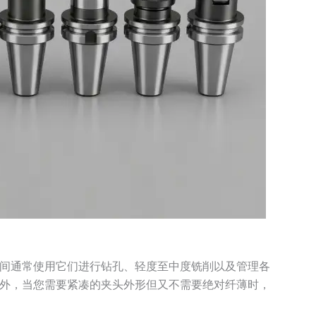
间通常使用它们进行钻孔、轻度至中度铣削以及管理各
外，当您需要紧凑的夹头外形但又不需要绝对纤薄时，