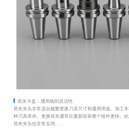
筒夹卡盘：通用铣削灵活性
筒夹夹头非常适合频繁更换刀具尺寸和通用用途。加工车
种刀具库存。更换筒夹通常比重新组装整个组件更快。此
筒夹夹头也非常实用。.