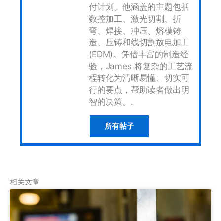
付计划。他涵盖的主题包括
数控加工、激光切割、折
弯、焊接、冲压、熔模铸
造、压铸和线切割放电加工
(EDM)。凭借丰富的制造经
验，James 将复杂的工艺流
程转化为清晰易懂、切实可
行的要点，帮助读者做出明
智的决策。.
所有帖子
相关文章