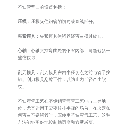
芯轴管弯曲的设置包括：
压模
：压模夹住钢管的切向或直线部分。
夹紧模具
：夹紧模具使钢管绕弯曲模具旋转。
心轴
：心轴支撑弯曲处的钢管内部，可能包括一
些铰接球。
刮刀模具
：刮刀模具在内半径切点之前与管子接
触。刮刀模具刮擦工件，以防止内半径产生皱
纹。
芯轴弯管工艺在不锈钢管弯管工艺中占主导地
位，尤其适用于需要较小半径的场合。在决定如
何弯曲不锈钢管时，应使用芯轴弯管工艺。这种
方法能够更好地控制椭圆度和管壁减薄。