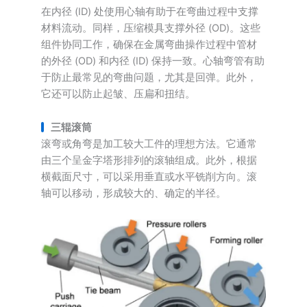
在内径 (ID) 处使用心轴有助于在弯曲过程中支撑
材料流动。同样，压缩模具支撑外径 (OD)。这些
组件协同工作，确保在金属弯曲操作过程中管材
的外径 (OD) 和内径 (ID) 保持一致。心轴弯管有助
于防止最常见的弯曲问题，尤其是回弹。此外，
它还可以防止起皱、压扁和扭结。
三辊滚筒
滚弯或角弯是加工较大工件的理想方法。它通常
由三个呈金字塔形排列的滚轴组成。此外，根据
横截面尺寸，可以采用垂直或水平铣削方向。滚
轴可以移动，形成较大的、确定的半径。