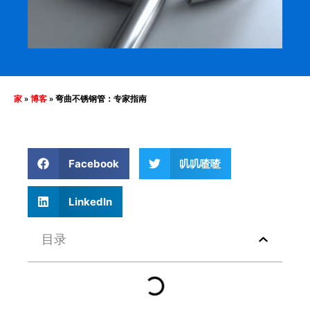
家
»
博客
»
弯曲不锈钢管：专家指南
Facebook
叽叽喳喳
LinkedIn
目录