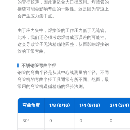
的管壁较薄，因此更适合大口径应用。焊接管的
接缝可能会影响弯曲的一致性。这是因为管道上
会产生应力集中点。
由于应力集中，焊接管的工作压力低于无缝管。
此外，我们还必须考虑焊缝成形误差的可能性。
这会导致管子无法精确地圆整，从而影响焊接钢
管的正常弯曲。
不锈钢管弯曲半径
钢管的弯曲半径是从其中心线测量的半径。不同
弯管机的弯曲半径工具通常有所不同。然而，最
常用的弯管机遵循精确的经验法则。
弯曲角度
1/8 (9/16)
1/4 (9/16)
3/4 (3/4)
30°
0
0
0