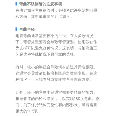
弯曲不锈钢管的注意事项
在决定如何弯曲钢管时，必须考虑许多结构问题
和方面。其中最重要的几点如下：
弯曲半径
钢管弯曲通常需要较小的半径。在大多数情况
下，弯管外壁变薄会导致弯管变形。使用芯轴作
为支撑可以避免这种情况。这表明，芯轴弯曲工
艺是这种特殊情况下最可靠的选择。
有时，较小的半径会导致钢材超过其弹性极限。
这通常会导致诸如折痕和隆起之类的变形。在这
种情况下，三辊卷弯或旋转拉弯是首选方案。
此外，较小的弯曲半径通常需要更精确的施力。
根据管道的内径和厚度，可以实现180度弯曲。然
而，为了保持结构完整性和内部形状，可能需要
更大的“U”形。