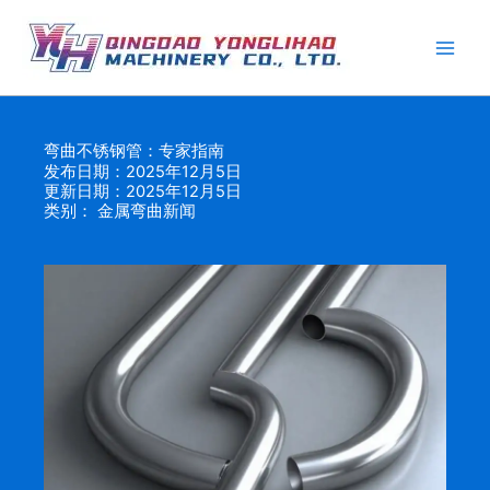
跳
至
内
容
弯曲不锈钢管：专家指南
发布日期：2025年12月5日
更新日期：2025年12月5日
类别：
金属弯曲新闻