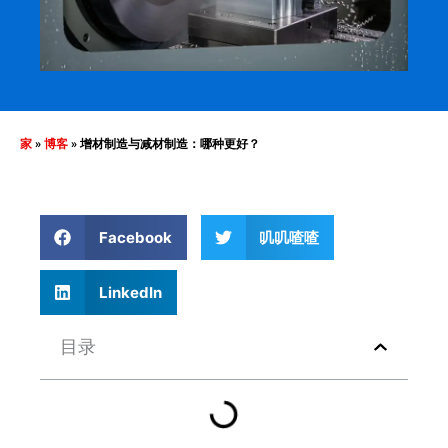
家
»
博客
»
增材制造与减材制造：哪种更好？
Facebook
叽叽喳喳
LinkedIn
目录