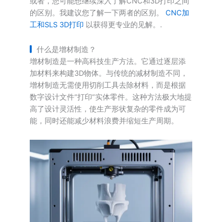
或者，您可能想继续深入了解CNC和3D打印之间
的区别。我建议您了解一下两者的区别。
CNC加
工和SLS 3D打印
以获得更专业的见解。.
什么是增材制造？
增材制造是一种高科技生产方法。它通过逐层添
加材料来构建3D物体。与传统的减材制造不同，
增材制造无需使用切削工具去除材料，而是根据
数字设计文件“打印”实体零件。这种方法极大地提
高了设计灵活性，使生产形状复杂的零件成为可
能，同时还能减少材料浪费并缩短生产周期。