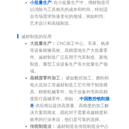
小批量生产
:
在小批量生产中，增材制造可
以消除与工具相关的成本和时间，特别适
合市场需求快速变化的领域，例如时尚、
艺术设计和高端制造。
减材制造的应用
大批量生产：
CNC加工中心、车床、铣床
等设备能够高效、高精度地生产大批量零
件。减材制造广泛应用于汽车制造、家电
制造、重型工业设备生产等大批量生产领
域。
高精度零件加工：
诸如数控加工、磨削和
电火花加工等减材制造工艺可用于制造模
具、精密机械零件、电子设备外壳和高精
度医疗器械零件。例如：,
中国数控铣削服
务
供应商以提供高质量、高精度的加工解
决方案而闻名，因此对于需要卓越精度和
效率的行业来说，他们是可靠的选择。.
传统制造业：
减材制造在传统制造业中占