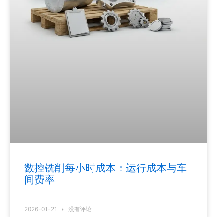
数控铣削每小时成本：运行成本与车
间费率
2026-01-21
没有评论