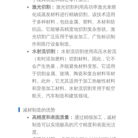
激光切割：
激光切割利用高功率激光束熔
化或蒸发材料进行精确切割。该技术适用
于多种材料，包括金属、塑料、木材和纺
织品。它能够高精度地切割复杂形状。激
光切割广泛应用于钣金加工、广告标识制
作和医疗设备制造。
水射流切割：
水射流切割使用高压水射流
（有时添加磨料）切割材料。因此，它不
会产生热量，并能避免材料变形。它适用
于切割金属、玻璃、陶瓷和复合材料等材
料。此外，它尤其适用于加工热敏性材料
和异形加工材料。水射流切割常用于航空
航天、汽车制造和建筑领域。
减材制造的优势
高精度和表面质量：
通过精细加工，减材
制造可以实现极高的尺寸精度和表面光洁
度。