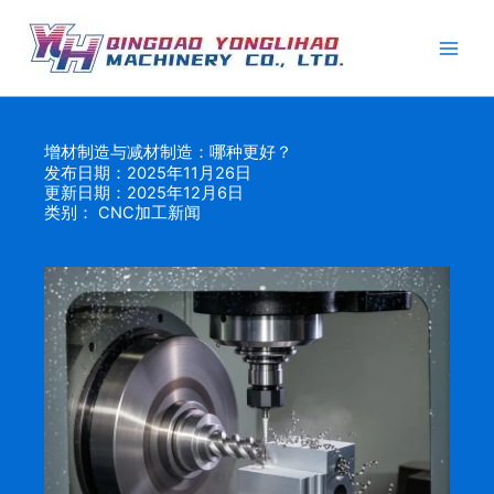
跳
至
内
容
增材制造与减材制造：哪种更好？
发布日期：2025年11月26日
更新日期：2025年12月6日
类别：
CNC加工新闻