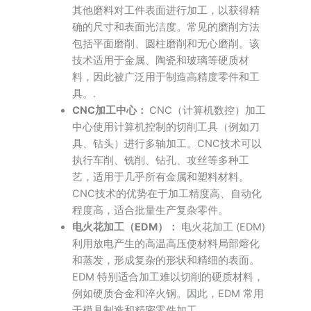
其他磨料对工件表面进行加工，以获得精
确的尺寸和表面光洁度。常见的磨削方法
包括平面磨削、圆柱磨削和无心磨削。该
技术适用于金属、陶瓷和玻璃等硬质材
料，因此被广泛用于制造高精度零件和工
具。.
CNC加工中心：
CNC（计算机数控）加工
中心使用计算机控制的切削工具（例如刀
具、钻头）进行多轴加工。CNC技术可以
执行车削、铣削、钻孔、攻丝等多种工
艺，适用于几乎所有金属和塑料材料。
CNC技术的优势在于加工精度高、自动化
程度高，适合批量生产复杂零件。
电火花加工（EDM）：
电火花加工 (EDM)
利用放电产生的高温高压使材料局部熔化
和蒸发，形成复杂的形状和精细的表面。
EDM 特别适合加工难以切削的硬质材料，
例如硬质合金和淬火钢。因此，EDM 常用
于模具制造和精密零件加工。