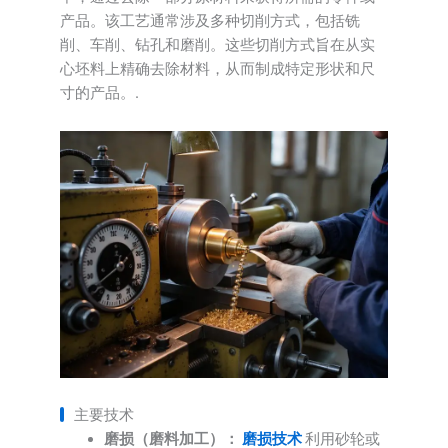
产品。该工艺通常涉及多种切削方式，包括铣
削、车削、钻孔和磨削。这些切削方式旨在从实
心坯料上精确去除材料，从而制成特定形状和尺
寸的产品。.
主要技术
磨损（磨料加工）：
磨损技术
利用砂轮或