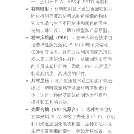
一，适用于 PLA、ABS 和 PETG 等塑料。
材料喷射：
材料喷射技术通过逐层喷射并
固化树脂等液态材料来制造精细的物体。
它非常适合生产不同材质和颜色的零件。
例如，珠宝设计、医疗模型和产品原型。
粉末床熔融（PBF）：
粉末床熔合技术包
括选择性激光熔化 (SLM) 和电子束熔化
(EBM) 等技术。这些方法利用高能光束在
粉末床上逐层熔化材料，从而制造出坚固
的金属或塑料部件。因此，PBF 非常适合
制造高精度、高强度的部件。
片材层压：
薄片层压技术通过切割和粘合
纸张、塑料或金属等薄层材料来制造物
体。这是一种经济高效的制造大型模型、
模具和工具的方法。
光聚合槽（VAT光聚合）：
这种方法包括
立体光刻 (SLA) 和数字光处理 (DLP)。它们
利用光逐层固化液态树脂。这种方法可以
生产非常精细的部件，例如牙科设备、医