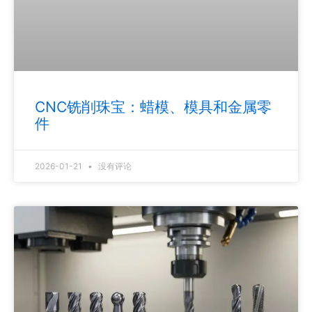
CNC铣削珠宝：蜡模、模具和金属零
件
2026-01-21
没有评论