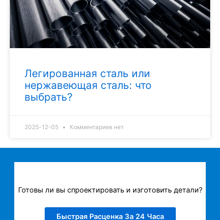
Легированная сталь или
нержавеющая сталь: что
выбрать?
2025-12-05
Комментариев нет
Готовы ли вы спроектировать и изготовить детали?
Быстрая Расценка За 24 Часа