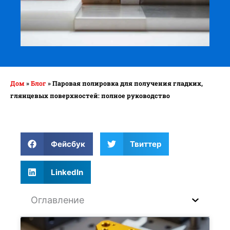
Дом
»
Блог
»
Паровая полировка для получения гладких,
глянцевых поверхностей: полное руководство
Фейсбук
Твиттер
LinkedIn
Оглавление