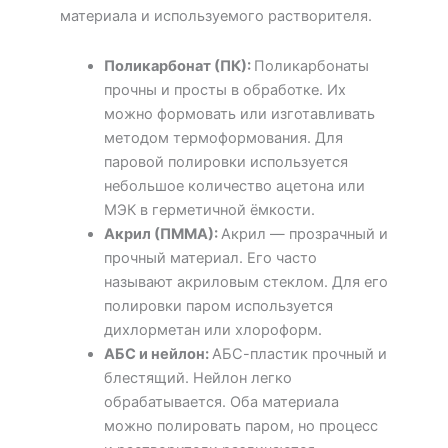
материала и используемого растворителя.
Поликарбонат (ПК)
:
Поликарбонаты
прочны и просты в обработке. Их
можно формовать или изготавливать
методом термоформования. Для
паровой полировки используется
небольшое количество ацетона или
МЭК в герметичной ёмкости.
Акрил (ПММА)
:
Акрил — прозрачный и
прочный материал. Его часто
называют акриловым стеклом. Для его
полировки паром используется
дихлорметан или хлороформ.
АБС и нейлон
:
АБС-пластик прочный и
блестящий. Нейлон легко
обрабатывается. Оба материала
можно полировать паром, но процесс