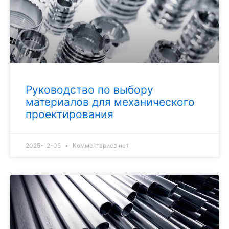
Руководство по выбору
материалов для механического
проектирования
2025-12-05
Комментариев нет