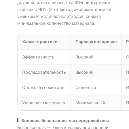
деталей, изготовленных на 3D-принтере или
станках с ЧПУ. Этот метод экономит время и
уменьшает количество отходов, снимая
минимальное количество материала.
Характеристики
Паровая полировка
Р
Эффективность
Высокий
О
Последовательность
Высокий
П
Сложная геометрия
Отличный
И
Удаление материала
Минимальный
П
Вопросы безопасности и передовой опыт
Безопасность — ключ к успеху при паровой