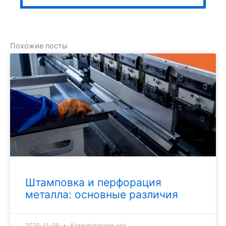
Похожие посты
Штамповка и перфорация
металла: основные различия
2025-11-29
Комментариев нет