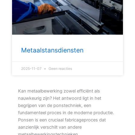
Metaalstansdiensten
2025-11-07
Geen reacties
Kan metaalbewerking zowel efficiënt als
nauwkeurig zijn? Het antwoord ligt in het
begrijpen van de ponstechniek, een
fundamenteel proces in de moderne productie.
Ponsen is een cruciaal fabricageproces dat
aanzienlijk verschilt van andere
metaalbewerkingstechnieken.