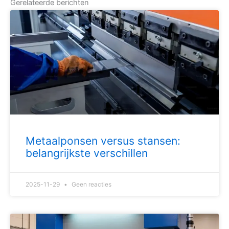
Gerelateerde berichten
Metaalponsen versus stansen:
belangrijkste verschillen
2025-11-29
Geen reacties