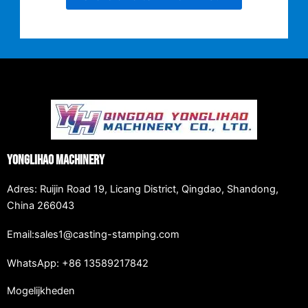
Yonglihao Machinery
Adres: Ruijin Road 19, Licang District, Qingdao, Shandong,
China 266043
Email:sales1@casting-stamping.com
WhatsApp: +86 13589217842
Mogelijkheden