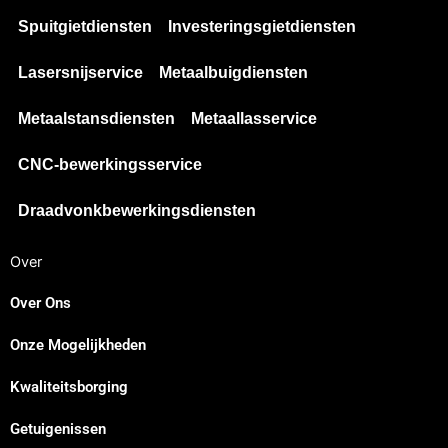
Spuitgietdiensten
Investeringsgietdiensten
Lasersnijservice
Metaalbuigdiensten
Metaalstansdiensten
Metaallasservice
CNC-bewerkingsservice
Draadvonkbewerkingsdiensten
Over
Over Ons
Onze Mogelijkheden
Kwaliteitsborging
Getuigenissen