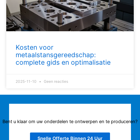
Kosten voor
metaalstansgereedschap:
complete gids en optimalisatie
2025-11-10
Geen reacties
Bent u klaar om uw onderdelen te ontwerpen en te produceren?
Snelle Offerte Binnen 24 Uur