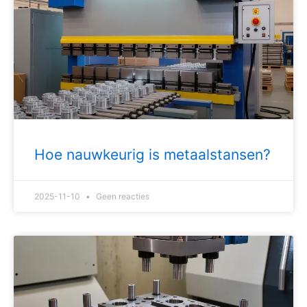
Hoe nauwkeurig is metaalstansen?
2025-11-10
Geen reacties