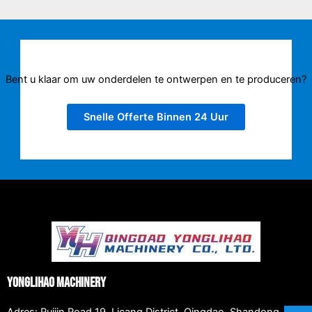
Bent u klaar om uw onderdelen te ontwerpen en te produceren?
Snelle Offerte Binnen 24 Uur
Yonglihao Machinery