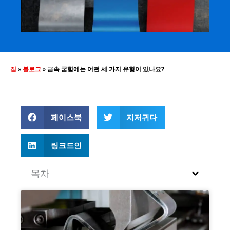
집
»
블로그
»
금속 굽힘에는 어떤 세 가지 유형이 있나요?
페이스북
지저귀다
링크드인
목차