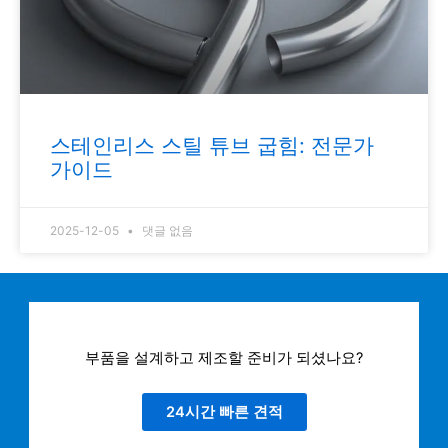
스테인리스 스틸 튜브 굽힘: 전문가
가이드
2025-12-05
댓글 없음
부품을 설계하고 제조할 준비가 되셨나요?
24시간 빠른 견적