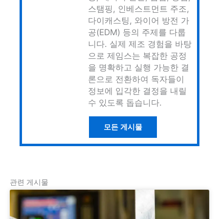
스탬핑, 인베스트먼트 주조,
다이캐스팅, 와이어 방전 가
공(EDM) 등의 주제를 다룹
니다. 실제 제조 경험을 바탕
으로 제임스는 복잡한 공정
을 명확하고 실행 가능한 결
론으로 전환하여 독자들이
정보에 입각한 결정을 내릴
수 있도록 돕습니다.
모든 게시물
관련 게시물