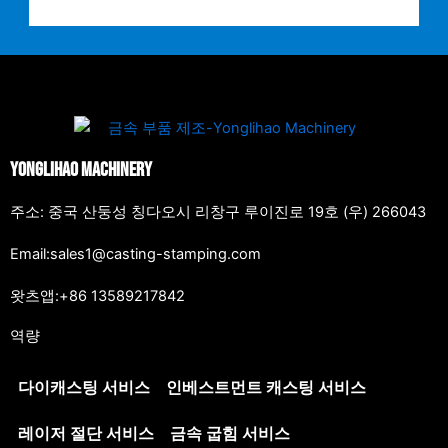
Yonglihao Machinery
주소: 중국 산둥성 칭다오시 리창구 루이진로 19호 (우) 266043
Email:sales1@casting-stamping.com
왓츠앱:+86 13589217842
역량
다이캐스팅 서비스
인베스트먼트 캐스팅 서비스
레이저 절단 서비스
금속 굽힘 서비스