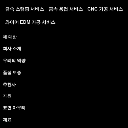
금속 스탬핑 서비스
금속 용접 서비스
CNC 가공 서비스
와이어 EDM 가공 서비스
에 대한
회사 소개
우리의 역량
Japanese
Spanish
품질 보증
Russian
추천사
Portuguese
자원
Italian
표면 마무리
Indonesian
German
재료
French