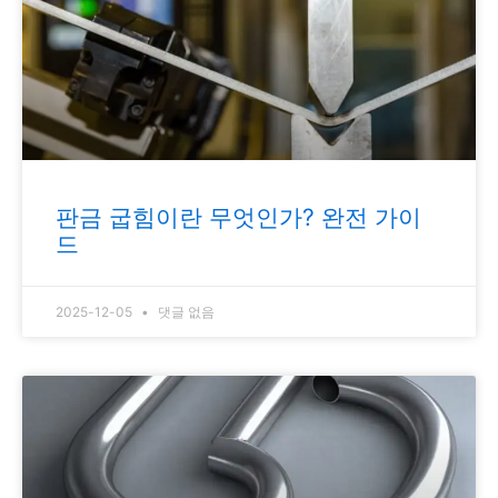
판금 굽힘이란 무엇인가? 완전 가이
드
2025-12-05
댓글 없음