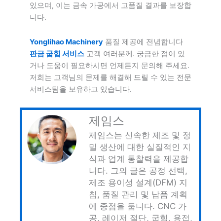
있으며, 이는 금속 가공에서 고품질 결과를 보장합
니다.
Yonglihao Machinery
품질 제공에 전념합니다
판금 굽힘 서비스
고객 여러분께. 궁금한 점이 있
거나 도움이 필요하시면 언제든지 문의해 주세요.
저희는 고객님의 문제를 해결해 드릴 수 있는 전문
서비스팀을 보유하고 있습니다.
제임스
제임스는 신속한 제조 및 정
밀 생산에 대한 실질적인 지
식과 업계 통찰력을 제공합
니다. 그의 글은 공정 선택,
제조 용이성 설계(DFM) 지
침, 품질 관리 및 납품 계획
에 중점을 둡니다. CNC 가
공, 레이저 절단, 굽힘, 용접,