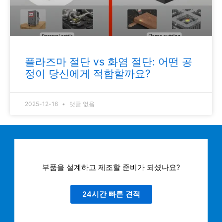
플라즈마 절단 vs 화염 절단: 어떤 공
정이 당신에게 적합할까요?
2025-12-16
댓글 없음
부품을 설계하고 제조할 준비가 되셨나요?
24시간 빠른 견적