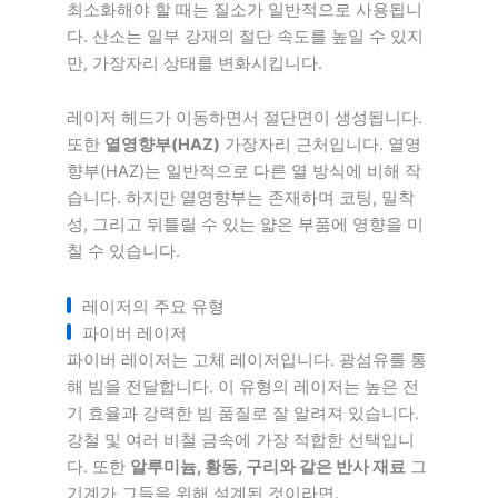
최소화해야 할 때는 질소가 일반적으로 사용됩니
다. 산소는 일부 강재의 절단 속도를 높일 수 있지
만, 가장자리 상태를 변화시킵니다.
레이저 헤드가 이동하면서 절단면이 생성됩니다.
또한
열영향부(HAZ)
가장자리 근처입니다. 열영
향부(HAZ)는 일반적으로 다른 열 방식에 비해 작
습니다. 하지만 열영향부는 존재하며 코팅, 밀착
성, 그리고 뒤틀릴 수 있는 얇은 부품에 영향을 미
칠 수 있습니다.
레이저의 주요 유형
파이버 레이저
파이버 레이저는 고체 레이저입니다. 광섬유를 통
해 빔을 전달합니다. 이 유형의 레이저는 높은 전
기 효율과 강력한 빔 품질로 잘 알려져 있습니다.
강철 및 여러 비철 금속에 가장 적합한 선택입니
다. 또한
알루미늄, 황동, 구리와 같은 반사 재료
그
기계가 그들을 위해 설계된 것이라면.