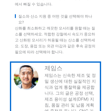
에서 빠질 수 있습니다.
질소와 산소 지원 중 어떤 것을 선택해야 하나
요?
산화를 최소화하고 깨끗한 모서리를 원할 때는 질
소를 선택하세요. 적합한 강철에서 속도가 중요하
고 산화된 모서리가 허용될 때는 산소를 선택하세
요. 도장, 용접 또는 외관 마감과 같은 후속 공정의
필요에 따라 선택해야 합니다.
제임스
제임스는 신속한 제조 및 정
밀 생산에 대한 실질적인 지
식과 업계 통찰력을 제공합
니다. 그의 글은 공정 선택,
제조 용이성 설계(DFM) 지
침, 품질 관리 및 납품 계획
에 중점을 둡니다. CNC 가