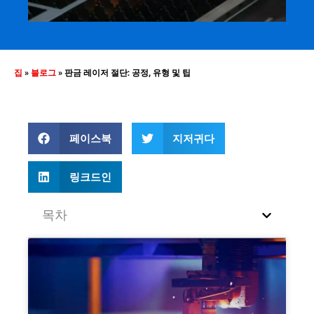
집
»
블로그
»
판금 레이저 절단: 공정, 유형 및 팁
페이스북
지저귀다
링크드인
목차