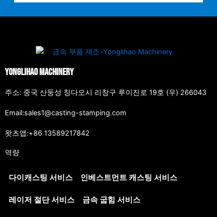
Yonglihao Machinery
주소: 중국 산둥성 칭다오시 리창구 루이진로 19호 (우) 266043
Email:sales1@casting-stamping.com
왓츠앱:+86 13589217842
역량
다이캐스팅 서비스
인베스트먼트 캐스팅 서비스
레이저 절단 서비스
금속 굽힘 서비스