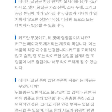
레이저 절단은 항상 완벽한 모서리를 남기나요?
아니요. 엣지 품질은 가스 선택, 소재 두께, 그리고
공정 튜닝에 따라 달라집니다. 셋업과 기대치가 일
치하지 않으면 산화막 색상, 미세한 드로스 또는
테이퍼가 발생할 수 있습니다.
커프란 무엇이고, 왜 핏에 영향을 미치나요?
커프는 레이저로 제거되는 재료의 폭입니다. 이는
부품의 최종 치수를 변경합니다. 커프를 고려하지
않고 슬롯, 탭 또는 타이트한 압입을 설계하면 조
립품이 너무 헐겁거나 너무 타이트하게 될 수 있습
니다.
레이저 절단 중에 얇은 부품이 뒤틀리는 이유는
무엇입니까?
뒤틀림은 일반적으로 불균일한 열 입력과 잔류 응
력의 방출로 인해 발생합니다. 촘촘한 중첩, 길고
연속적인 절단, 그리고 작은 연결 부위는 열을 집
중시킬 수 있으며, 이로 인해 시트가 평평한 평면