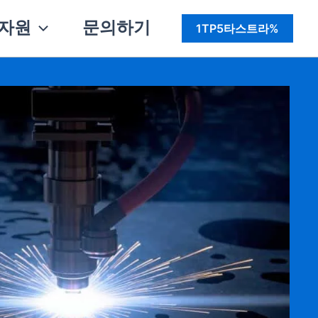
자원
문의하기
1TP5타스트라%