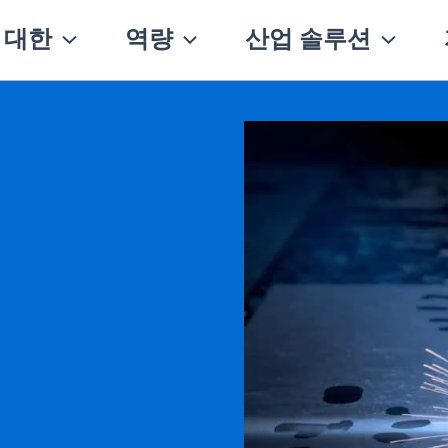
 대한
역량
산업 솔루션