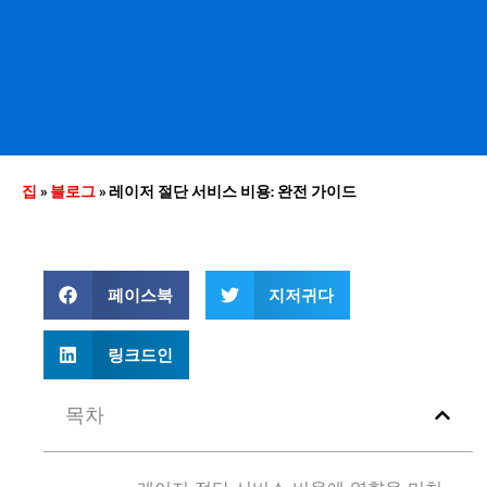
집
»
블로그
»
레이저 절단 서비스 비용: 완전 가이드
페이스북
지저귀다
링크드인
목차