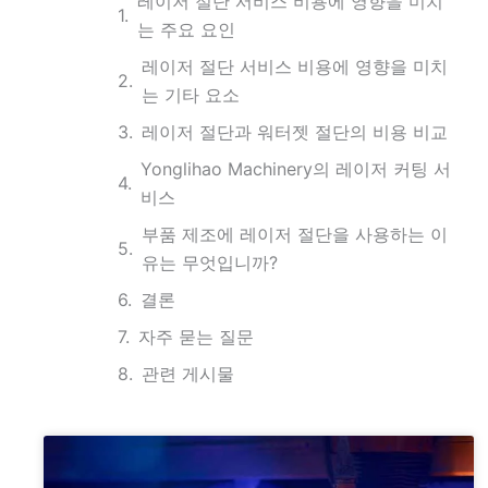
레이저 절단 서비스 비용에 영향을 미치
는 주요 요인
레이저 절단 서비스 비용에 영향을 미치
는 기타 요소
레이저 절단과 워터젯 절단의 비용 비교
Yonglihao Machinery의 레이저 커팅 서
비스
부품 제조에 레이저 절단을 사용하는 이
유는 무엇입니까?
결론
자주 묻는 질문
관련 게시물