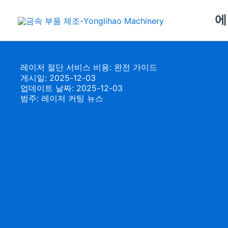
콘
에
텐
츠
로
건
레이저 절단 서비스 비용: 완전 가이드
너
게시일: 2025-12-03
뛰
업데이트 날짜: 2025-12-03
범주:
레이저 커팅 뉴스
기