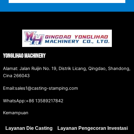
Yonglihao Machinery
Alamat: Jalan Ruijin No. 19, Distrik Licang, Qingdao, Shandong,
Cina 266043
Email:sales1@casting-stamping.com
WhatsApp:+86 13589217842
Kemampuan
Layanan Die Casting
Layanan Pengecoran Investasi