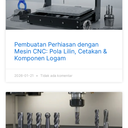
Pembuatan Perhiasan dengan
Mesin CNC: Pola Lilin, Cetakan &
Komponen Logam
2026-01-21
Tidak ada komentar