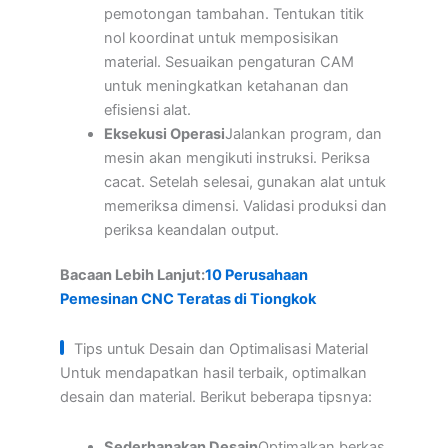
pemotongan tambahan. Tentukan titik
nol koordinat untuk memposisikan
material. Sesuaikan pengaturan CAM
untuk meningkatkan ketahanan dan
efisiensi alat.
Eksekusi Operasi
Jalankan program, dan
mesin akan mengikuti instruksi. Periksa
cacat. Setelah selesai, gunakan alat untuk
memeriksa dimensi. Validasi produksi dan
periksa keandalan output.
Bacaan Lebih Lanjut:
10 Perusahaan
Pemesinan CNC Teratas di Tiongkok
Tips untuk Desain dan Optimalisasi Material
Untuk mendapatkan hasil terbaik, optimalkan
desain dan material. Berikut beberapa tipsnya:
Sederhanakan Desain
Optimalkan berkas