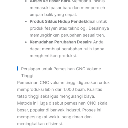
Akses ke Pasar Baru
:Membantu bisnis
memasuki pasar baru dan memperoleh
umpan balik yang cepat.
Produk Siklus Hidup Pendek
Ideal untuk
produk fesyen atau teknologi. Desainnya
memungkinkan perubahan sesuai tren.
Kemudahan Perubahan Desain
: Anda
dapat membuat perubahan rutin tanpa
menghentikan produksi.
Persiapan untuk Pemesinan CNC Volume
Tinggi
Pemesinan CNC volume tinggi digunakan untuk
memproduksi lebih dari 1.000 buah. Kualitas
tetap tinggi sekaligus mengurangi biaya.
Metode ini, juga disebut pemesinan CNC skala
besar, populer di banyak industri. Proses ini
mempersingkat waktu pengiriman dan
meningkatkan efisiensi.