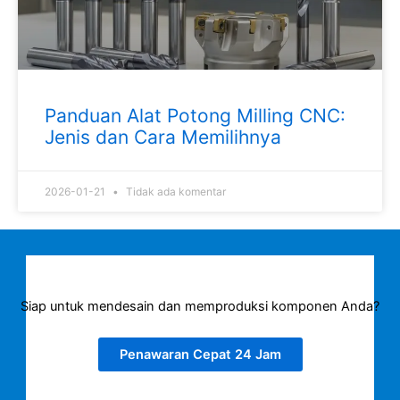
Panduan Alat Potong Milling CNC:
Jenis dan Cara Memilihnya
2026-01-21
Tidak ada komentar
Siap untuk mendesain dan memproduksi komponen Anda?
Penawaran Cepat 24 Jam