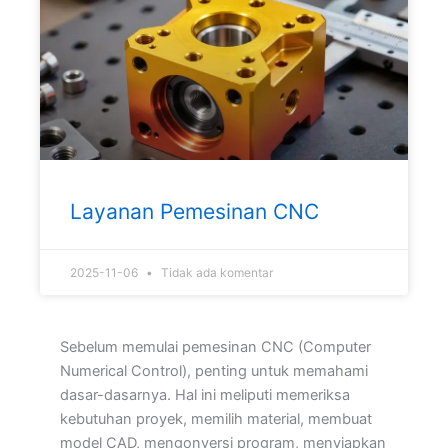
Layanan Pemesinan CNC
2025-11-06
Tidak ada komentar
Sebelum memulai pemesinan CNC (Computer
Numerical Control), penting untuk memahami
dasar-dasarnya. Hal ini meliputi memeriksa
kebutuhan proyek, memilih material, membuat
model CAD, mengonversi program, menyiapkan