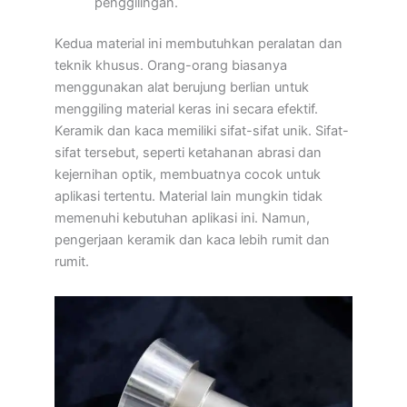
penggilingan.
Kedua material ini membutuhkan peralatan dan
teknik khusus. Orang-orang biasanya
menggunakan alat berujung berlian untuk
menggiling material keras ini secara efektif.
Keramik dan kaca memiliki sifat-sifat unik. Sifat-
sifat tersebut, seperti ketahanan abrasi dan
kejernihan optik, membuatnya cocok untuk
aplikasi tertentu. Material lain mungkin tidak
memenuhi kebutuhan aplikasi ini. Namun,
pengerjaan keramik dan kaca lebih rumit dan
rumit.