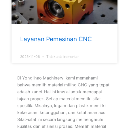
Layanan Pemesinan CNC
2025-11-06
Tidak ada komentar
Di Yonglihao Machinery, kami memahami
bahwa memilih material milling CNC yang tepat
adalah kunci. Hal ini krusial untuk mencapai
tujuan proyek. Setiap material memiliki sifat
spesifik. Misalnya, logam dan plastik memiliki
kekerasan, ketangguhan, dan ketahanan aus.
Sifat-sifat ini secara langsung memengaruhi
kualitas dan efisiensi proses. Memilih material