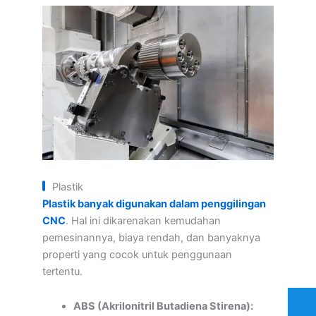
Plastik
Plastik banyak digunakan dalam penggilingan
CNC
. Hal ini dikarenakan kemudahan
pemesinannya, biaya rendah, dan banyaknya
properti yang cocok untuk penggunaan
tertentu.
ABS (Akrilonitril Butadiena Stirena):