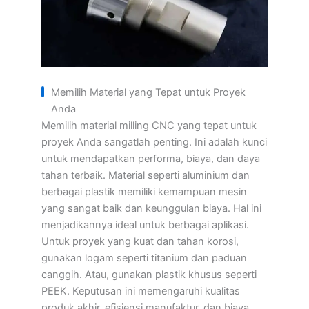
Memilih Material yang Tepat untuk Proyek
Anda
Memilih material milling CNC yang tepat untuk
proyek Anda sangatlah penting. Ini adalah kunci
untuk mendapatkan performa, biaya, dan daya
tahan terbaik. Material seperti aluminium dan
berbagai plastik memiliki kemampuan mesin
yang sangat baik dan keunggulan biaya. Hal ini
menjadikannya ideal untuk berbagai aplikasi.
Untuk proyek yang kuat dan tahan korosi,
gunakan logam seperti titanium dan paduan
canggih. Atau, gunakan plastik khusus seperti
PEEK. Keputusan ini memengaruhi kualitas
produk akhir, efisiensi manufaktur, dan biaya