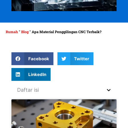
Rumah
"
Blog
"
Apa Material Penggilingan CNC Terbaik?
Facebook
Twitter
LinkedIn
Daftar isi