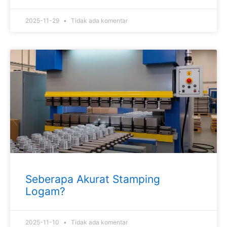
2025-11-29
Tidak ada komentar
Seberapa Akurat Stamping
Logam?
2025-11-10
Tidak ada komentar