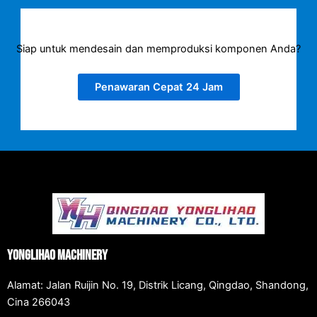
Siap untuk mendesain dan memproduksi komponen Anda?
Penawaran Cepat 24 Jam
Yonglihao Machinery
Alamat: Jalan Ruijin No. 19, Distrik Licang, Qingdao, Shandong,
Cina 266043