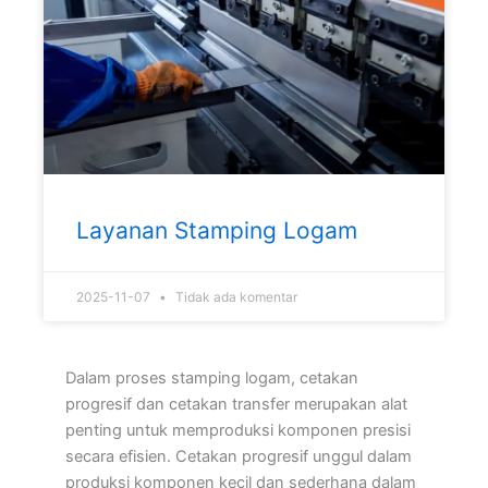
Layanan Stamping Logam
2025-11-07
Tidak ada komentar
Dalam proses stamping logam, cetakan
progresif dan cetakan transfer merupakan alat
penting untuk memproduksi komponen presisi
secara efisien. Cetakan progresif unggul dalam
produksi komponen kecil dan sederhana dalam