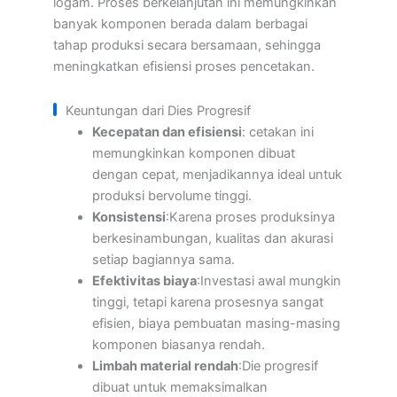
logam. Proses berkelanjutan ini memungkinkan
banyak komponen berada dalam berbagai
tahap produksi secara bersamaan, sehingga
meningkatkan efisiensi proses pencetakan.
Keuntungan dari Dies Progresif
Kecepatan dan efisiensi
: cetakan ini
memungkinkan komponen dibuat
dengan cepat, menjadikannya ideal untuk
produksi bervolume tinggi.
Konsistensi
:Karena proses produksinya
berkesinambungan, kualitas dan akurasi
setiap bagiannya sama.
Efektivitas biaya
:Investasi awal mungkin
tinggi, tetapi karena prosesnya sangat
efisien, biaya pembuatan masing-masing
komponen biasanya rendah.
Limbah material rendah
:Die progresif
dibuat untuk memaksimalkan