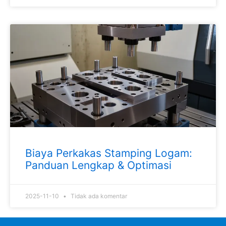
Biaya Perkakas Stamping Logam:
Panduan Lengkap & Optimasi
2025-11-10
Tidak ada komentar