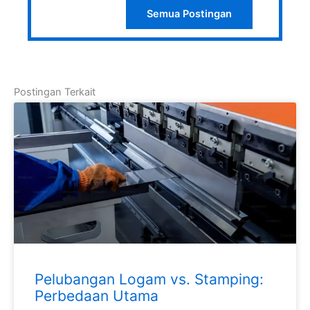
Semua Postingan
Postingan Terkait
Pelubangan Logam vs. Stamping:
Perbedaan Utama