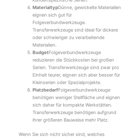
kundenspezifische Serien.
Materialtyp
Dünne, gewickelte Materialien
eignen sich gut für
Folgeverbundwerkzeuge.
Transferwerkzeuge sind ideal für dickere
oder schwieriger zu verarbeitende
Materialien.
Budget
Folgeverbundwerkzeuge
reduzieren die Stückkosten bei großen
Serien. Transferwerkzeuge sind zwar pro
Einheit teurer, eignen sich aber besser für
Kleinserien oder Spezialprojekte.
Platzbedarf
Folgeverbundwerkzeuge
benötigen weniger Stellfläche und eignen
sich daher für kompakte Werkstätten.
Transferwerkzeuge benötigen aufgrund
ihrer größeren Bauweise mehr Platz.
Wenn Sie sich nicht sicher sind, welches