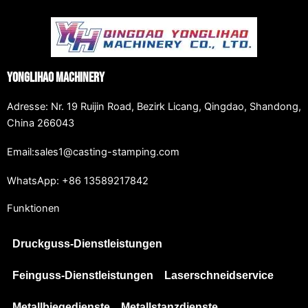
Yonglihao Machinery
Adresse: Nr. 19 Ruijin Road, Bezirk Licang, Qingdao, Shandong,
China 266043
Email:sales1@casting-stamping.com
WhatsApp: +86 13589217842
Funktionen
Druckguss-Dienstleistungen
Feinguss-Dienstleistungen
Laserschneidservice
Metallbiegedienste
Metallstanzdienste