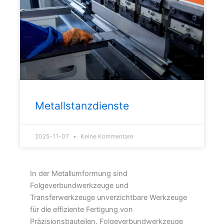
Metallstanzdienste
2025-11-07
Keine Kommentare
In der Metallumformung sind
Folgeverbundwerkzeuge und
Transferwerkzeuge unverzichtbare Werkzeuge
für die effiziente Fertigung von
Präzisionsbauteilen. Folgeverbundwerkzeuge