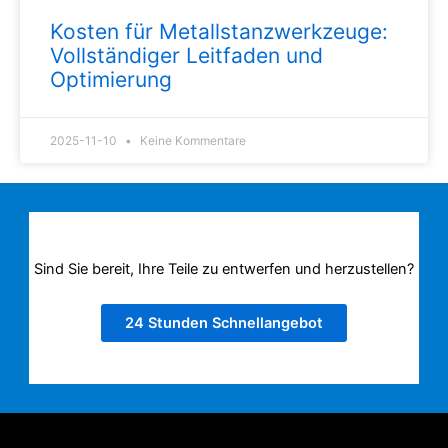
Kosten für Metallstanzwerkzeuge:
Vollständiger Leitfaden und
Optimierung
2025-11-10
Keine Kommentare
Sind Sie bereit, Ihre Teile zu entwerfen und herzustellen?
24 Stunden Schnellangebot