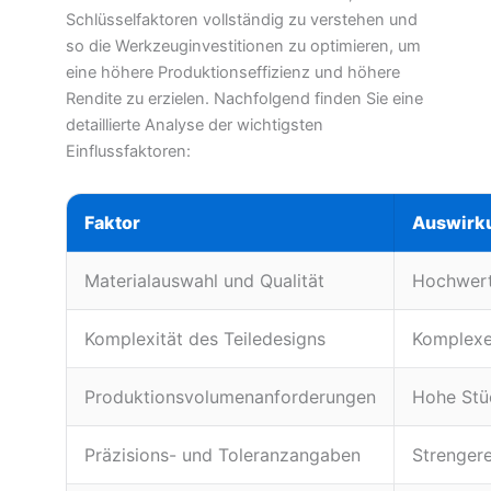
Schlüsselfaktoren vollständig zu verstehen und
so die Werkzeuginvestitionen zu optimieren, um
eine höhere Produktionseffizienz und höhere
Rendite zu erzielen. Nachfolgend finden Sie eine
detaillierte Analyse der wichtigsten
Einflussfaktoren:
Faktor
Auswirk
Materialauswahl und Qualität
Hochwert
Komplexität des Teiledesigns
Komplexe 
Produktionsvolumenanforderungen
Hohe Stü
Präzisions- und Toleranzangaben
Strengere