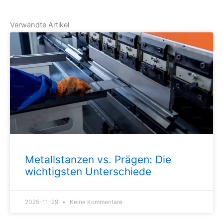
Verwandte Artikel
Metallstanzen vs. Prägen: Die
wichtigsten Unterschiede
2025-11-29
Keine Kommentare