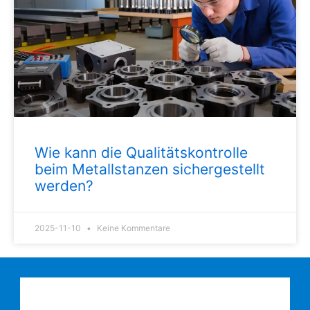
Wie kann die Qualitätskontrolle
beim Metallstanzen sichergestellt
werden?
2025-11-10
Keine Kommentare