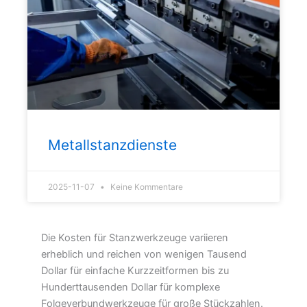
Metallstanzdienste
2025-11-07
Keine Kommentare
Die Kosten für Stanzwerkzeuge variieren
erheblich und reichen von wenigen Tausend
Dollar für einfache Kurzzeitformen bis zu
Hunderttausenden Dollar für komplexe
Folgeverbundwerkzeuge für große Stückzahlen.