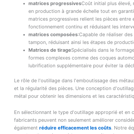
matrices progressives
Coût initial plus élevé
en production à grande échelle tout en garanti
matrices progressives relient les pièces entre
fonctionnement continu et réduisant les interv
matrices composées
:Capable de réaliser des
tampon, réduisant ainsi les étapes de producti
Matrices de tirage
Spécialisés dans le formag
formes complexes comme des coques automobi
lubrification supplémentaire pour éviter la déc
Le rôle de l'outillage dans l'emboutissage des métaux 
et la régularité des pièces. Une conception d'outill
métal pour obtenir les dimensions et les caractéristi
En sélectionnant le type d'outillage approprié et en c
fabricants peuvent non seulement améliorer considéra
également
réduire efficacement les coûts
. Notre éq