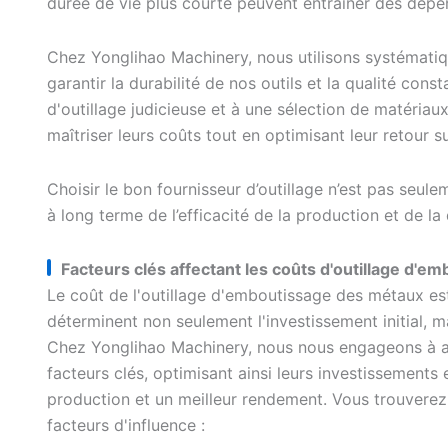
durée de vie plus courte peuvent entraîner des dépe
Chez Yonglihao Machinery, nous utilisons systématiqu
garantir la durabilité de nos outils et la qualité co
d'outillage judicieuse et à une sélection de matéria
maîtriser leurs coûts tout en optimisant leur retour s
Choisir le bon fournisseur d’outillage n’est pas seul
à long terme de l’efficacité de la production et de la 
Facteurs clés affectant les coûts d'outillage d'
Le coût de l'outillage d'emboutissage des métaux est 
déterminent non seulement l'investissement initial, m
Chez Yonglihao Machinery, nous nous engageons à a
facteurs clés, optimisant ainsi leurs investissements 
production et un meilleur rendement. Vous trouverez
facteurs d'influence :