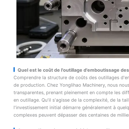
Quel est le coût de l'outillage d'emboutissage de
Comprendre la structure de coûts des outillages d'e
de production. Chez Yonglihao Machinery, nous nous
transparentes, prenant pleinement en compte les diff
en outillage. Qu'il s'agisse de la complexité, de la ta
l'investissement initial démarre généralement à quelq
complexes peuvent dépasser des centaines de millier