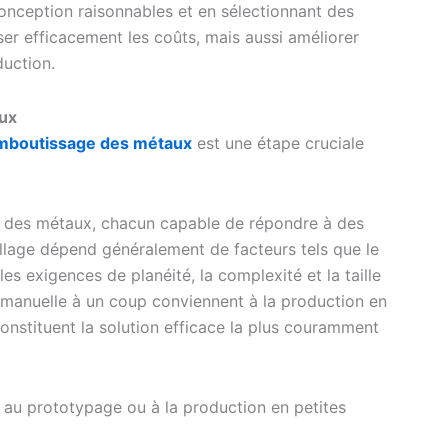
onception raisonnables et en sélectionnant des
er efficacement les coûts, mais aussi améliorer
duction.
ux
emboutissage des métaux
est une étape cruciale
age des métaux, chacun capable de répondre à des
illage dépend généralement de facteurs tels que le
es exigences de planéité, la complexité et la taille
n manuelle à un coup conviennent à la production en
constituent la solution efficace la plus couramment
é au prototypage ou à la production en petites