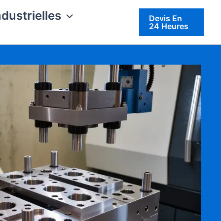
ndustrielles
Devis En
24 Heures