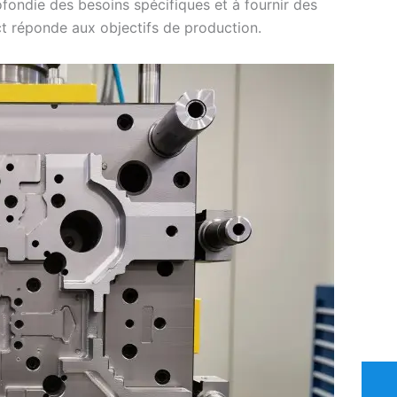
fondie des besoins spécifiques et à fournir des
t réponde aux objectifs de production.