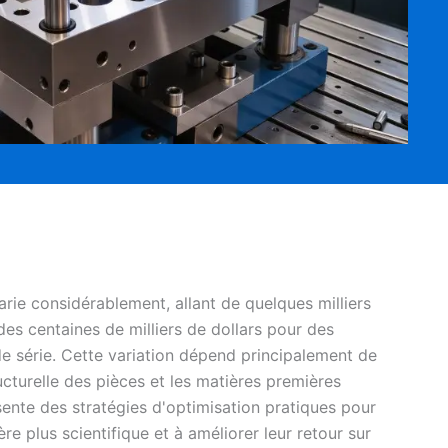
rie considérablement, allant de quelques milliers
es centaines de milliers de dollars pour des
 série. Cette variation dépend principalement de
ucturelle des pièces et les matières premières
ésente des stratégies d'optimisation pratiques pour
re plus scientifique et à améliorer leur retour sur