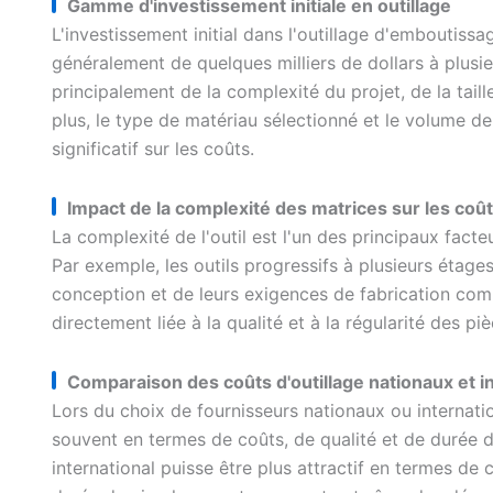
Gamme d'investissement initiale en outillage
L'investissement initial dans l'outillage d'emboutiss
généralement de quelques milliers de dollars à plusieu
principalement de la complexité du projet, de la taill
plus, le type de matériau sélectionné et le volume 
significatif sur les coûts.
Impact de la complexité des matrices sur les coû
La complexité de l'outil est l'un des principaux fact
Par exemple, les outils progressifs à plusieurs étage
conception et de leurs exigences de fabrication com
directement liée à la qualité et à la régularité des pi
Comparaison des coûts d'outillage nationaux et i
Lors du choix de fournisseurs nationaux ou internati
souvent en termes de coûts, de qualité et de durée de
international puisse être plus attractif en termes de 