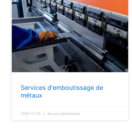
Services d'emboutissage de
métaux
2025-11-07
Aucun commentaire