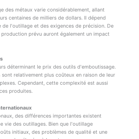
age des métaux varie considérablement, allant
rs centaines de milliers de dollars. Il dépend
e de l'outillage et des exigences de précision. De
de production prévu auront également un impact
ts
eurs déterminant le prix des outils d'emboutissage.
s sont relativement plus coûteux en raison de leur
plexes. Cependant, cette complexité est aussi
èces produites.
nternationaux
onaux, des différences importantes existent
 vie des outillages. Bien que l'outillage
coûts initiaux, des problèmes de qualité et une