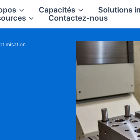
opos
Capacités
Solutions i
sources
Contactez-nous
ptimisation