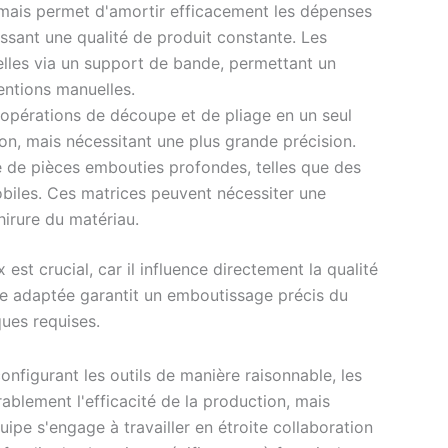
, mais permet d'amortir efficacement les dépenses
ssant une qualité de produit constante. Les
 elles via un support de bande, permettant un
entions manuelles.
 opérations de découpe et de pliage en un seul
on, mais nécessitant une plus grande précision.
e de pièces embouties profondes, telles que des
les. Ces matrices peuvent nécessiter une
hirure du matériau.
est crucial, car il influence directement la qualité
age adaptée garantit un emboutissage précis du
ques requises.
onfigurant les outils de manière raisonnable, les
blement l'efficacité de la production, mais
uipe s'engage à travailler en étroite collaboration