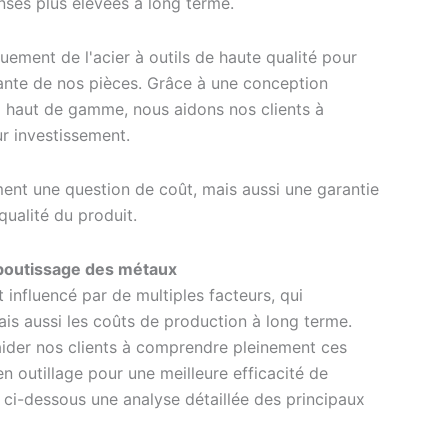
nses plus élevées à long terme.
ement de l'acier à outils de haute qualité pour
nstante de nos pièces. Grâce à une conception
ux haut de gamme, nous aidons nos clients à
ur investissement.
ement une question de coût, mais aussi une garantie
qualité du produit.
emboutissage des métaux
influencé par de multiples facteurs, qui
ais aussi les coûts de production à long terme.
ider nos clients à comprendre pleinement ces
en outillage pour une meilleure efficacité de
 ci-dessous une analyse détaillée des principaux