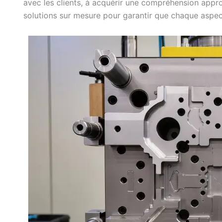
avec les clients, à acquérir une compréhension appro
solutions sur mesure pour garantir que chaque aspec