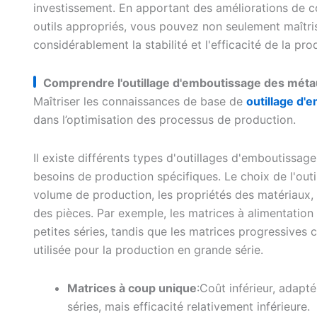
investissement. En apportant des améliorations de c
outils appropriés, vous pouvez non seulement maîtris
considérablement la stabilité et l'efficacité de la pro
Comprendre l'outillage d'emboutissage des méta
Maîtriser les connaissances de base de
outillage d'
dans l’optimisation des processus de production.
Il existe différents types d'outillages d'emboutiss
besoins de production spécifiques. Le choix de l'out
volume de production, les propriétés des matériaux, l
des pièces. Par exemple, les matrices à alimentatio
petites séries, tandis que les matrices progressives 
utilisée pour la production en grande série.
Matrices à coup unique
:Coût inférieur, adapt
séries, mais efficacité relativement inférieure.