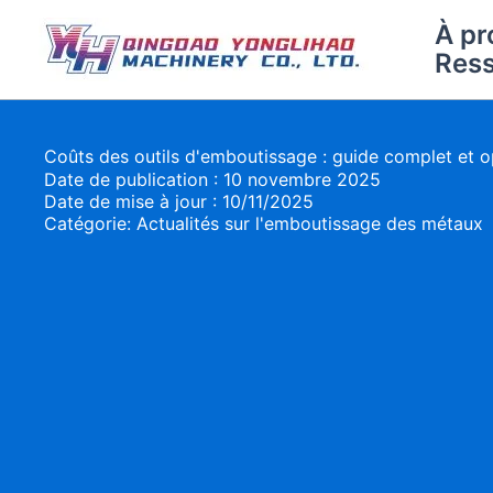
Aller
À pr
au
Res
contenu
Coûts des outils d'emboutissage : guide complet et o
Date de publication : 10 novembre 2025
Date de mise à jour : 10/11/2025
Catégorie:
Actualités sur l'emboutissage des métaux