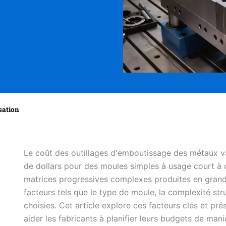
sation
Le coût des outillages d'emboutissage des métaux va
de dollars pour des moules simples à usage court à d
matrices progressives complexes produites en grande
facteurs tels que le type de moule, la complexité str
choisies. Cet article explore ces facteurs clés et pr
aider les fabricants à planifier leurs budgets de maniè