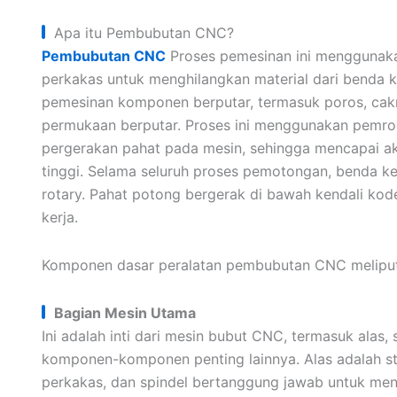
Apa itu Pembubutan CNC?
Pembubutan CNC
Proses pemesinan ini menggunaka
perkakas untuk menghilangkan material dari benda ke
pemesinan komponen berputar, termasuk poros, cak
permukaan berputar. Proses ini menggunakan pemr
pergerakan pahat pada mesin, sehingga mencapai ak
tinggi. Selama seluruh proses pemotongan, benda ke
rotary. Pahat potong bergerak di bawah kendali ko
kerja.
Komponen dasar peralatan pembubutan CNC meliputi 
Bagian Mesin Utama
Ini adalah inti dari mesin bubut CNC, termasuk alas
komponen-komponen penting lainnya. Alas adalah st
perkakas, dan spindel bertanggung jawab untuk men