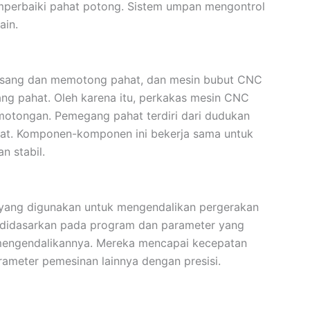
erbaiki pahat potong. Sistem umpan mengontrol
ain.
ang dan memotong pahat, dan mesin bubut CNC
g pahat. Oleh karena itu, perkakas mesin CNC
motongan. Pemegang pahat terdiri dari dudukan
lat. Komponen-komponen ini bekerja sama untuk
 stabil.
, yang digunakan untuk mengendalikan pergerakan
i didasarkan pada program dan parameter yang
a mengendalikannya. Mereka mencapai kecepatan
ameter pemesinan lainnya dengan presisi.