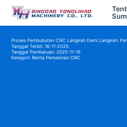
Lewati
Ten
ke
Sum
konten
Proses Pembubutan CNC Langkah Demi Langkah: Pan
Tanggal Terbit: 16-11-2025
Tanggal Pembaruan: 2025-11-16
Kategori:
Berita Pemesinan CNC