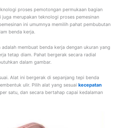
knologi proses pemotongan permukaan bagian
i juga merupakan teknologi proses pemesinan
pemesinan ini umumnya memilih pahat pembubutan
am benda kerja.
 adalah membuat benda kerja dengan ukuran yang
a tetap diam. Pahat bergerak secara radial
ibutuhkan dalam gambar.
esuai. Alat ini bergerak di sepanjang tepi benda
bentuk ulir. Pilih alat yang sesuai
kecepatan
per satu, dan secara bertahap capai kedalaman