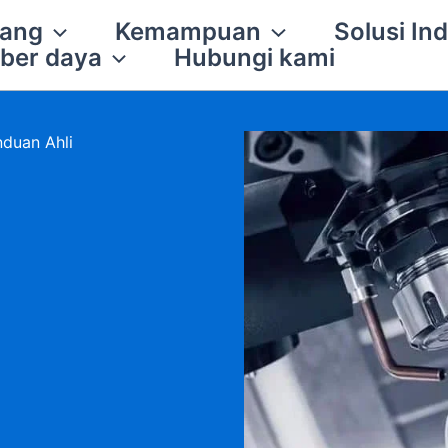
tang
Kemampuan
Solusi Ind
ber daya
Hubungi kami
duan Ahli