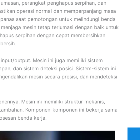
pelumasan, perangkat penghapus serpihan, dan
mastikan operasi normal dan memperpanjang masa
i panas saat pemotongan untuk melindungi benda
n menjaga mesin tetap terlumasi dengan baik untuk
ghapus serpihan dengan cepat membersihkan
bersih.
input/output. Mesin ini juga memiliki sistem
an, dan sistem deteksi posisi. Sistem-sistem ini
gendalikan mesin secara presisi, dan mendeteksi
nnya. Mesin ini memiliki struktur mekanis,
n tambahan. Komponen-komponen ini bekerja sama
sesan benda kerja.