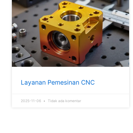
Layanan Pemesinan CNC
2025-11-06
Tidak ada komentar