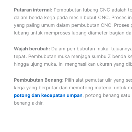
Putaran internal:
Pembubutan lubang CNC adalah te
dalam benda kerja pada mesin bubut CNC. Proses in
yang paling umum dalam pembubutan CNC. Proses 
lubang untuk memproses lubang diameter bagian dal
Wajah berubah:
Dalam pembubutan muka, tujuannya
tepat. Pembubutan muka menjaga sumbu Z benda kerj
hingga ujung muka. Ini menghasilkan ukuran yang d
Pembubutan Benang:
Pilih alat pemutar ulir yang s
kerja yang berputar dan memotong material untuk mem
potong dan kecepatan umpan
, potong benang satu 
benang akhir.