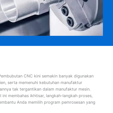
 Pembubutan CNC kini semakin banyak digunakan
ien, serta memenuhi kebutuhan manufaktur
annya tak tergantikan dalam manufaktur mesin.
 ini membahas ikhtisar, langkah-langkah proses,
 membantu Anda memilih program pemrosesan yang