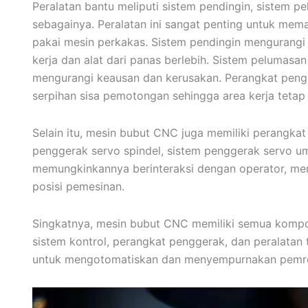
Peralatan bantu meliputi sistem pendingin, sistem 
sebagainya. Peralatan ini sangat penting untuk me
pakai mesin perkakas. Sistem pendingin mengurang
kerja dan alat dari panas berlebih. Sistem pelumasa
mengurangi keausan dan kerusakan. Perangkat pen
serpihan sisa pemotongan sehingga area kerja tetap 
Selain itu, mesin bubut CNC juga memiliki perangkat 
penggerak servo spindel, sistem penggerak servo ump
memungkinkannya berinteraksi dengan operator, men
posisi pemesinan.
Singkatnya, mesin bubut CNC memiliki semua kompone
sistem kontrol, perangkat penggerak, dan peralata
untuk mengotomatiskan dan menyempurnakan pemro