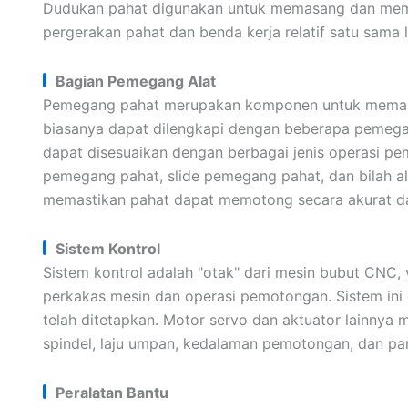
Dudukan pahat digunakan untuk memasang dan memp
pergerakan pahat dan benda kerja relatif satu sama l
Bagian Pemegang Alat
Pemegang pahat merupakan komponen untuk memas
biasanya dapat dilengkapi dengan beberapa pemegan
dapat disesuaikan dengan berbagai jenis operasi pe
pemegang pahat, slide pemegang pahat, dan bilah a
memastikan pahat dapat memotong secara akurat dan
Sistem Kontrol
Sistem kontrol adalah "otak" dari mesin bubut CNC
perkakas mesin dan operasi pemotongan. Sistem in
telah ditetapkan. Motor servo dan aktuator lainny
spindel, laju umpan, kedalaman pemotongan, dan par
Peralatan Bantu