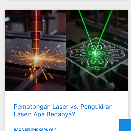
Pemotongan Laser vs. Pengukiran
Laser: Apa Bedanya?
BACA SELENGKAPNYA "