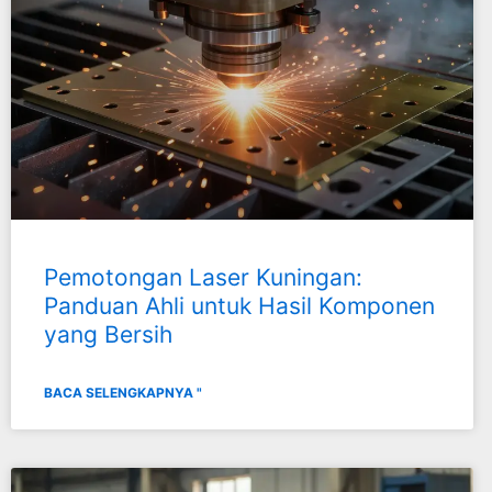
Pemotongan Laser Kuningan:
Panduan Ahli untuk Hasil Komponen
yang Bersih
BACA SELENGKAPNYA "