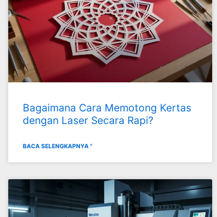
Bagaimana Cara Memotong Kertas
dengan Laser Secara Rapi?
BACA SELENGKAPNYA "