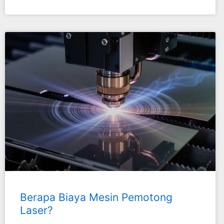
Berapa Biaya Mesin Pemotong
Laser?