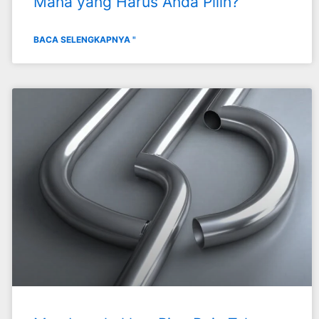
Mana yang Harus Anda Pilih?
BACA SELENGKAPNYA "