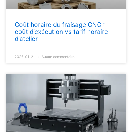
Coût horaire du fraisage CNC :
coût d’exécution vs tarif horaire
d’atelier
2026-01-21
Aucun commentaire