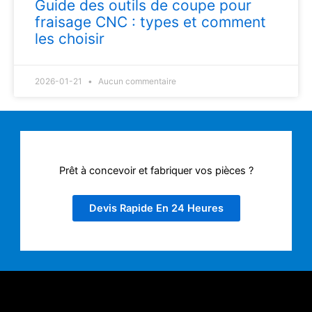
Guide des outils de coupe pour
fraisage CNC : types et comment
les choisir
2026-01-21
Aucun commentaire
Prêt à concevoir et fabriquer vos pièces ?
Devis Rapide En 24 Heures