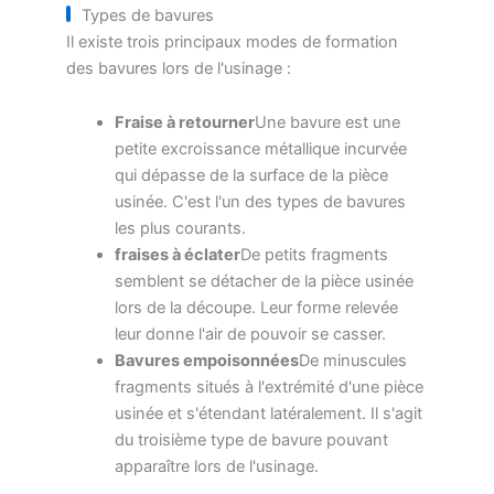
Types de bavures
Il existe trois principaux modes de formation
des bavures lors de l'usinage :
Fraise à retourner
Une bavure est une
petite excroissance métallique incurvée
qui dépasse de la surface de la pièce
usinée. C'est l'un des types de bavures
les plus courants.
fraises à éclater
De petits fragments
semblent se détacher de la pièce usinée
lors de la découpe. Leur forme relevée
leur donne l'air de pouvoir se casser.
Bavures empoisonnées
De minuscules
fragments situés à l'extrémité d'une pièce
usinée et s'étendant latéralement. Il s'agit
du troisième type de bavure pouvant
apparaître lors de l'usinage.