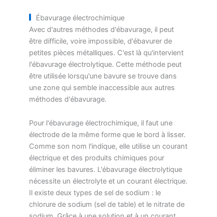
Ébavurage électrochimique
Avec d'autres méthodes d'ébavurage, il peut
être difficile, voire impossible, d'ébavurer de
petites pièces métalliques. C'est là qu'intervient
l'ébavurage électrolytique. Cette méthode peut
être utilisée lorsqu'une bavure se trouve dans
une zone qui semble inaccessible aux autres
méthodes d'ébavurage.
Pour l'ébavurage électrochimique, il faut une
électrode de la même forme que le bord à lisser.
Comme son nom l'indique, elle utilise un courant
électrique et des produits chimiques pour
éliminer les bavures. L'ébavurage électrolytique
nécessite un électrolyte et un courant électrique.
Il existe deux types de sel de sodium : le
chlorure de sodium (sel de table) et le nitrate de
sodium. Grâce à une solution et à un courant