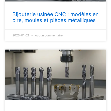
Bijouterie usinée CNC : modèles en
cire, moules et pièces métalliques
2026-01-21
Aucun commentaire