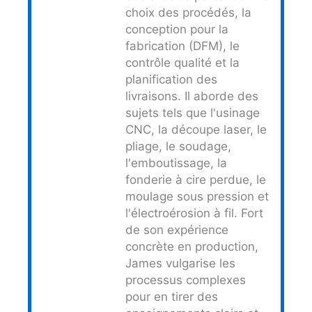
choix des procédés, la
conception pour la
fabrication (DFM), le
contrôle qualité et la
planification des
livraisons. Il aborde des
sujets tels que l'usinage
CNC, la découpe laser, le
pliage, le soudage,
l'emboutissage, la
fonderie à cire perdue, le
moulage sous pression et
l'électroérosion à fil. Fort
de son expérience
concrète en production,
James vulgarise les
processus complexes
pour en tirer des