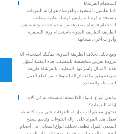
استخدام الفرشاة
كما تعلمون، التنظيف بالفرشاة هو إزالة النتوءات
باستخدام فرشاة، وليس فرشاة عادية. يتطلب
استخدام فرشاة مصنوعة من مادة خشنة. وتشبه هذه
الطريقة الطريقة اليدوية باستخدام ورق الصنفرة
وأدوات أخرى مشابهة.
ومع ذلك، بخلاف الطريقة اليدوية، يمكنك استخدام آلة
مزودة بفرش متخصصة للتنظيف. هذه التقنية تُسهّل
هذه الأعمال وتُسرّعها. التنظيف بالفرشاة طريقة
سريعة وغير مكلفة لإزالة النتوءات من قطع العمل
البسيطة والمعقدة.
ما هي أنواع المواد الكاشطة المستخدمة في آلات
إزالة النتوءات؟
تحتوي معظم أدوات إزالة النتوءات على مواد كاشطة.
تعمل هذه المواد على إزالة النتوءات وتنعيم سطح
المعدن المراد قطعه. تختلف أنواع المعادن في أحجام
الحصى والمواد المستخدمة. ومع ذلك، فإن المواد