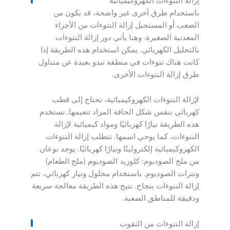
إزالة النتوءات الكهروكيميائية
باستخدام طرق أخرى غير واضحة، قد يكون من
الصعب أو المستحيل إزالة النتوءات من الأجزاء
المعدنية الصغيرة. وهنا يأتي دور إزالة النتوءات
بالتحليل الكهربائي. يمكن استخدام هذه الطريقة إذا
كانت هناك نتوءات في منطقة تبدو بعيدة عن متناول
طرق إزالة النتوءات الأخرى.
لإزالة النتوءات الكهروكيميائية، تحتاج إلى قطب
كهربائي بنفس شكل الحافة المراد تنعيمها. تستخدم
هذه الطريقة تيارًا كهربائيًا ومواد كيميائية لإزالة
النتوءات، كما يوحي اسمها. تتطلب إزالة النتوءات
الكهروكيميائية إلكتروليتًا وتيارًا كهربائيًا. يوجد نوعان
من ملح الصوديوم: كلوريد الصوديوم (ملح الطعام)
ونترات الصوديوم. باستخدام محلول وتيار كهربائي، تتم
إزالة النتوءات بنجاح. تتيح هذه الطريقة معالجة سريعة
ودقيقة للمناطق الصعبة.
إزالة النتوءات من الثقوب