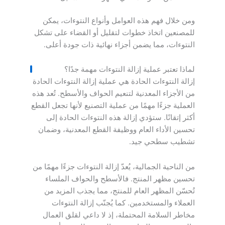
ومن خلال فهم هذه العوامل وأنواع النتوءات، يمكن
للمصنعين اتخاذ خطوات لتقليل أو القضاء على تشكل
النتوءات، مما يضمن أجزاء نهائية ذات جودة أعلى.
لماذا تعتبر عملية إزالة النتوءات مهمة جدًا؟
إزالة النتوءات الحادة هي عملية إزالة النتوءات الحادة
من الأجزاء المعدنية لتنعيم الحواف والأسطح. تُعد هذه
العملية جزءًا مهمًا من عملية التصنيع لأنها تجعل القطع
أكثر إتقانًا. ستؤدي إزالة هذه النتوءات الحادة إلى
تحسين الأداء العام ووظيفة القطع المعدنية، وضمان
تشطيب سطحي جيد.
من الناحية الجمالية، يُعدّ إزالة النتوءات جزءًا مهمًا من
تحسين مظهر المنتج. فالأسطح والحواف الملساء
تُحسّن المظهر العام للمنتج، مما يجذب المزيد من
العملاء والمستخدمين. كما يُجنّب إزالة النتوءات
مخاطر السلامة المحتملة، إذ لا داعي لقلق العمال