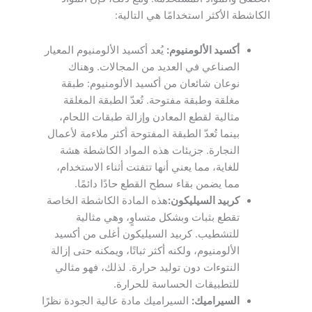
الكاشطة الأكثر استخدامًا هي التالية:
أكسيد الألومنيوم:
يُعد أكسيد الألومنيوم المعيار
الصناعي في العديد من المجالات. وهناك
نوعان شائعان من أكسيد الألومنيوم: طبقة
مغلقة وطبقة مفتوحة. تُعدّ الطبقة المغلقة
مثالية لقطع المعادن وإزالة طبقات اللحام،
بينما تُعدّ الطبقة المفتوحة أكثر ملاءمة لأعمال
النجارة. جزيئات هذه المواد الكاشطة هشة
للغاية، مما يعني أنها تتفتت أثناء الاستخدام،
مما يضمن بقاء سطح القطع حادًا دائمًا.
كربيد السيليكون:
هذه المادة الكاشطة الخاصة
تقطع بثبات وبشكل متساوٍ، وهي مثالية
للتشطيب. كربيد السيليكون أغلى من أكسيد
الألومنيوم، ولكنه أكثر ثباتًا، ويمكنه حتى إزالة
النتوءات دون توليد حرارة. لذلك، فهو مثالي
للتطبيقات الحساسة للحرارة.
السيراميك:
السيراميك مادة عالية الجودة نظرًا