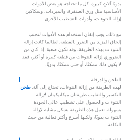
يدويًا آلاتٍ كبيرة. كل ما تحتاجه هو بعض الأدوات
الأساسية مثل ورق الصنفرة، والمبردات، وسكاكين
إزالة النتوءات، وأدوات التشطيب الأخرى.
مع ذلك، يجب إتقان استخدام هذه الأدوات لتجنب
إلحاق المزيد من الضرر بالقطعة. لطالما كانت إزالة
النتوءات بهذه الطريقة، وقد تكون صعبة. إذا كان من
الضروري إزالة النتوءات من قطعة كبيرة أو أكثر، فقد
لا يكون ذلك ممكنًا، أو حتى ممكنًا، يدويًا.
الطحن والدرفلة
لهذه الطريقة من إزالة النتوءات، تحتاج إلى آلة.
طحن
التكسير والتقليب طريقتان ميكانيكيتان لإزالة
النتوءات والحصول على تشطيب عالي الجودة
بسهولة. تعمل هذه الطريقة بشكل مشابه لإزالة
النتوءات يدويًا، ولكنها أسرع وأكثر فعالية من حيث
التكلفة.