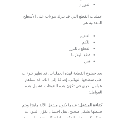
الدوران
عمليات القطع التي قد تترك نتوءات على الأسطح
المعدنية هي:
التعتيم
اللكم
القطع بالليزر
قطع البلازما
قص
بعد خضوع القطعة لهذه العمليات، قد تظهر نتوءات
على سطحها النهائي. إضافةً إلى ذلك، قد تساهم
عوامل أخرى في تكوّن هذه النتوءات. تشمل هذه
العوامل:
كفاءة المشغل:
عندما يكون مشغل الآلة ماهرًا ويتم
ضبطها بشكل صحيح، يقل احتمال تكوّن النتوءات
بشكل كبير. على العكس، إذا شغّل مشغل غير ماهر