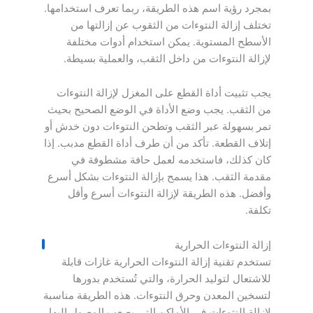
بمجرد رؤية اسم هذه الطريقة، ربما تعرف استخدامها.
تختلف إزالة النتوءات من الثقوب عن إزالتها من
الأسطح المستوية. يمكن استخدام أدوات مختلفة
لإزالة النتوءات من داخل الثقب، والعملية بسيطة.
يجب تثبيت أداة القطع على المغزل لإزالة النتوءات
من الثقب. يجب وضع الأداة في الوضع الصحيح بحيث
تمر بسهولة عبر الثقب وتطحن النتوءات دون خدش أو
إتلاف القطعة. تأكد من أن طرف أداة القطع مدبب. إذا
كان كذلك، فاستخدمه لعمل حافة مشطوفة في
مقدمة الثقب. هذا يسمح بإزالة النتوءات بشكل أسرع
وأفضل. هذه الطريقة لإزالة النتوءات أسرع وأقل
تكلفة.
إزالة النتوءات الحرارية
تستخدم تقنية إزالة النتوءات الحرارية غازات قابلة
للاشتعال لتوليد الحرارة، والتي تُستخدم بدورها
لتسخين المعدن وحرق النتوءات. هذه الطريقة مناسبة
لإزالة النتوءات في الأماكن التي يصعب الوصول إليها،