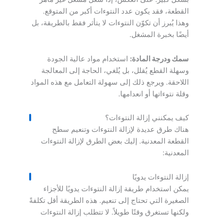
القطعة، فقد يكون عدد النتوءات أكبر من المتوقع.
وهذا يُبرز أن تكوّن النتوءات لا يتأثر فقط بالطريقة، بل
أيضًا بخبرة المشغل.
سمك ودرجة المادة:
استخدام مواد عالية الجودة
وسهلة القطع يُقلل، بل يُلغي، الحاجة إلى المعالجة
اللاحقة. ويرجع ذلك إلى سهولة التعامل مع هذه المواد
وقلة نتوءاتها أو انعدامها.
كيف يمكنني إزالة النتوءات؟
هناك طرق عديدة لإزالة النتوءات وتنعيم سطح
القطعة المعدنية. إليك بعض الطرق لإزالة النتوءات
المعدنية:
إزالة النتوءات يدويًا
يمكن استخدام طريقة إزالة النتوءات يدويًا للأجزاء
الصغيرة التي تحتاج إلى تنعيم. هذه الطريقة أقل تكلفةً
ولكنها تستغرق وقتًا طويلاً. لا تتطلب إزالة النتوءات