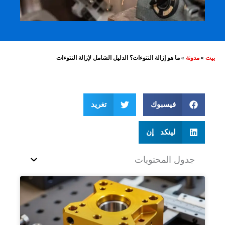
بيت
»
مدونة
»
ما هو إزالة النتوءات؟ الدليل الشامل لإزالة النتوءات
فيسبوك
تغريد
لينكد إن
جدول المحتويات