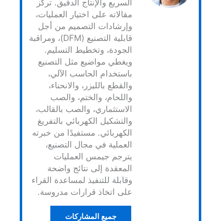
السريع والإنتاج الدقيق. تركز
مقالاته على اختيار العمليات،
وإرشادات التصميم من أجل
قابلية التصنيع (DFM)، ومراقبة
الجودة، وتخطيط التسليم.
ويغطي مواضيع مثل التصنيع
باستخدام الحاسب الآلي،
والقطع بالليزر، والانحناء،
واللحام، والختم، والصب
الاستثماري، والصب بالقالب،
والتشكيل الكهربائي بالتفريغ
الكهربائي. مستفيدًا من خبرته
العملية في مجال التصنيع،
يترجم جيمس العمليات
المعقدة إلى نتائج واضحة
وقابلة للتنفيذ لمساعدة القراء
على اتخاذ قرارات مدروسة.
جميع المشاركات