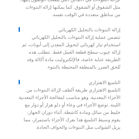
مثل الشقوق أو الشقوق. كما يمكنها إزالة النتوءات
من مناطق متعددة في الوقت نفسه.
إزالة النتوءات بالتحليل الكهربائي
تتضمن عملية إزالة النتوءات بالتحليل الكهربائي
استخدام تيار كهربائي لتحويل المعدن إلى أيونات، ثم
إزالة عيوب سطح قطعة العمل فقط. تتطلب هذه
الطريقة عناية خاصة، فالإلكتروليت مادة أكالة وقد
تُلحق الضرر بالمنطقة المحيطة بالنتوء.
التلميع الاهتزازي
التلميع الاهتزازي طريقة ألطف لإزالة النتوءات من
الأجزاء المعدنية. وهو مناسب لمعالجة الأجزاء المعدنية
اللينة. توضع الأجزاء في وعاء أو دلو هزاز أو دوار مع
خليط من سائل ومادة كاشطة. أثناء دوران الجهاز،
يقوم وسيط التلميع هذا بفرك الأجزاء باستمرار، مما
يزيل الشوائب مثل النتوءات والحواف الحادة.