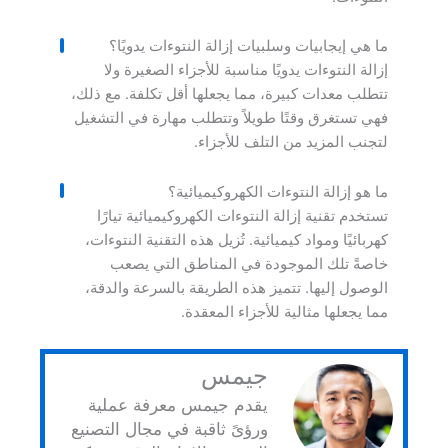
ما هي إيجابيات وسلبيات إزالة النتوءات يدويًا؟
إزالة النتوءات يدويًا مناسبة للأجزاء الصغيرة ولا
تتطلب معدات كبيرة، مما يجعلها أقل تكلفة. مع ذلك،
فهي تستغرق وقتًا طويلاً وتتطلب مهارة في التشغيل
لتجنب المزيد من التلف للأجزاء.
ما هو إزالة النتوءات الكهروكيميائية؟
تستخدم تقنية إزالة النتوءات الكهروكيميائية تيارًا
كهربائيًا ومواد كيميائية. تُزيل هذه التقنية النتوءات،
خاصةً تلك الموجودة في المناطق التي يصعب
الوصول إليها. تتميز هذه الطريقة بالسرعة والدقة،
مما يجعلها مثالية للأجزاء المعقدة.
جيمس
يقدم جيمس معرفة عملية
ورؤىً ثاقبة في مجال التصنيع