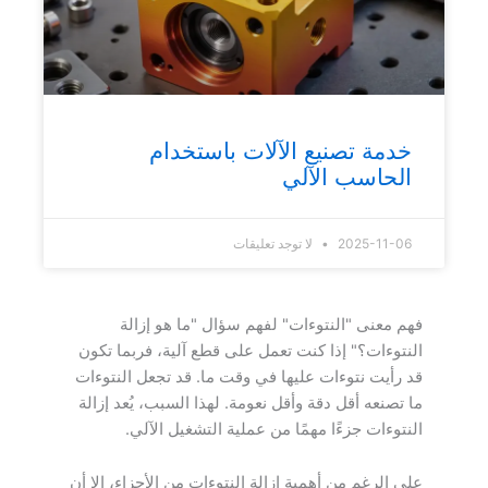
خدمة تصنيع الآلات باستخدام
الحاسب الآلي
2025-11-06
لا توجد تعليقات
فهم معنى "النتوءات" لفهم سؤال "ما هو إزالة
النتوءات؟" إذا كنت تعمل على قطع آلية، فربما تكون
قد رأيت نتوءات عليها في وقت ما. قد تجعل النتوءات
ما تصنعه أقل دقة وأقل نعومة. لهذا السبب، يُعد إزالة
النتوءات جزءًا مهمًا من عملية التشغيل الآلي.
على الرغم من أهمية إزالة النتوءات من الأجزاء، إلا أن