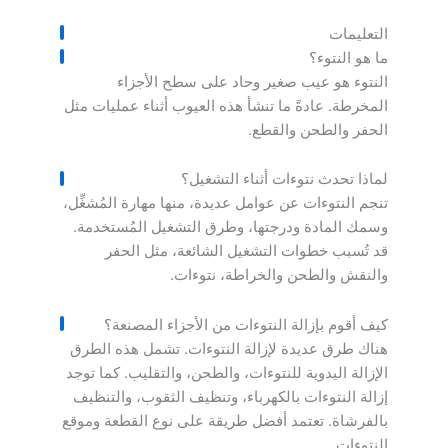
التعليمات
ما هو النتوء؟
النتوء هو عيب صغير وحاد على سطح الأجزاء
المخرطة. عادةً ما تنشأ هذه العيوب أثناء عمليات مثل
الحفر والطحن والقطع.
لماذا تحدث نتوءات أثناء التشغيل؟
تنجم النتوءات عن عوامل عديدة، منها مهارة المُشغِّل،
وسمك المادة ودرجتها، وطرق التشغيل المُستخدمة.
قد تُسبب خطوات التشغيل الشائعة، مثل الحفر
والنقش والطحن والخراطة، نتوءات.
كيف أقوم بإزالة النتوءات من الأجزاء المصنعة؟
هناك طرق عديدة لإزالة النتوءات. تشمل هذه الطرق
الإزالة اليدوية للنتوءات، والطحن، والتقليب. كما توجد
إزالة النتوءات بالكهرباء، وتنظيف الثقوب، والتنظيف
بالفرشاة. تعتمد أفضل طريقة على نوع القطعة وموقع
النتوءات.