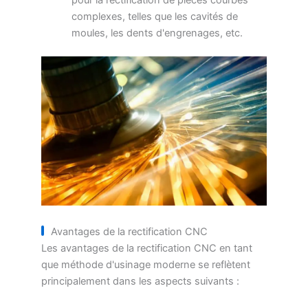
pour la rectification de pièces courbes
complexes, telles que les cavités de
moules, les dents d'engrenages, etc.
Avantages de la rectification CNC
Les avantages de la rectification CNC en tant
que méthode d'usinage moderne se reflètent
principalement dans les aspects suivants :