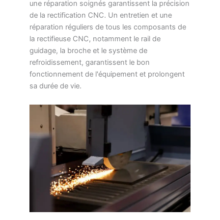
une réparation soignés garantissent la précision
de la rectification CNC. Un entretien et une
réparation réguliers de tous les composants de
la rectifieuse CNC, notamment le rail de
guidage, la broche et le système de
refroidissement, garantissent le bon
fonctionnement de l'équipement et prolongent
sa durée de vie.