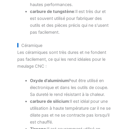
hautes performances.
carbure de tungstène
:Il est très dur et
est souvent utilisé pour fabriquer des
outils et des pièces précis qui ne s'usent
pas facilement.
Céramique
Les céramiques sont très dures et ne fondent
pas facilement, ce qui les rend idéales pour le
meulage CNC :
Oxyde d'aluminium
Peut être utilisé en
électronique et dans les outils de coupe.
Sa dureté le rend résistant à la chaleur.
carbure de silicium
:Il est idéal pour une
utilisation à haute température car il ne se
dilate pas et ne se contracte pas lorsqu'il
est chauffé.
Zircone
:Il est couramment utilisé en