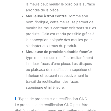
la meule peut meuler le bord ou la surface
arrondie de la pièce.
Meuleuse à trou central
Comme son
nom l'indique, cette meuleuse permet de
meuler les trous centraux existants sur les
produits. Cela est rendu possible grâce à
la conception soignée des meules pour
s'adapter aux trous du produit.
Meuleuse de précision double face
Ce
type de meuleuse rectifie simultanément
les deux faces d'une pièce. Les disques
ou plateaux de rectification supérieur et
inférieur effectuent respectivement le
travail de rectification des faces
supérieure et inférieure.
Types de processus de rectification CNC
Le processus de rectification CNC peut être
divisé en plusieurs types, en fonction des objets