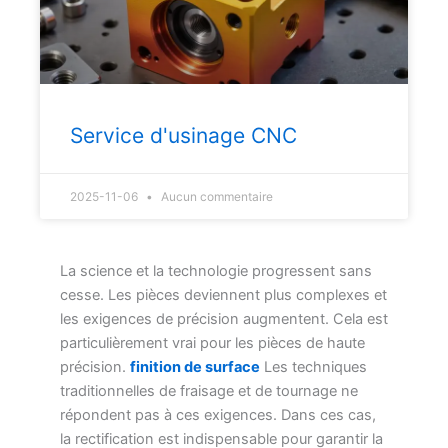
Service d'usinage CNC
2025-11-06
Aucun commentaire
La science et la technologie progressent sans
cesse. Les pièces deviennent plus complexes et
les exigences de précision augmentent. Cela est
particulièrement vrai pour les pièces de haute
précision.
finition de surface
Les techniques
traditionnelles de fraisage et de tournage ne
répondent pas à ces exigences. Dans ces cas,
la rectification est indispensable pour garantir la