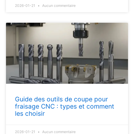
2026-01-21
Aucun commentaire
Guide des outils de coupe pour
fraisage CNC : types et comment
les choisir
2026-01-21
Aucun commentaire