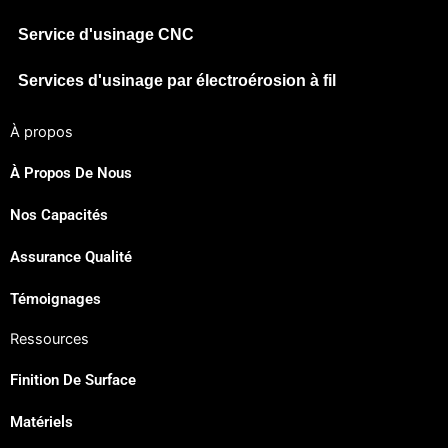
Service d'usinage CNC
Services d'usinage par électroérosion à fil
À propos
À Propos De Nous
Nos Capacités
Japanese
Assurance Qualité
Spanish
Russian
Témoignages
Portuguese
Ressources
Korean
Finition De Surface
Italian
Matériels
Indonesian