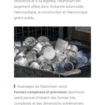
résistance et à sa légèreté, l'aluminium est
largement utilisé dans l'industrie automobile,
l'aéronautique, la construction et l'électronique
grand public.
Avantages de l'aluminium usiné
Formes complexes et précision
L'aluminium
usiné permet d'obtenir des formes très
complexes et des dimensions extrêmement