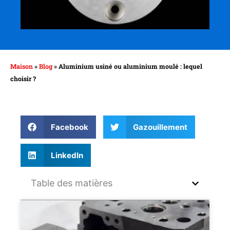
Maison
»
Blog
»
Aluminium usiné ou aluminium moulé : lequel
choisir ?
Facebook
Gazouillement
LinkedIn
Table des matières