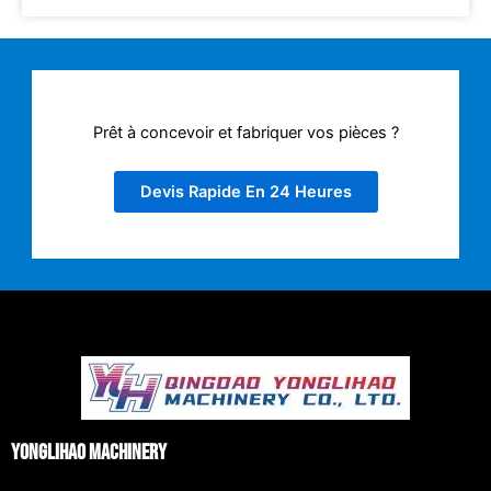
Prêt à concevoir et fabriquer vos pièces ?
Devis Rapide En 24 Heures
Yonglihao Machinery