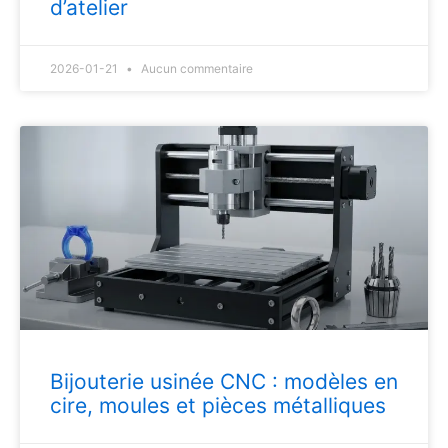
d’atelier
2026-01-21
Aucun commentaire
Bijouterie usinée CNC : modèles en
cire, moules et pièces métalliques