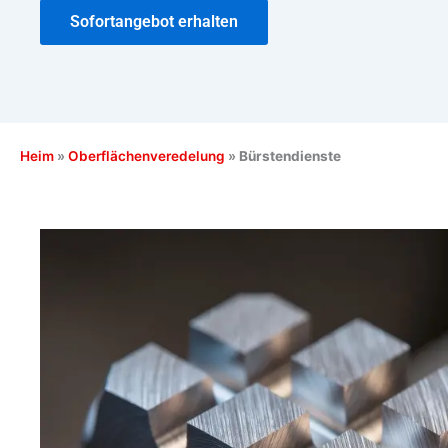
Sofortangebot erhalten
Heim
»
Oberflächenveredelung
»
Bürstendienste