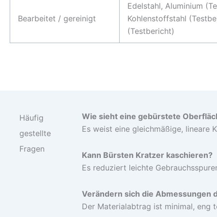
Edelstahl, Aluminium (Te
Bearbeitet / gereinigt
Kohlenstoffstahl (Testber
(Testbericht)
Wie sieht eine gebürstete Oberflä
Häufig
Es weist eine gleichmäßige, lineare
gestellte
Fragen
Kann Bürsten Kratzer kaschieren?
Es reduziert leichte Gebrauchsspuren,
Verändern sich die Abmessungen d
Der Materialabtrag ist minimal, eng