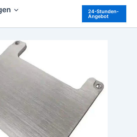
gen
24-Stunden-
Angebot