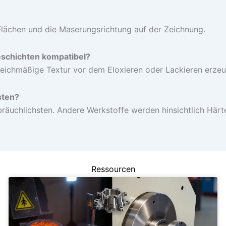
Flächen und die Maserungsrichtung auf der Zeichnung.
eschichten kompatibel?
gleichmäßige Textur vor dem Eloxieren oder Lackieren erzeu
sten?
räuchlichsten. Andere Werkstoffe werden hinsichtlich Härt
Ressourcen