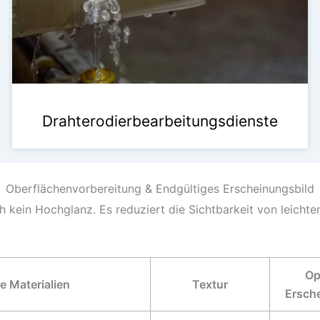
Drahterodierbearbeitungsdienste
Oberflächenvorbereitung & Endgültiges Erscheinungsbild
h kein Hochglanz. Es reduziert die Sichtbarkeit von leich
Op
 Materialien
Textur
Ersch