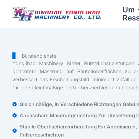
Zum
Um
Inhalt
Res
springen
Bürstendienste
Yonglihao Machinery bietet Bürstdienstleistungen a
gerichtete Maserung auf Bauteiloberflächen zu er
verbessert das Erscheinungsbild, minimiert zufällig
für eine gleichmäßige Textur bei Zierblenden und sich
Gleichmäßige, In Verschiedene Richtungen Gebürs
Anpassbare Maserungsrichtung Zur Umsetzung D
Stabile Oberflächenvorbereitung Für Anodisieren,
Pulverbeschichten