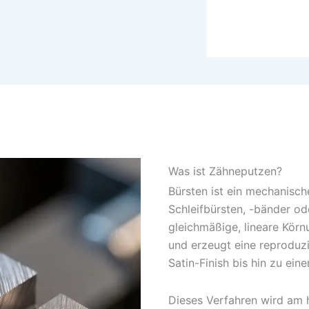
Was ist Zähneputzen?
Bürsten ist ein mechanisc
Schleifbürsten, -bänder od
gleichmäßige, lineare Körn
und erzeugt eine reproduzi
Satin-Finish bis hin zu ein
Dieses Verfahren wird am 