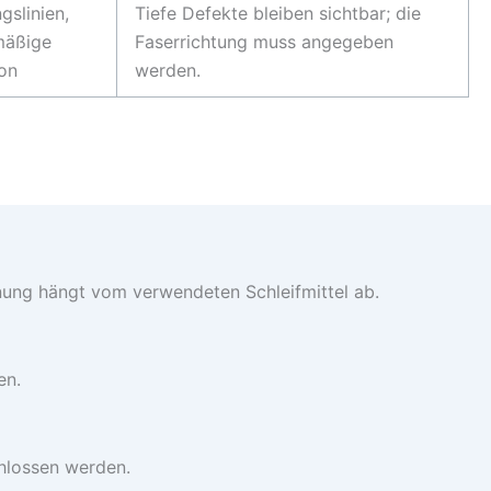
gslinien,
Tiefe Defekte bleiben sichtbar; die
mäßige
Faserrichtung muss angegeben
ion
werden.
rnung hängt vom verwendeten Schleifmittel ab.
en.
chlossen werden.