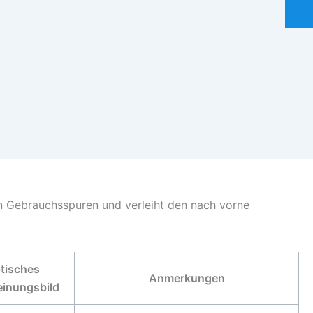
ten Gebrauchsspuren und verleiht den nach vorne
tisches
Anmerkungen
einungsbild