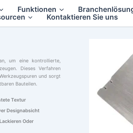
Funktionen
Branchenlösun
sourcen
Kontaktieren Sie uns
n, um eine kontrollierte,
zeugen. Dieses Verfahren
e Werkzeugspuren und sorgt
tbaren Bauteilen.
tete Textur
er Designabsicht
 Lackieren Oder