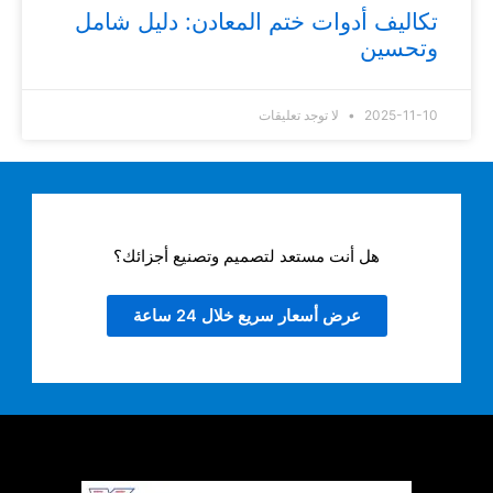
تكاليف أدوات ختم المعادن: دليل شامل
وتحسين
2025-11-10
لا توجد تعليقات
هل أنت مستعد لتصميم وتصنيع أجزائك؟
عرض أسعار سريع خلال 24 ساعة