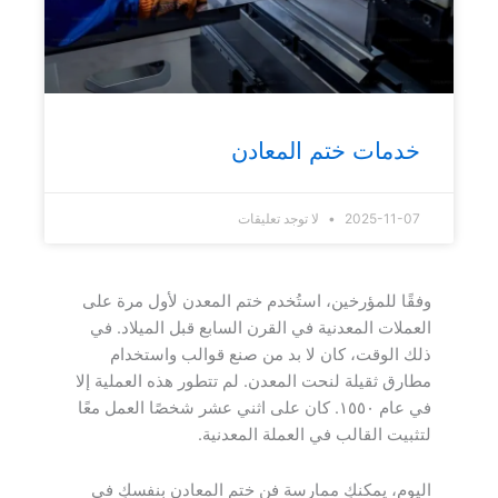
خدمات ختم المعادن
2025-11-07
لا توجد تعليقات
وفقًا للمؤرخين، استُخدم ختم المعدن لأول مرة على
العملات المعدنية في القرن السابع قبل الميلاد. في
ذلك الوقت، كان لا بد من صنع قوالب واستخدام
مطارق ثقيلة لنحت المعدن. لم تتطور هذه العملية إلا
في عام ١٥٥٠. كان على اثني عشر شخصًا العمل معًا
لتثبيت القالب في العملة المعدنية.
اليوم، يمكنكِ ممارسة فن ختم المعادن بنفسكِ في