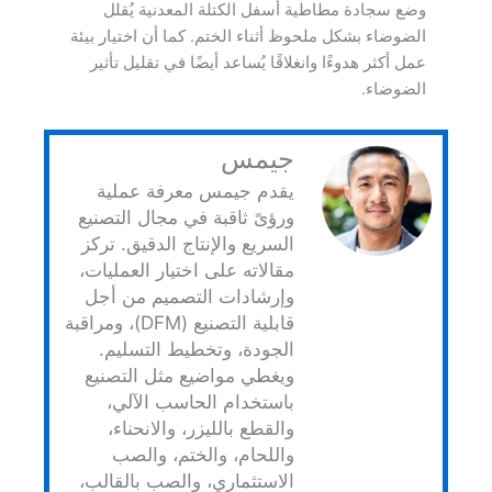
وضع سجادة مطاطية أسفل الكتلة المعدنية يُقلل
الضوضاء بشكل ملحوظ أثناء الختم. كما أن اختيار بيئة
عمل أكثر هدوءًا وانغلاقًا يُساعد أيضًا في تقليل تأثير
الضوضاء.
جيمس
يقدم جيمس معرفة عملية
ورؤىً ثاقبة في مجال التصنيع
السريع والإنتاج الدقيق. تركز
مقالاته على اختيار العمليات،
وإرشادات التصميم من أجل
قابلية التصنيع (DFM)، ومراقبة
الجودة، وتخطيط التسليم.
ويغطي مواضيع مثل التصنيع
باستخدام الحاسب الآلي،
والقطع بالليزر، والانحناء،
واللحام، والختم، والصب
الاستثماري، والصب بالقالب،