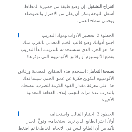
اقتراح التشغيل:
إن وضع طبقة من حصيرة المطاط
أسفل اللوحة يمكن أن يقلل من الاهتزاز والضوضاء
ويحمي سطح العمل.
الخطوة 2: تحضير الأدوات ومواد التدريب
اجمع أدواتك وضع قالب الختم المعدني بالقرب منك.
هذا هو الجزء الذي ستستخدمه للتدريب. ابدأ التدريب
بقطع الألومنيوم أو رقائق الألومنيوم التي نوفرها!
نصيحة التعامل:
استخدم هذه الصفائح المعدنية ورقائق
الألومنيوم لتكوين فكرة عن عمق الختم. سيساعدك
هذا على معرفة مقدار القوة اللازمة للضرب. ننصحك
بالتدرب عدة مرات لتجنب إتلاف القطعة المعدنية
الأخيرة.
الخطوة 3: اختيار القالب واستخدامه
أولاً، اختر الطابع الذي تريد استخدامه، وتوخَّ الحذر.
تأكد من أن الطابع ليس في الاتجاه الخاطئ! ثم اضغط