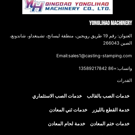
Yonglihao Machinery
العنوان: رقم 19 طريق رويجين، منطقة ليسانج، تشينغداو، شاندونغ،
الصين 266043
Email:sales1@casting-stamping.com
واتساب:+86 13589217842
القدرات
خدمات الصب بالقالب
خدمات الصب الاستثماري
خدمة القطع بالليزر
خدمات ثني المعادن
خدمات ختم المعادن
خدمة لحام المعادن