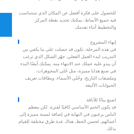
للحصول على فكرة أفضل عن المكان الذي ستتناسب
فيه جميع الأنماط، يمكنك تحديد نقطة المركز
والتخطيط أثناء تقدمك.
إنهاء المشروع
في هذه المرحلة، تكون قد حصلت على ما يكفي من
التدريب لبدء العمل الفعلي. جهّز الشكل الذي ترغب
أن يبدو عليه عملك عند الانتهاء منه. يمكنك أيضًا البدء
في صنع هدايا مميزة، مثل حُلي المجوهرات،
وملصقات التاريخ، وحُلي الأسماء، وبطاقات تعريف
الحيوانات الأليفة.
اصنع بيانًا للأناقة
قد يكون الختم الأساسي كافيًا لفترة، لكن معظم
الناس يرغبون في النهاية في إضافة لمسة مميزة إلى
أعمالهم. لحسن الحظ، هناك عدة طرق مختلفة للقيام
بذلك.