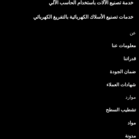
خدمة تصنيع الآلات باستخدام الحاسب الآلي
خدمات تصنيع الأسلاك الكهربائية بالتفريغ الكهربائي
عن
معلومات عنا
قدراتنا
Japanese
Spanish
ضمان الجودة
Russian
شهادات العملاء
Portuguese
موارد
Korean
تشطيب السطح
Italian
Indonesian
مواد
German
مدونة