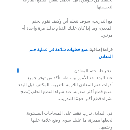
لتحسينها!
مع التدريب، سوف تتعلم أين وكيف تقوم بختم
المعدن، وما إذا كان عليك القيام بذلك مرة واحدة أم
مرتين.
قراءة إضافية:
تسع خطوات شائعة في عملية ختم
المعادن
بدء رحلة ختم المعادن
عند البدء، خذ الأمور ببساطة. تأكد من توفر جميع
أدوات ختم المعادن اللازمة للتدريب المكثف قبل البدء
بصنع قطع أكثر صعوبة. عند شراء القطع الخام، يُنصح
بشراء قطع أكبر حجمًا للتدريب.
في البداية، تدرب فقط على المساحات المستوية.
لجعلها مميزة، ما عليك سوى وضع علامة عليها
وختمها.