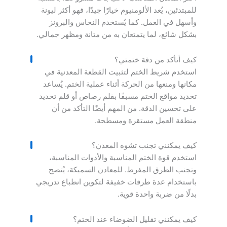
للمبتدئين، يُعد الألومنيوم خيارًا جيدًا، فهو أكثر ليونة
وأسهل في العمل. كما يُستخدم النحاس والبرونز
بشكل شائع، لما يتمتعان به من متانة ومظهر جمالي.
كيف أتأكد من دقة ختمتي؟
استخدم شريط الختم لتثبيت القطعة المعدنية في
مكانها ومنعها من الحركة أثناء عملية الختم. يُساعد
تحديد مواقع الختم مسبقًا بقلم رصاص أو قلم تحديد
على تحسين الدقة. من المهم أيضًا التأكد من أن
منطقة العمل مستقرة ومسطحة.
كيف يمكنني تجنب تشوه المعدن؟
استخدم قوة الختم المناسبة والأدوات المناسبة،
وتجنب الطرق المفرط. للمعادن السميكة، يُنصح
باستخدام عدة طرقات خفيفة لتكوين انطباع تدريجي
بدلًا من ضربة واحدة قوية.
كيف يمكنني تقليل الضوضاء عند الختم؟