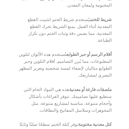
المختومة ولمعان المعدن.
شريط للختم
يُستخدم شريط الختم لتثبيت القطع
المعدنية أثناء العمل. يمنع الشريط تحرك القطع
المعدنية، مما يضمن دقة وثبات الختم دون تكرار
الطباعة.
أقلام الرسم أو حبر الطوابع
تُستخدم هذه الألوان لتلوين
المطبوعات، مما يُبرز التصاميم. أقلام التلوين وحبر
الطوابع مثاليان لإضفاء لمسة شخصية وتعزيز المظهر
البصري لمشاريعك.
ملصقات فارغة أو معدنية
هذه هي المواد الخام التي
ستطبع عليها تصاميمك. تتوفر الفراغات بأشكال
وأحجام متنوعة، مناسبة لمشاريع متنوعة، مثل
المجوهرات وسلاسل المفاتيح والبطاقات.
كتل معدنية مختومة
توفر كتلة الختم سطحًا صلبًا وثابتًا