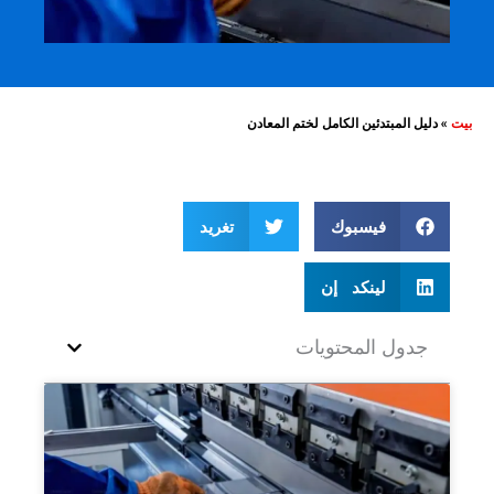
بيت
»
دليل المبتدئين الكامل لختم المعادن
فيسبوك
تغريد
لينكد إن
جدول المحتويات