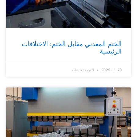
الختم المعدني مقابل الختم: الاختلافات
الرئيسية
2025-11-29
لا توجد تعليقات