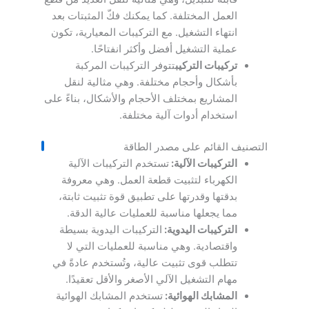
العمل المختلفة. كما يمكنك فكّ المثبتات بعد
انتهاء التشغيل. مع التركيبات المعيارية، تكون
عملية التشغيل أفضل وأكثر انفتاحًا.
تركيبات التركيب
تتوفر التركيبات المركبة
بأشكال وأحجام مختلفة. وهي مثالية لنقل
المشاريع بمختلف الأحجام والأشكال، بناءً على
استخدام أدوات آلية مختلفة.
التصنيف القائم على مصدر الطاقة
التركيبات الآلية:
تستخدم التركيبات الآلية
الكهرباء لتثبيت قطعة العمل. وهي معروفة
بدقتها وقدرتها على تطبيق قوة تثبيت ثابتة،
مما يجعلها مناسبة للعمليات عالية الدقة.
التركيبات اليدوية:
التركيبات اليدوية بسيطة
واقتصادية. وهي مناسبة للعمليات التي لا
تتطلب قوى تثبيت عالية، وتُستخدم عادةً في
مهام التشغيل الآلي الأصغر والأقل تعقيدًا.
المشابك الهوائية:
تستخدم المشابك الهوائية