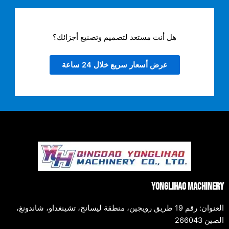
هل أنت مستعد لتصميم وتصنيع أجزائك؟
عرض أسعار سريع خلال 24 ساعة
Yonglihao Machinery
العنوان: رقم 19 طريق رويجين، منطقة ليسانج، تشينغداو، شاندونغ،
الصين 266043