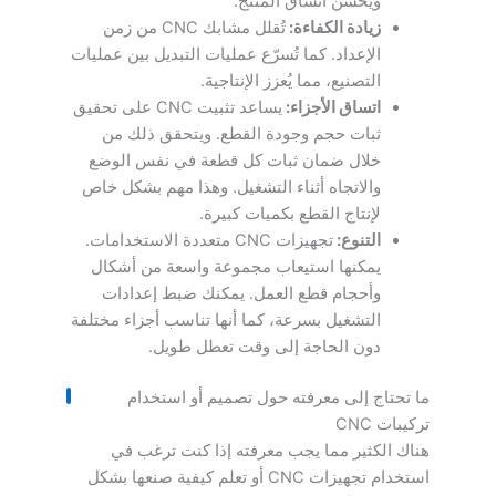
ويحسن اتساق المنتج.
زيادة الكفاءة:
تُقلل مشابك CNC من زمن
الإعداد. كما تُسرّع عمليات التبديل بين عمليات
التصنيع، مما يُعزز الإنتاجية.
اتساق الأجزاء:
يساعد تثبيت CNC على تحقيق
ثبات حجم وجودة القطع. ويتحقق ذلك من
خلال ضمان ثبات كل قطعة في نفس الوضع
والاتجاه أثناء التشغيل. وهذا مهم بشكل خاص
لإنتاج القطع بكميات كبيرة.
التنوع:
تجهيزات CNC متعددة الاستخدامات.
يمكنها استيعاب مجموعة واسعة من أشكال
وأحجام قطع العمل. يمكنك ضبط إعدادات
التشغيل بسرعة، كما أنها تناسب أجزاء مختلفة
دون الحاجة إلى وقت تعطل طويل.
ما تحتاج إلى معرفته حول تصميم أو استخدام
تركيبات CNC
هناك الكثير مما يجب معرفته إذا كنت ترغب في
استخدام تجهيزات CNC أو تعلم كيفية صنعها بشكل