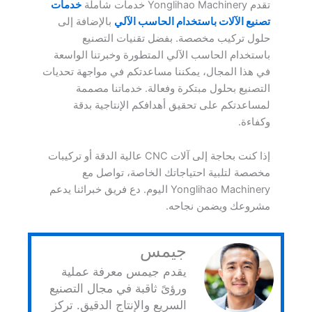
تقدم Yonglihao Machinery خدمات شاملة
خدمات
تصنيع الآلات باستخدام الحاسب الآلي
بالإضافة إلى
حلول تركيب مخصصة. بفضل تقنيات التصنيع
باستخدام الحاسب الآلي المتطورة وخبرتنا الواسعة
في هذا المجال، يمكننا مساعدتكم في مواجهة تحديات
التصنيع بحلول مبتكرة وفعالة. خدماتنا مصممة
لمساعدتكم على تحقيق أهدافكم الإنتاجية بدقة
وكفاءة.
إذا كنت بحاجة إلى آلات CNC عالية الدقة أو تركيبات
مخصصة لتلبية احتياجاتك الخاصة، تواصل مع
Yonglihao Machinery اليوم. دع فريق خبرائنا يدعم
مشروعك ويضمن نجاحه.
جيمس
يقدم جيمس معرفة عملية
ورؤىً ثاقبة في مجال التصنيع
السريع والإنتاج الدقيق. تركز