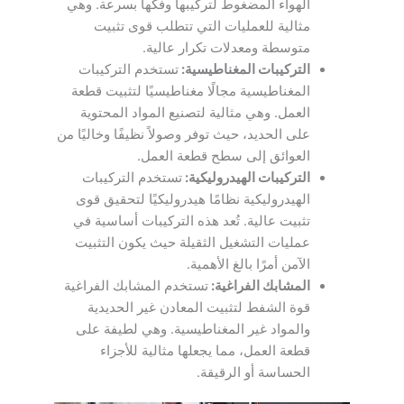
الهواء المضغوط لتركيبها وفكها بسرعة. وهي
مثالية للعمليات التي تتطلب قوى تثبيت
متوسطة ومعدلات تكرار عالية.
التركيبات المغناطيسية:
تستخدم التركيبات
المغناطيسية مجالًا مغناطيسيًا لتثبيت قطعة
العمل. وهي مثالية لتصنيع المواد المحتوية
على الحديد، حيث توفر وصولاً نظيفًا وخاليًا من
العوائق إلى سطح قطعة العمل.
التركيبات الهيدروليكية:
تستخدم التركيبات
الهيدروليكية نظامًا هيدروليكيًا لتحقيق قوى
تثبيت عالية. تُعد هذه التركيبات أساسية في
عمليات التشغيل الثقيلة حيث يكون التثبيت
الآمن أمرًا بالغ الأهمية.
المشابك الفراغية:
تستخدم المشابك الفراغية
قوة الشفط لتثبيت المعادن غير الحديدية
والمواد غير المغناطيسية. وهي لطيفة على
قطعة العمل، مما يجعلها مثالية للأجزاء
الحساسة أو الرقيقة.