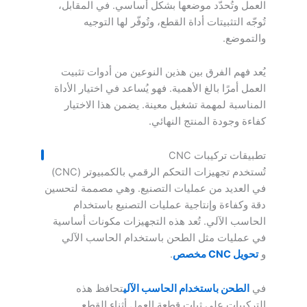
العمل وتُحدّد موضعها بشكل أساسي. في المقابل،
تُوجّه التثبيتات أداة القطع، وتُوفّر لها التوجيه
والتموضع.
يُعد فهم الفرق بين هذين النوعين من أدوات تثبيت
العمل أمرًا بالغ الأهمية. فهو يُساعد في اختيار الأداة
المناسبة لمهمة تشغيل معينة. يضمن هذا الاختيار
كفاءة وجودة المنتج النهائي.
تطبيقات تركيبات CNC
تُستخدم تجهيزات التحكم الرقمي بالكمبيوتر (CNC)
في العديد من عمليات التصنيع. وهي مصممة لتحسين
دقة وكفاءة وإنتاجية عمليات التصنيع باستخدام
الحاسب الآلي. تُعد هذه التجهيزات مكونات أساسية
في عمليات مثل الطحن باستخدام الحاسب الآلي
و
تحويل CNC مخصص
.
في
الطحن باستخدام الحاسب الآلي
تحافظ هذه
التركيبات على ثبات قطعة العمل أثناء القطع