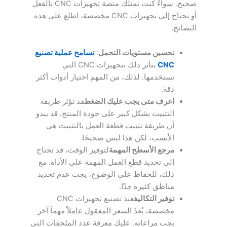
صحيح. سواءً كنت تمتلك منصة تجهيزات CNC بالفعل
أو تحتاج إلى تجهيزات CNC مخصصة، اطلع على هذه
النصائح.
تحسين مستويات التحمل
:
تسامح عملية تصنيع
CNC
يتأثر ذلك بتجهيزات CNC التي
تستخدمها. لذلك، من المهم اختيار أدوات أكثر
دقة.
اعرف متى يجب عليك الضغط
قد تؤثر طريقة
التثبيت بشكل كبير على جودة المنتج. قد يبدو
أن طريقة تثبيت قطعة العمل بالتثبيت هي
الأنسب، لكن هذا ليس صحيحًا.
مرجع الأسطح المهمة
لتوفير الوقت، قد تحتاج
إلى تحديد قطع العمل المهمة على الأداة. مع
ذلك، للحفاظ على الوضوح، يجب عدم تحديد
مناطق كثيرة جدًا.
توفير التكاليف
عند تصنيع تجهيزات CNC
مخصصة، يُعدّ السعر المعقول عاملاً مهماً آخر
يجب مراعاته. عليك معرفة عدد الملحقات التي