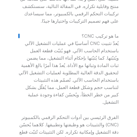
منتج وقابلية تكراره. في المقالة التالية، سنستكشف
تركيبات التحكم الرقمي بالكمبيوتر، مما سيساعدك
على فهم تصميم التركيبات واختيارها جيدًا.
ما هو تركيب CNC؟
يُعدّ تثبيت CNC أساسيًا في عمليات التشغيل الآلي
باستخدام الحاسب الآلي. فهو يُثبّت قطعة العمل
ويُثبّتها. كما يُثبّتها بإحكام أثناء التشغيل، مما يضمن
ثبات المادة وثباتها مع الأداة. يُعدّ هذا أمرًا بالغ الأهمية
لتحقيق الدقة العالية المطلوبة لعمليات التشغيل الآلي
باستخدام الحاسب الآلي. تُصمّم هذه التثبيتات
لتناسب حجم وشكل قطعة العمل، مما يُقلّل بشكل
كبير من خطر الخطأ، ويُحسّن كفاءة وجودة عملية
التشغيل.
الفرق الرئيسي بين أدوات التحكم الرقمي بالكمبيوتر
(CNC) والتثبيتات هو وظيفتها وتطبيقها. كلاهما يُحسّن
دقة التشغيل وإمكانية تكراره. لكن التثبيتات تُثبّت قطع