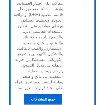
مقالاته على اختيار العمليات،
وإرشادات التصميم من أجل
قابلية التصنيع (DFM)، ومراقبة
الجودة، وتخطيط التسليم.
ويغطي مواضيع مثل التصنيع
باستخدام الحاسب الآلي،
والقطع بالليزر، والانحناء،
واللحام، والختم، والصب
الاستثماري، والصب بالقالب،
والتشكيل الكهربائي بالتفريغ
الكهربائي. مستفيدًا من خبرته
العملية في مجال التصنيع،
يترجم جيمس العمليات
المعقدة إلى نتائج واضحة
وقابلة للتنفيذ لمساعدة القراء
على اتخاذ قرارات مدروسة.
جميع المشاركات