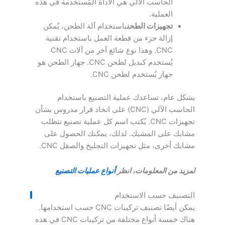
الحاسب الآلي هي الأداة المُستخدمة في هذه
العملية.
تجهيزات الطحن
باستخدام آلة الطحن، يُمكن
إزالة جزء من قطعة العمل باستخدام تقنية
CNC. وهذا نوع شائع آخر من آلات CNC
يُستخدم كبديل لطحن CNC. جهاز الطحن هو
جهاز يُستخدم لطحن CNC.
بشكل عام، تساعدك عملية التصنيع باستخدام
الحاسب الآلي (CNC) على اتخاذ قرار مدروس بشأن
تجهيزات CNC. يُكتب اسم كل عملية تصنيع تتطلب
مشابك على المشبك. لذلك، يمكنك الحصول على
مشابك أخرى، مثل تجهيزات التجليخ والصقل CNC.
لمزيد من المعلومات، انظر
أنواع عمليات التصنيع
التصنيف حسب الاستخدام
يمكن أيضًا تصنيف تركيبات CNC حسب استخدامها.
هناك خمسة أنواع مختلفة من تركيبات CNC في هذه