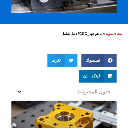
بيت
»
مدونة
»
ما هو جهاز CNC؟ دليل شامل
فيسبوك
تغريد
لينكد إن
جدول المحتويات