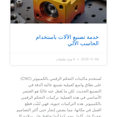
خدمة تصنيع الآلات باستخدام
الحاسب الآلي
2025-11-06
لا توجد تعليقات
تُستخدم ماكينات التحكم الرقمي بالكمبيوتر (CNC)
على نطاق واسع كعملية تصنيع عالية الدقة في
التصنيع الحديث. لكن ما يُغفل عنه غالبًا هو العنصر
الأساسي في هذه العملية: تركيبات التحكم الرقمي
بالكمبيوتر. هذه التركيبات حيوية، فهي تُثبّت قطع
العمل في مكانها، مما يضمن إنجاز حتى أكثر التصاميم
تعقيدًا على أكمل وجه. كما أنها تحافظ على سلامة كل