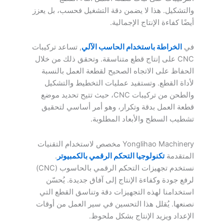
والتشكيل. هذا لا يضمن دقة التشغيل فحسب، بل يعزز
أيضًا كفاءة الإنتاج الإجمالية.
في
الخراطة باستخدام الحاسب الآلي
, تساعد تركيبات
CNC على إنتاج قطع متناسقة. وتحقق ذلك من خلال
الحفاظ على الاتجاه الصحيح لقطعة العمل بالنسبة
لأداة القطع. وتستفيد عمليات التخطيط والتشكيل
والطحن من تركيبات CNC، حيث تتيح تحديد موضع
قطعة العمل بدقة وتكرار، وهو أمر أساسي لتحقيق
تشطيب السطح والأبعاد المطلوبة.
Yonglihao Machinery مخصص لاستخدام التقنيات
المتقدمة
تكنولوجيا التحكم الرقمي بالكمبيوتر
.
نستخدم تجهيزات التحكم الرقمي بالحاسوب (CNC)
لرفع جودة وكفاءة الإنتاج إلى آفاق جديدة. يُحسّن
استخدامنا لهذه التجهيزات دقة وتناسق القطع التي
نصنعها. يُقلل هذا التحسين في سير العمل من أوقات
الإعداد ويزيد الإنتاج بشكل ملحوظ.