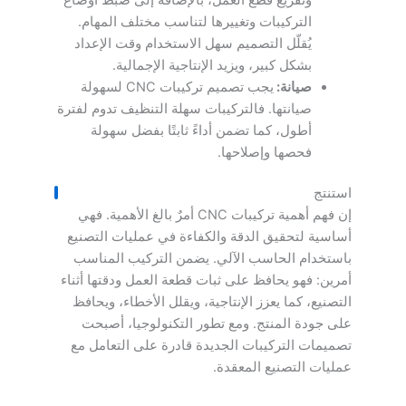
التركيبات وتغييرها لتناسب مختلف المهام.
يُقلّل التصميم سهل الاستخدام وقت الإعداد
بشكل كبير، ويزيد الإنتاجية الإجمالية.
صيانة:
يجب تصميم تركيبات CNC لسهولة
صيانتها. فالتركيبات سهلة التنظيف تدوم لفترة
أطول، كما تضمن أداءً ثابتًا بفضل سهولة
فحصها وإصلاحها.
استنتج
إن فهم أهمية تركيبات CNC أمرٌ بالغ الأهمية. فهي
أساسية لتحقيق الدقة والكفاءة في عمليات التصنيع
باستخدام الحاسب الآلي. يضمن التركيب المناسب
أمرين: فهو يحافظ على ثبات قطعة العمل ودقتها أثناء
التصنيع، كما يعزز الإنتاجية، ويقلل الأخطاء، ويحافظ
على جودة المنتج. ومع تطور التكنولوجيا، أصبحت
تصميمات التركيبات الجديدة قادرة على التعامل مع
عمليات التصنيع المعقدة.