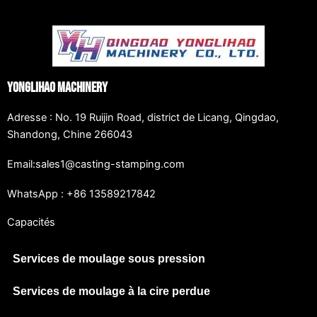
Yonglihao Machinery
Adresse : No. 19 Ruijin Road, district de Licang, Qingdao,
Shandong, Chine 266043
Email:sales1@casting-stamping.com
WhatsApp : +86 13589217842
Capacités
Services de moulage sous pression
Services de moulage à la cire perdue