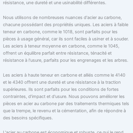
résistance, une dureté et une usinabilité différentes.
Nous utilisons de nombreuses nuances d'acier au carbone,
chacune possédant des propriétés uniques. Les aciers à faible
teneur en carbone, comme le 1018, sont parfaits pour les
pièces à usage général, car ils sont faciles à usiner et à souder.
Les aciers à teneur moyenne en carbone, comme le 1045,
offrent un équilibre parfait entre résistance, ténacité et
résistance à l'usure, parfaits pour les engrenages et les arbres.
Les aciers à haute teneur en carbone et alliés comme le 4140
et le 4340 offrent une dureté et une résistance à la traction
supérieures. Ils sont parfaits pour les conditions de fortes
contraintes, d'impact et d'usure. Nous pouvons améliorer les
pièces en acier au carbone par des traitements thermiques tels
que la trempe, le revenu et la cémentation, afin de répondre à
des besoins spécifiques.
L'acier au carbone est économique et robuste, ce qui le rend