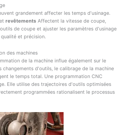
age
euvent grandement affecter les temps d'usinage.
 et
revêtements
Affectent la vitesse de coupe,
 outils de coupe et ajuster les paramètres d'usinage
qualité et précision.
tion des machines
ammation de la machine influe également sur le
changements d'outils, le calibrage de la machine
longent le temps total. Une programmation CNC
. Elle utilise des trajectoires d'outils optimisées
rectement programmées rationalisent le processus