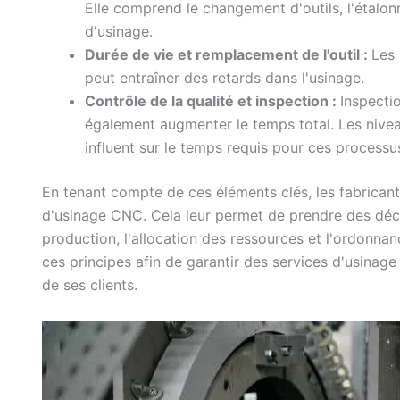
Elle comprend le changement d'outils, l'étalon
d'usinage.
Durée de vie et remplacement de l'outil :
Les 
peut entraîner des retards dans l'usinage.
Contrôle de la qualité et inspection :
Inspecti
également augmenter le temps total. Les nivea
influent sur le temps requis pour ces processu
En tenant compte de ces éléments clés, les fabricant
d'usinage CNC. Cela leur permet de prendre des décis
production, l'allocation des ressources et l'ordonn
ces principes afin de garantir des services d'usinag
de ses clients.