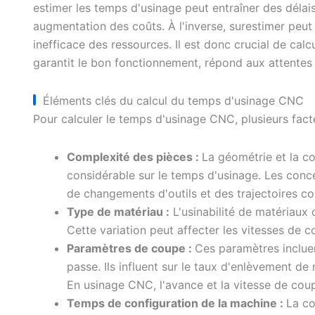
estimer les temps d'usinage peut entraîner des délai
augmentation des coûts. À l'inverse, surestimer peu
inefficace des ressources. Il est donc crucial de ca
garantit le bon fonctionnement, répond aux attentes de
Éléments clés du calcul du temps d'usinage CNC
Pour calculer le temps d'usinage CNC, plusieurs fact
Complexité des pièces :
La géométrie et la c
considérable sur le temps d'usinage. Les con
de changements d'outils et des trajectoires c
Type de matériau :
L'usinabilité de matériaux c
Cette variation peut affecter les vitesses de 
Paramètres de coupe :
Ces paramètres incluen
passe. Ils influent sur le taux d'enlèvement de
En usinage CNC, l'avance et la vitesse de coup
Temps de configuration de la machine :
La co