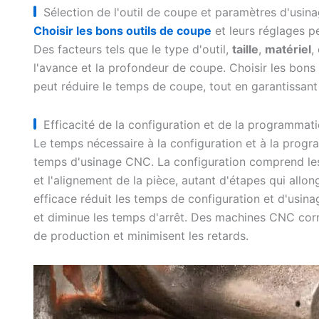
Sélection de l'outil de coupe et paramètres d'usin
Choisir les bons outils de coupe
et leurs réglages p
Des facteurs tels que le type d'outil,
taille
,
matériel
,
l'avance et la profondeur de coupe. Choisir les bons
peut réduire le temps de coupe, tout en garantissant 
Efficacité de la configuration et de la programma
Le temps nécessaire à la configuration et à la progr
temps d'usinage CNC. La configuration comprend les 
et l'alignement de la pièce, autant d'étapes qui al
efficace réduit les temps de configuration et d'usinage
et diminue les temps d'arrêt. Des machines CNC cor
de production et minimisent les retards.