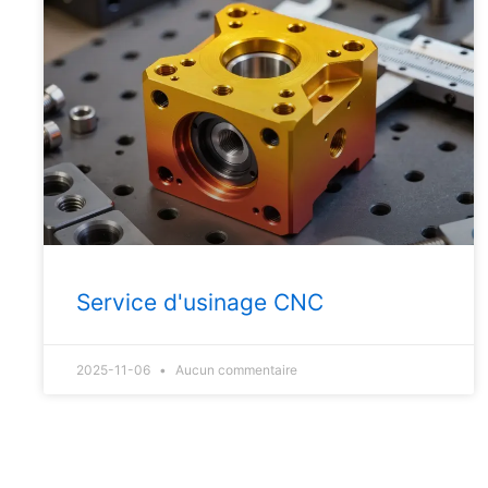
Service d'usinage CNC
2025-11-06
Aucun commentaire