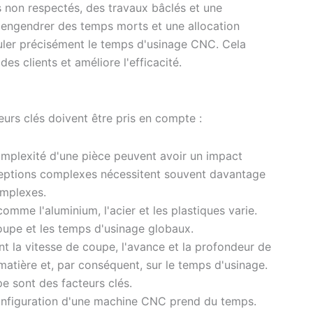
s non respectés, des travaux bâclés et une
t engendrer des temps morts et une allocation
lculer précisément le temps d'usinage CNC. Cela
s clients et améliore l'efficacité.
eurs clés doivent être pris en compte :
omplexité d'une pièce peuvent avoir un impact
ceptions complexes nécessitent souvent davantage
omplexes.
omme l'aluminium, l'acier et les plastiques varie.
coupe et les temps d'usinage globaux.
t la vitesse de coupe, l'avance et la profondeur de
 matière et, par conséquent, sur le temps d'usinage.
e sont des facteurs clés.
nfiguration d'une machine CNC prend du temps.