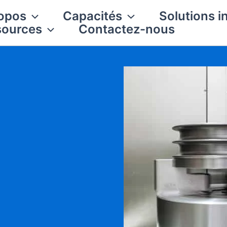
opos
Capacités
Solutions i
sources
Contactez-nous