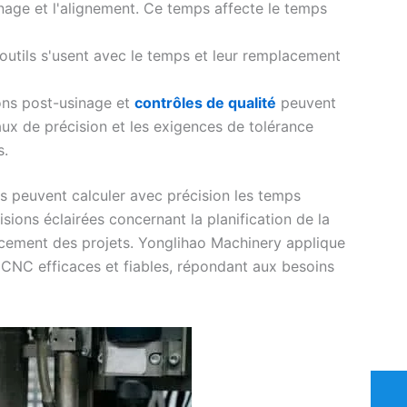
nage et l'alignement. Ce temps affecte le temps
outils s'usent avec le temps et leur remplacement
ons post-usinage et
contrôles de qualité
peuvent
ux de précision et les exigences de tolérance
s.
s peuvent calculer avec précision les temps
ions éclairées concernant la planification de la
ancement des projets. Yonglihao Machinery applique
e CNC efficaces et fiables, répondant aux besoins