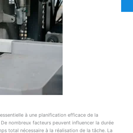
sentielle à une planification efficace de la
. De nombreux facteurs peuvent influencer la durée
s total nécessaire à la réalisation de la tâche. La