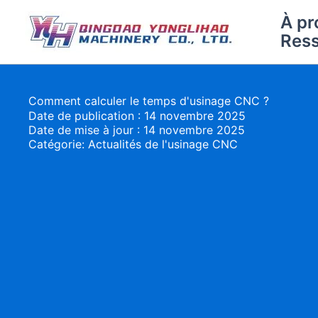
Aller
À pr
au
Res
contenu
Comment calculer le temps d'usinage CNC ?
Date de publication : 14 novembre 2025
Date de mise à jour : 14 novembre 2025
Catégorie:
Actualités de l'usinage CNC