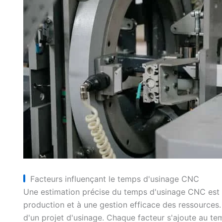
Facteurs influençant le temps d'usinage CNC
Une estimation précise du temps d'usinage CNC est es
production et à une gestion efficace des ressources
d'un projet d'usinage. Chaque facteur s'ajoute au temp