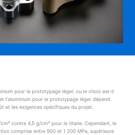
minium pour le prototypage léger, ou le choix est-il
ne et l'aluminium pour le prototypage léger dépend
ût et les exigences spécifiques du projet.
/cm³ contre 4,5 g/cm³ pour le titane. Cependant, le
raction comprise entre 900 et 1 200 MPa, supérieure