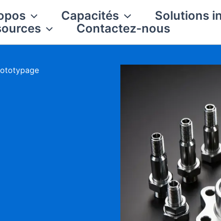
opos
Capacités
Solutions i
sources
Contactez-nous
prototypage