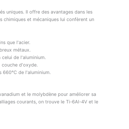
tés uniques. Il offre des avantages dans les
s chimiques et mécaniques lui confèrent un
s que l'acier.
mbreux métaux.
 celui de l'aluminium.
a couche d'oxyde.
es 660°C de l'aluminium.
 vanadium et le molybdène pour améliorer sa
lliages courants, on trouve le Ti-6Al-4V et le