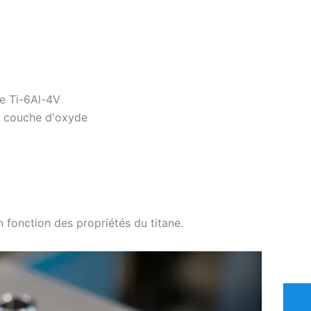
le Ti-6Al-4V
sa couche d'oxyde
 fonction des propriétés du titane.