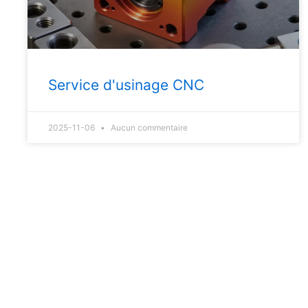
Service d'usinage CNC
2025-11-06
Aucun commentaire