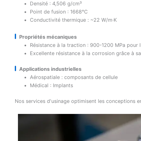
Densité : 4,506 g/cm³
Point de fusion : 1668°C
Conductivité thermique : ~22 W/m·K
Propriétés mécaniques
Résistance à la traction : 900-1200 MPa pour 
Excellente résistance à la corrosion grâce à 
Applications industrielles
Aérospatiale : composants de cellule
Médical : Implants
Nos services d'usinage optimisent les conceptions en