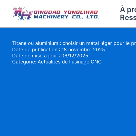
Aller
À pr
au
Res
contenu
Titane ou aluminium : choisir un métal léger pour le 
Date de publication : 18 novembre 2025
Date de mise à jour : 06/12/2025
Catégorie:
Actualités de l'usinage CNC