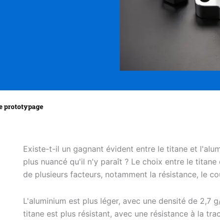
le prototypage
Existe-t-il un gagnant évident entre le titane et l'alu
plus nuancé qu'il n'y paraît ? Le choix entre le tita
de plusieurs facteurs, notamment la résistance, le co
L'aluminium est plus léger, avec une densité de 2,7 g
titane est plus résistant, avec une résistance à la t