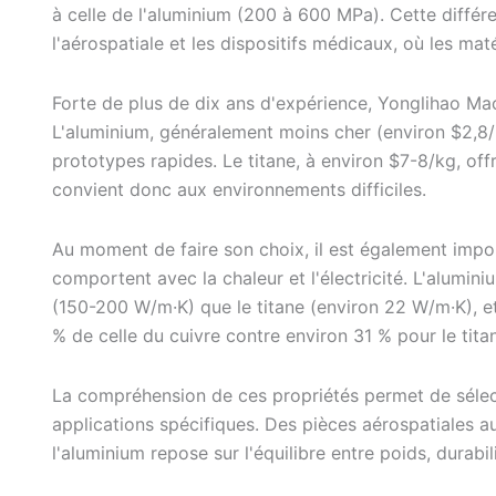
à celle de l'aluminium (200 à 600 MPa). Cette diffé
l'aérospatiale et les dispositifs médicaux, où les mat
Forte de plus de dix ans d'expérience, Yonglihao Ma
L'aluminium, généralement moins cher (environ $2,8/kg)
prototypes rapides. Le titane, à environ $7-8/kg, offr
convient donc aux environnements difficiles.
Au moment de faire son choix, il est également impo
comportent avec la chaleur et l'électricité. L'alumi
(150-200 W/m·K) que le titane (environ 22 W/m·K), et
% de celle du cuivre contre environ 31 % pour le titan
La compréhension de ces propriétés permet de sélect
applications spécifiques. Des pièces aérospatiales au
l'aluminium repose sur l'équilibre entre poids, durabil