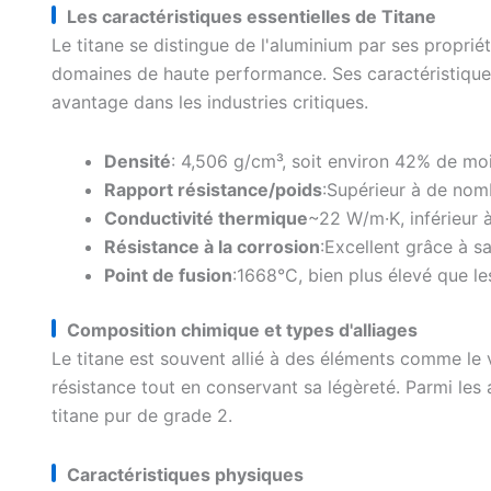
Les caractéristiques essentielles de
Titane
Le titane se distingue de l'aluminium par ses proprié
domaines de haute performance. Ses caractéristique
avantage dans les industries critiques.
Densité
: 4,506 g/cm³, soit environ 42% de moin
Rapport résistance/poids
:Supérieur à de no
Conductivité thermique
~22 W/m·K, inférieur à
Résistance à la corrosion
:Excellent grâce à s
Point de fusion
:1668°C, bien plus élevé que l
Composition chimique et types d'alliages
Le titane est souvent allié à des éléments comme le
résistance tout en conservant sa légèreté. Parmi les a
titane pur de grade 2.
Caractéristiques physiques