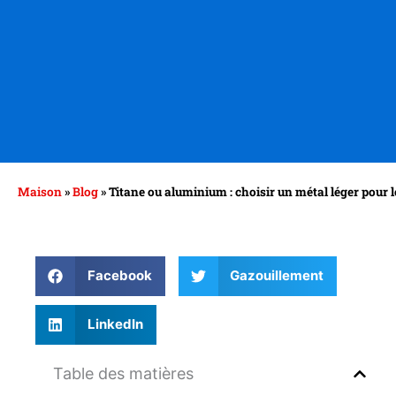
Maison
»
Blog
»
Titane ou aluminium : choisir un métal léger pour 
Facebook
Gazouillement
LinkedIn
Table des matières